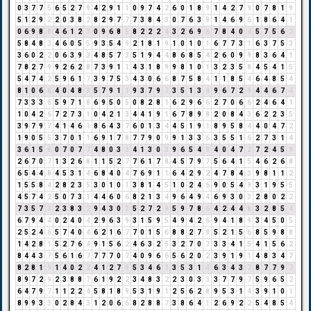
0
3
7
7
5
6
5
2
7
9
4
2
9
1
1
0
9
7
4
2
6
0
1
8
9
1
4
2
7
9
0
7
8
1
9
5
1
2
9
2
2
0
3
8
2
8
2
9
7
7
7
3
8
4
3
0
7
6
3
9
1
4
6
9
6
1
8
6
4
1
0
6
9
8
8
4
6
1
2
3
0
9
6
8
5
8
2
2
2
4
3
2
6
9
6
7
8
4
0
4
5
7
5
6
2
5
8
4
8
3
4
6
0
5
5
9
3
5
4
9
2
1
8
1
9
1
0
1
0
1
6
7
7
3
1
6
3
7
5
3
3
6
0
2
2
0
6
3
9
3
4
8
5
7
3
5
1
9
4
4
8
6
8
5
4
2
6
0
9
9
8
3
6
4
1
7
8
2
7
9
9
2
6
2
8
7
3
9
1
1
4
3
1
8
9
9
8
1
0
1
3
2
3
5
8
4
5
4
1
5
5
4
7
4
2
5
9
6
1
7
3
9
7
5
3
4
3
0
6
6
8
7
5
8
4
1
1
8
5
4
6
4
8
5
4
8
1
0
6
6
4
0
4
8
3
5
7
9
1
1
9
3
7
9
7
3
5
1
3
4
9
6
7
2
9
4
4
6
7
4
7
3
3
3
6
5
9
7
1
8
6
9
5
0
5
0
8
2
8
1
6
2
9
6
6
2
7
0
6
6
2
4
6
4
1
1
0
4
2
6
7
2
7
3
1
0
4
2
1
3
4
4
1
9
1
6
7
8
9
8
2
0
8
4
3
6
2
2
3
5
3
9
7
9
7
4
1
4
6
1
8
6
4
3
7
6
0
1
3
4
4
5
1
9
1
8
9
5
8
4
4
0
4
7
2
1
9
0
5
5
3
7
0
1
1
6
9
1
7
8
7
7
9
0
9
9
1
3
3
6
3
5
5
1
6
2
7
3
1
4
3
6
1
5
6
0
7
0
7
7
4
8
0
3
3
4
1
3
0
3
9
6
5
4
9
4
0
4
7
2
7
2
4
5
9
2
6
7
0
7
1
3
2
6
8
1
1
5
2
7
7
6
1
7
8
4
5
7
9
7
5
6
4
1
5
4
6
2
6
8
6
5
4
4
8
4
5
3
1
4
6
8
4
0
4
7
6
9
1
1
6
4
2
9
2
4
7
8
4
3
9
8
1
1
2
1
5
5
8
4
2
8
2
3
5
3
0
1
0
1
3
8
1
4
5
1
0
2
4
6
9
0
5
4
9
3
1
9
5
5
4
5
7
4
2
5
0
7
3
1
4
4
6
0
6
8
2
1
3
4
9
6
4
9
4
6
9
3
0
3
2
8
0
2
2
7
3
5
7
3
2
3
8
3
2
9
4
3
0
3
5
2
7
2
9
5
9
7
8
6
4
2
4
4
8
3
2
8
5
4
6
7
9
4
4
0
2
4
0
4
2
9
6
3
9
3
1
5
9
5
4
9
4
2
6
9
4
1
8
9
3
4
5
0
5
2
5
2
4
6
5
7
4
0
4
6
2
1
6
7
7
0
1
5
6
8
8
2
7
9
5
2
1
5
6
8
5
9
8
8
1
4
2
8
1
5
2
7
6
4
9
1
5
6
2
4
6
3
2
5
3
2
7
0
7
3
3
4
1
5
4
1
5
6
2
8
4
4
3
7
5
6
1
6
7
7
7
7
0
7
4
0
9
6
6
5
6
2
0
2
3
9
1
9
1
4
8
3
4
7
8
2
8
1
9
1
4
0
2
2
4
1
2
7
9
5
3
4
6
1
3
5
3
1
4
6
3
4
3
7
8
7
7
9
7
8
9
7
2
9
2
3
8
8
7
6
1
9
2
2
3
4
8
3
2
2
3
0
3
3
3
7
7
9
7
5
9
6
5
2
6
4
7
9
7
1
1
2
2
4
5
8
1
8
9
5
3
1
9
1
2
5
6
2
8
9
5
3
1
4
3
9
1
0
1
8
9
9
3
3
0
2
8
4
3
1
2
0
6
6
8
2
8
8
7
3
8
6
4
1
2
6
9
2
2
5
4
8
5
4