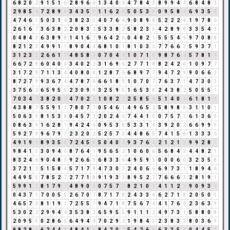
6
8
2
0
2
9
1
5
1
6
2
8
9
6
6
1
3
4
0
4
4
7
8
4
3
8
9
9
4
4
6
8
4
8
3
2
9
8
5
4
7
2
8
9
8
3
4
3
5
8
1
1
6
2
8
5
0
5
3
8
0
9
5
8
4
6
9
3
5
8
4
7
4
6
1
5
0
3
1
4
3
8
2
3
5
4
0
7
6
4
9
0
8
9
8
5
2
2
2
4
1
9
7
8
6
2
6
1
6
7
3
6
3
8
2
2
0
8
3
2
5
3
3
8
2
5
8
2
3
5
4
2
8
9
8
3
3
5
4
9
0
4
8
4
3
6
3
8
9
8
1
4
1
6
7
9
6
4
2
6
0
4
8
2
1
5
5
5
4
9
9
7
0
8
8
8
2
1
2
3
4
9
9
1
1
8
9
0
4
4
6
8
1
0
1
8
1
0
3
3
7
7
6
6
3
5
9
3
7
1
3
1
2
3
5
2
6
6
1
7
4
8
5
8
4
0
7
0
4
4
1
0
7
1
8
9
8
7
6
4
5
7
8
1
9
6
6
7
2
9
6
0
4
0
4
3
4
0
2
2
3
1
6
9
6
2
7
7
1
8
8
2
4
2
6
1
0
9
7
7
3
1
7
2
9
7
1
1
3
4
4
0
8
0
8
1
2
8
7
6
6
8
9
7
7
9
4
7
2
9
9
0
6
6
3
8
7
2
7
9
9
3
6
7
4
4
7
8
7
6
6
6
1
8
9
1
0
7
0
7
7
6
3
7
1
4
7
3
0
3
3
7
5
6
2
6
5
9
5
5
2
3
0
9
9
3
2
5
9
5
1
6
5
3
8
2
4
3
8
2
5
0
5
5
1
7
0
3
4
7
3
8
2
0
2
4
7
0
2
2
1
0
8
2
1
2
5
8
5
4
5
1
4
0
4
6
1
8
1
9
4
3
8
8
7
5
5
9
1
1
7
8
0
7
7
0
5
4
6
1
4
9
6
5
2
5
8
9
8
8
3
1
1
0
1
5
0
6
3
9
8
1
5
3
8
0
4
5
7
3
2
0
2
4
6
7
4
4
1
5
0
7
5
7
3
6
1
3
6
9
0
8
6
3
9
1
6
2
8
1
9
4
2
4
6
0
9
5
3
8
5
3
3
1
4
3
9
2
0
2
6
6
9
9
9
5
9
2
7
9
9
6
7
9
7
2
3
2
0
2
5
2
5
7
3
4
4
8
6
5
7
4
1
5
6
1
3
3
3
6
4
9
1
9
1
8
9
3
5
8
7
2
4
5
9
5
0
4
0
4
9
3
7
6
4
2
1
2
1
3
9
9
2
8
1
9
8
4
1
5
3
0
9
4
4
8
7
6
4
1
9
5
6
5
2
1
0
6
0
6
5
6
8
4
3
4
4
8
2
1
8
3
2
4
6
9
0
4
8
3
9
2
6
6
3
6
8
3
3
6
4
9
5
9
5
0
0
0
6
6
3
2
3
5
8
3
7
2
1
3
5
1
5
8
4
5
7
1
7
8
4
7
3
0
3
2
4
0
6
6
6
9
7
3
1
1
8
9
4
4
4
4
9
5
5
7
8
5
2
7
2
7
7
1
8
9
1
9
3
3
8
9
5
2
7
7
6
6
6
3
2
8
1
9
1
5
9
9
1
1
8
1
7
9
7
4
8
9
0
9
0
7
5
7
3
8
2
1
0
1
4
1
1
2
3
9
0
9
3
3
0
4
3
7
1
7
0
0
5
5
2
6
7
0
7
8
7
1
7
8
2
4
3
3
6
6
2
7
1
8
2
0
5
0
5
4
6
5
7
3
8
1
1
9
1
7
2
5
5
1
9
4
7
1
8
7
5
6
7
4
4
1
7
6
4
2
3
6
3
9
5
3
0
2
2
2
9
9
4
4
3
5
3
8
2
6
5
9
5
5
9
1
1
1
2
4
9
7
3
1
5
8
8
0
8
2
0
9
5
5
0
2
8
6
5
6
4
9
4
4
7
0
2
9
2
1
9
8
4
3
2
3
8
3
2
8
0
3
6
9
9
8
2
8
1
6
2
4
4
8
4
8
4
1
5
8
4
2
0
2
5
4
2
6
8
6
3
3
5
8
0
4
4
5
9