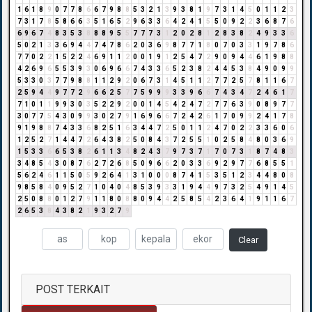
1
6
1
8
9
0
7
7
8
6
6
7
9
8
8
5
3
2
1
3
9
3
8
1
9
7
3
1
4
5
0
1
1
2
3
7
3
1
7
8
5
8
6
6
3
5
1
6
5
2
9
6
3
3
6
4
2
4
1
5
5
0
9
2
2
3
6
8
7
6
6
9
6
7
4
8
3
5
3
8
8
8
9
5
5
7
7
7
3
1
2
0
2
8
1
2
8
3
8
2
4
9
3
3
6
5
0
2
1
3
3
6
9
4
4
7
4
7
8
6
2
0
3
6
9
8
7
7
1
8
0
7
0
3
3
1
9
7
8
6
7
7
0
2
2
1
5
2
2
4
6
9
1
1
2
0
0
1
9
1
2
5
4
7
2
9
0
9
4
4
6
1
9
8
8
4
2
6
9
6
5
5
3
9
3
0
6
9
6
6
7
4
3
3
6
5
2
3
8
2
4
4
5
3
8
4
9
0
9
9
5
3
3
0
3
7
7
9
8
8
1
1
2
9
2
0
6
7
3
1
4
5
1
1
2
7
7
2
5
7
8
1
1
6
7
2
5
9
4
4
9
7
7
2
9
6
6
2
5
7
7
5
9
9
9
3
3
9
6
6
7
4
3
4
7
2
4
6
1
7
7
1
0
1
1
9
9
3
0
3
5
2
2
9
2
0
0
1
4
5
4
2
4
7
2
7
7
6
3
9
0
8
9
7
7
3
0
7
7
5
4
3
0
9
9
3
0
2
7
9
1
6
9
6
6
7
2
4
2
6
1
7
0
9
9
2
4
1
7
8
9
1
9
8
8
7
4
3
3
6
8
2
5
1
6
3
4
4
7
2
5
0
1
1
2
4
7
0
2
2
3
3
6
0
6
1
2
5
2
7
1
4
4
7
2
6
4
3
8
2
5
0
8
4
3
7
2
5
5
1
0
2
5
8
4
8
0
3
6
9
1
5
3
3
6
6
5
3
8
2
6
1
1
3
4
8
2
4
3
7
9
7
3
7
1
7
0
7
3
1
8
7
4
8
3
3
4
8
5
4
3
0
8
7
6
2
7
2
6
8
5
0
9
6
6
2
0
3
3
6
9
2
9
7
7
6
8
5
5
1
5
6
2
4
6
1
1
5
0
5
9
2
6
4
1
3
1
0
0
0
8
7
4
1
5
3
5
1
2
3
4
4
8
0
8
9
8
5
8
4
0
9
5
2
7
1
0
4
0
4
8
5
3
9
3
3
1
9
4
4
9
7
3
2
5
4
9
1
4
5
2
5
0
8
8
0
1
2
7
9
1
1
8
0
8
8
0
9
4
4
2
5
8
5
4
2
3
6
4
1
9
1
1
6
7
2
6
5
3
8
4
3
8
2
1
9
3
2
7
9
Clear
POST TERKAIT