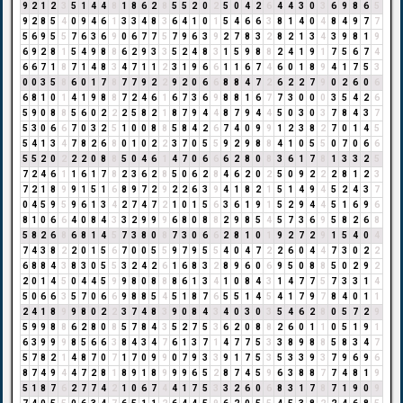
9
2
1
2
3
5
1
4
4
8
1
8
6
2
8
5
5
2
0
2
5
0
4
2
6
4
4
3
0
3
6
9
8
6
5
9
2
8
5
4
0
9
4
6
1
3
3
4
8
3
6
4
1
0
1
5
4
6
6
3
8
1
4
0
4
8
4
9
7
7
5
6
9
5
5
7
6
3
6
9
0
6
7
7
5
7
9
6
3
9
2
7
8
3
2
8
2
1
3
4
3
9
8
1
9
6
9
2
8
1
5
4
9
8
8
6
2
9
3
3
5
2
4
8
3
1
5
9
8
8
2
4
1
9
1
7
5
6
7
4
6
6
7
1
8
7
1
4
8
3
4
7
1
1
2
3
1
9
6
6
1
1
6
7
4
6
0
1
8
9
4
1
7
5
3
0
0
3
5
8
6
0
1
7
8
7
7
9
2
2
9
2
0
6
6
8
8
4
7
2
6
2
2
7
9
0
2
6
0
6
6
8
1
0
1
4
1
9
8
8
7
2
4
6
1
6
7
3
6
9
8
8
1
6
7
7
3
0
0
0
3
5
4
2
6
5
9
0
8
8
5
6
0
2
2
2
5
8
2
1
8
7
9
4
4
8
7
9
4
4
5
0
3
0
3
7
8
4
3
7
5
3
0
6
6
7
0
3
2
5
1
0
0
8
8
5
8
4
2
6
7
4
0
9
9
1
2
3
8
2
7
0
1
4
5
5
4
1
3
4
7
8
2
6
8
0
1
0
2
2
3
7
0
5
5
9
2
9
8
8
4
1
0
5
5
0
7
0
6
6
5
5
2
0
2
2
2
0
8
8
5
0
4
6
1
4
7
0
6
6
6
2
8
0
8
3
6
1
7
8
1
3
3
2
5
7
2
4
6
1
1
6
1
7
8
2
3
6
2
8
5
0
6
2
8
4
6
2
0
2
5
0
9
2
2
2
8
1
2
3
7
2
1
8
9
9
1
5
1
6
8
9
7
2
9
2
2
6
3
9
4
1
8
2
1
5
1
4
9
4
5
2
4
3
7
0
4
5
9
5
9
6
1
3
4
2
7
4
7
2
1
0
1
5
6
3
6
1
9
1
5
2
9
4
4
5
1
6
9
6
8
1
0
6
6
4
0
8
4
3
3
2
9
9
9
6
8
0
8
8
2
9
8
5
4
5
7
3
6
9
5
8
2
6
8
5
8
2
6
8
6
8
1
4
5
7
3
8
0
8
7
3
0
6
6
2
8
1
0
1
9
2
7
2
9
1
5
4
0
4
7
4
3
8
2
2
0
1
5
6
7
0
0
5
5
9
7
9
5
5
4
0
4
7
2
2
6
0
4
4
7
3
0
2
2
6
8
8
4
3
8
3
0
5
5
3
2
4
2
6
1
6
8
3
2
8
9
6
0
6
9
5
0
8
8
5
0
2
9
2
2
0
1
4
5
0
4
4
5
9
9
8
0
8
8
8
6
1
3
4
1
0
8
4
3
1
4
7
7
5
7
3
3
1
4
5
0
6
6
3
5
7
0
6
6
9
8
8
5
4
5
1
8
7
6
5
5
1
4
5
4
1
7
9
7
8
4
0
1
1
2
4
1
8
9
9
8
0
2
2
3
7
4
8
3
9
0
8
4
3
4
0
3
0
3
5
4
6
2
8
0
5
7
2
9
5
9
9
8
8
6
2
8
0
8
5
7
8
4
3
5
2
7
5
3
6
2
0
8
8
2
6
0
1
1
0
5
1
9
1
6
3
9
9
9
8
5
6
6
3
8
4
3
4
7
6
1
3
7
1
4
7
7
5
3
3
8
9
8
8
5
8
3
4
7
5
7
8
2
1
4
8
7
0
7
1
7
0
9
9
0
7
9
3
3
9
1
7
5
3
5
3
3
9
3
7
9
6
9
6
8
7
4
9
4
4
7
2
8
1
8
9
1
8
9
9
9
6
5
2
8
7
4
5
9
6
3
8
8
7
7
4
8
1
9
5
1
8
7
6
2
7
7
4
2
1
0
6
7
4
4
1
7
5
3
3
2
6
0
6
8
3
1
7
8
7
1
9
0
9