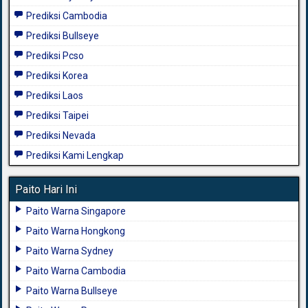
Prediksi Cambodia
Prediksi Bullseye
Prediksi Pcso
Prediksi Korea
Prediksi Laos
Prediksi Taipei
Prediksi Nevada
Prediksi Kami Lengkap
Paito Hari Ini
Paito Warna Singapore
Paito Warna Hongkong
Paito Warna Sydney
Paito Warna Cambodia
Paito Warna Bullseye