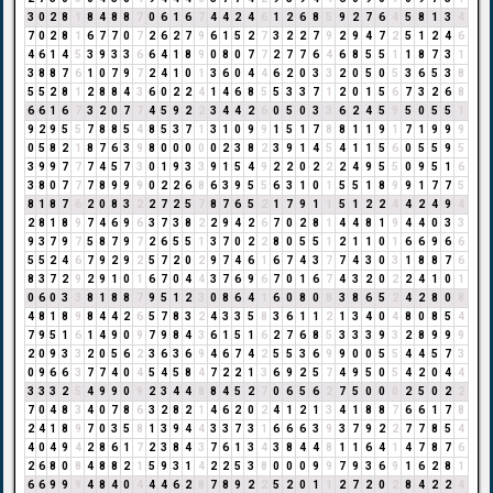
3
0
2
8
1
8
4
8
8
7
0
6
1
6
7
4
4
2
4
6
1
2
6
8
5
9
2
7
6
4
5
8
1
3
4
7
0
2
8
1
6
7
7
0
7
2
6
2
7
9
6
1
5
2
7
3
2
2
7
9
2
9
4
7
2
5
1
2
4
6
4
6
1
4
5
3
9
3
3
6
6
4
1
8
9
0
8
0
7
7
2
7
7
6
4
6
8
5
5
1
1
8
7
3
1
3
8
8
7
6
1
0
7
9
7
2
4
1
0
1
3
6
0
4
4
6
2
0
3
3
2
0
5
0
5
3
6
5
3
8
5
5
2
8
1
2
8
8
4
3
6
0
2
2
4
1
4
6
8
5
5
3
3
7
1
2
0
1
5
6
7
3
2
6
8
6
6
1
6
7
3
2
0
7
7
4
5
9
2
2
3
4
4
2
6
0
5
0
3
3
6
2
4
5
9
5
0
5
5
1
9
2
9
5
5
7
8
8
5
4
8
5
3
7
1
3
1
0
9
9
1
5
1
7
8
8
1
1
9
1
7
1
9
9
9
0
5
8
2
1
8
7
6
3
9
8
0
0
0
0
0
2
3
8
2
3
9
1
4
5
4
1
1
5
6
0
5
5
9
5
3
9
9
7
7
7
4
5
7
3
0
1
9
3
3
9
1
5
4
9
2
2
0
2
2
2
4
9
5
5
0
9
5
1
6
3
8
0
7
7
7
8
9
9
9
0
2
2
6
8
6
3
9
5
5
6
3
1
0
1
5
5
1
8
9
9
1
7
7
5
8
1
8
7
6
2
0
8
3
2
2
7
2
5
7
8
7
6
5
2
1
7
9
1
1
5
1
2
2
4
4
2
4
9
4
2
8
1
8
9
7
4
6
9
6
3
7
3
8
2
2
9
4
2
6
7
0
2
8
1
4
4
8
1
9
4
4
0
3
3
9
3
7
9
7
5
8
7
9
7
2
6
5
5
1
3
7
0
2
2
8
0
5
5
1
2
1
1
0
1
6
6
9
6
6
5
5
2
4
6
7
9
2
9
2
5
7
2
0
2
9
7
4
6
1
6
7
4
3
7
7
4
3
0
3
1
8
8
7
6
8
3
7
2
9
2
9
1
0
1
6
7
0
4
4
3
7
6
9
6
7
0
1
6
7
4
3
2
0
2
2
4
1
0
1
0
6
0
3
3
8
1
8
8
7
9
5
1
2
3
0
8
6
4
1
6
0
8
0
8
3
8
6
5
2
4
2
8
0
8
4
8
1
8
9
8
4
4
2
6
5
7
8
3
2
4
3
3
5
8
3
6
1
1
2
1
3
4
0
4
8
0
8
5
4
7
9
5
1
6
1
4
9
0
9
7
9
8
4
3
6
1
5
1
6
2
7
6
8
5
3
3
3
9
3
2
8
9
9
9
2
0
9
3
3
2
0
5
6
2
3
6
3
6
9
4
6
7
4
2
5
5
3
6
9
9
0
0
5
5
4
4
5
7
3
0
9
6
6
3
7
7
4
0
4
5
4
5
8
4
7
2
2
1
3
6
9
2
5
7
4
9
5
0
5
4
2
0
4
4
3
3
3
2
5
4
9
9
0
9
2
3
4
4
8
8
4
5
2
7
0
6
5
6
2
7
5
0
0
0
2
5
0
2
2
7
0
4
8
3
4
0
7
8
6
3
2
8
2
1
4
6
2
0
2
4
1
2
1
3
4
1
8
8
7
6
6
1
7
8
2
4
1
8
9
7
0
3
5
8
1
3
9
4
4
3
3
7
3
1
6
6
6
3
9
3
7
9
2
2
7
7
8
5
4
4
0
4
9
4
2
8
6
1
7
2
3
8
4
3
7
6
1
3
4
3
8
4
4
8
1
1
6
4
1
4
7
8
7
6
2
6
8
0
8
4
8
8
2
1
5
9
3
1
4
2
2
5
3
8
0
0
0
9
9
7
9
3
6
9
1
6
2
8
1
6
6
9
9
9
4
8
4
0
4
4
4
6
2
8
7
8
9
2
2
5
2
0
1
1
2
7
2
0
2
8
4
2
2
4