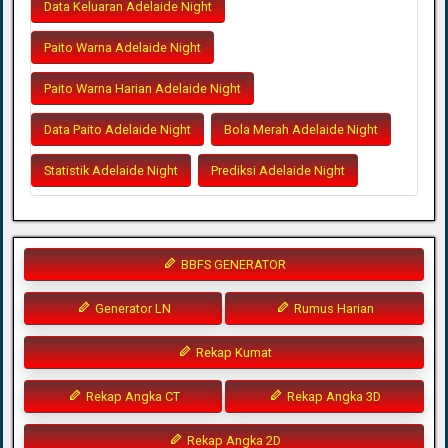
Data Keluaran Adelaide Night
Paito Warna Adelaide Night
Paito Warna Harian Adelaide Night
Data Paito Adelaide Night
Bola Merah Adelaide Night
Statistik Adelaide Night
Prediksi Adelaide Night
BBFS GENERATOR
Generator LN
Rumus Harian
Rekap Kumat
Rekap Angka CT
Rekap Angka 3D
Rekap Angka 2D