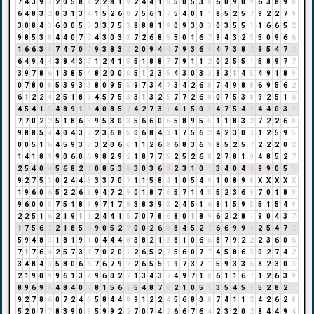
7
4
3
9
3
2
0
5
8
4
2
2
8
1
9
2
4
4
1
5
5
0
5
3
8
6
0
9
0
9
6
3
8
9
8
6
4
8
3
2
0
3
1
3
4
1
5
2
6
8
7
5
6
1
7
5
4
0
1
1
8
5
2
5
7
9
2
2
7
9
3
0
8
4
3
6
0
0
5
5
3
3
7
5
3
8
8
8
1
9
0
9
3
0
3
0
3
5
5
1
1
6
6
5
2
9
8
5
3
8
4
4
0
7
7
4
3
0
3
3
7
2
6
8
5
5
0
1
6
7
9
4
3
2
5
5
0
9
6
6
1
6
6
3
9
7
4
7
0
7
9
3
8
3
2
2
0
9
4
4
7
9
3
6
9
4
7
3
8
2
9
5
4
7
2
6
4
9
4
4
3
8
4
3
7
1
2
4
1
5
5
1
8
8
7
7
9
1
1
2
0
2
5
5
1
5
8
9
7
7
3
9
7
8
6
1
3
8
5
4
8
2
0
0
0
5
1
2
3
5
4
3
0
3
3
8
3
1
4
5
4
9
1
8
9
0
7
8
0
8
5
3
9
3
3
8
0
9
5
5
9
7
3
4
7
3
4
2
6
8
7
4
9
8
8
6
9
5
6
2
6
1
2
2
4
2
5
1
8
9
4
5
7
5
3
3
1
3
2
5
7
7
2
6
8
0
7
5
3
8
9
2
5
1
6
4
5
4
1
5
4
8
9
1
1
4
0
8
5
4
4
2
7
3
1
4
1
5
0
5
4
7
5
4
9
4
4
0
3
3
7
7
0
2
2
5
1
8
6
5
9
5
3
0
3
5
6
6
0
6
5
8
9
5
5
1
1
8
3
2
7
2
2
6
8
9
8
8
5
4
4
0
4
3
7
2
3
6
8
5
0
6
8
4
3
1
7
5
6
2
4
2
3
0
3
1
2
5
9
5
0
0
5
1
6
4
5
9
3
3
3
2
0
6
6
1
1
2
6
8
6
8
3
6
9
8
5
2
5
7
2
2
2
0
2
1
4
1
8
9
9
0
6
0
6
9
8
2
9
2
1
8
7
7
5
2
5
2
6
8
2
7
8
1
9
4
8
5
2
7
2
5
4
0
4
5
6
8
2
1
0
8
5
3
8
3
0
3
6
9
2
3
1
0
1
3
4
0
4
4
9
9
0
5
5
9
2
7
5
3
0
2
4
4
8
3
3
7
0
7
1
1
5
8
4
1
0
5
4
9
1
0
8
9
8
X
X
X
X
X
1
9
6
0
6
5
2
2
6
8
9
4
7
2
9
0
1
8
7
6
5
7
1
4
5
5
2
3
6
9
7
0
1
8
9
9
6
0
0
0
7
5
1
8
9
9
7
1
7
8
3
8
3
9
3
2
4
5
1
6
8
1
5
9
5
5
1
5
4
9
2
2
5
1
6
2
1
9
1
1
2
4
4
1
5
7
0
7
8
6
8
0
1
8
9
6
2
2
8
1
9
0
4
3
7
1
7
5
6
2
2
1
8
5
4
9
0
5
2
7
0
0
2
6
8
8
4
5
2
7
6
6
9
9
9
2
5
4
7
2
5
9
4
8
3
1
8
1
9
1
0
4
4
4
8
3
8
2
1
3
8
1
0
6
6
8
7
9
2
2
2
3
6
0
6
7
1
7
6
4
2
5
7
3
1
7
0
2
0
2
2
6
5
2
7
5
6
0
7
7
4
5
8
6
5
0
2
7
4
2
3
4
8
4
3
5
8
0
6
6
7
6
7
9
7
2
6
5
5
1
9
7
3
7
1
5
9
3
3
6
8
2
3
0
3
2
1
9
0
9
9
6
1
3
4
9
6
0
2
2
1
3
4
3
7
4
9
7
1
8
6
1
1
6
7
1
2
6
3
9
8
9
6
9
6
4
8
4
0
4
8
1
5
6
2
5
4
8
7
6
2
1
0
5
5
3
5
4
5
9
5
2
8
2
1
9
2
7
8
6
0
7
2
4
6
5
8
4
4
8
9
1
2
2
4
5
6
8
0
8
7
4
1
1
2
4
2
6
2
8
5
2
0
7
7
8
3
9
0
9
5
9
9
2
2
7
0
7
4
2
6
6
7
6
4
2
3
2
0
2
8
4
4
9
4