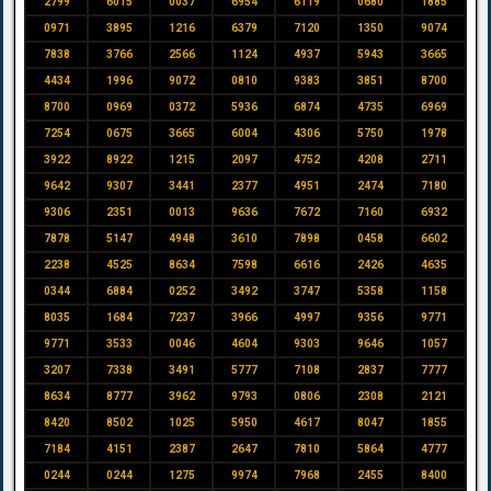
2799
6015
0037
6954
6119
0680
1885
0971
3895
1216
6379
7120
1350
9074
7838
3766
2566
1124
4937
5943
3665
4434
1996
9072
0810
9383
3851
8700
8700
0969
0372
5936
6874
4735
6969
7254
0675
3665
6004
4306
5750
1978
3922
8922
1215
2097
4752
4208
2711
9642
9307
3441
2377
4951
2474
7180
9306
2351
0013
9636
7672
7160
6932
7878
5147
4948
3610
7898
0458
6602
2238
4525
8634
7598
6616
2426
4635
0344
6884
0252
3492
3747
5358
1158
8035
1684
7237
3966
4997
9356
9771
9771
3533
0046
4604
9303
9646
1057
3207
7338
3491
5777
7108
2837
7777
8634
8777
3962
9793
0806
2308
2121
8420
8502
1025
5950
4617
8047
1855
7184
4151
2387
2647
7810
5864
4777
0244
0244
1275
9974
7968
2455
8400