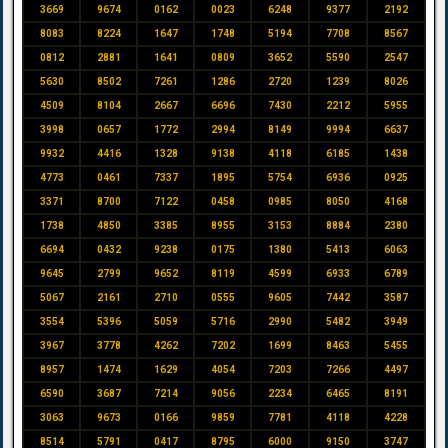
3669
9674
0162
0023
6248
9377
2192
8083
8224
1647
1748
5194
7708
8567
0812
2881
1641
0809
3652
5590
2547
5630
8502
7261
1286
2720
1239
8026
4509
8104
2667
6696
7430
2212
5955
3998
0657
1772
2994
8149
9994
6637
9932
4416
1328
9138
4118
6185
1438
4773
0461
7337
1895
5754
6936
0925
3371
8700
7122
0458
0985
8050
4168
1738
4850
3385
8955
3153
8884
2380
6694
0432
9238
0175
1380
5413
6063
9645
2799
9652
8119
4599
6933
6789
5067
2161
2710
0555
9605
7442
3587
3554
5396
5059
5716
2990
5482
3949
3967
3778
4262
7202
1699
8463
5455
8957
1474
1629
4054
7203
7266
4497
6590
3687
7214
9056
2234
6465
8191
3063
9673
0166
9859
7781
4118
4228
8514
5791
0417
8795
6000
9150
3747