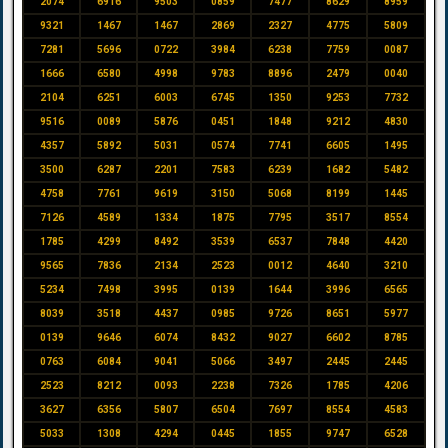
2074
6916
9503
0859
7477
8629
8959
9321
1467
1467
2869
2327
4775
5809
7281
5696
0722
3984
6238
7759
0087
1666
6580
4998
9783
8896
2479
0040
2104
6251
6003
6745
1350
9253
7732
9516
0089
5876
0451
1848
9212
4830
4357
5892
5031
0574
7741
6605
1495
3500
6287
2201
7583
6239
1682
5482
4758
7761
9619
3150
5068
8199
1445
7126
4589
1334
1875
7795
3517
8554
1785
4299
8492
3539
6537
7848
4420
9565
7836
2134
2523
0012
4640
3210
5234
7498
3995
0139
1644
3996
6565
8039
3518
4437
0985
9726
8651
5977
0139
9646
6074
8432
9027
6602
8785
0763
6084
9041
5066
3497
2445
2445
2523
8212
0093
2238
7326
1785
4206
3627
6356
5807
6504
7697
8554
4583
5033
1308
4294
0445
1855
9747
6528