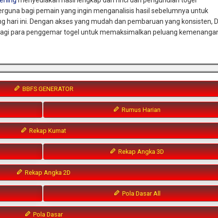
ening
menyediakan hasil lengkap dan rinci dari pengundian togel
berguna bagi pemain yang ingin menganalisis hasil sebelumnya untuk
g hari ini. Dengan akses yang mudah dan pembaruan yang konsisten, 
 bagi para penggemar togel untuk memaksimalkan peluang kemenanga
BBFS GENERATOR
Rumus Harian
Rekap Kumat
Rekap Angka 3D
Rekap Angka 2D
Pola Dasar All
Pola Dasar