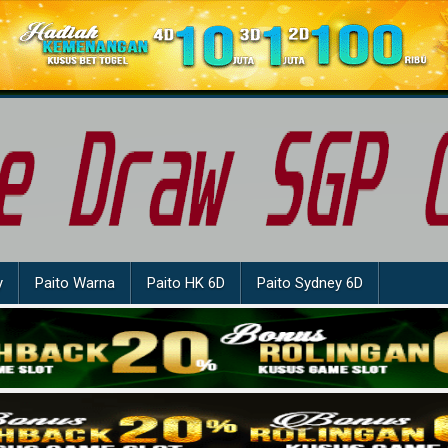
y
Paito Warna
Paito HK 6D
Paito Sydney 6D