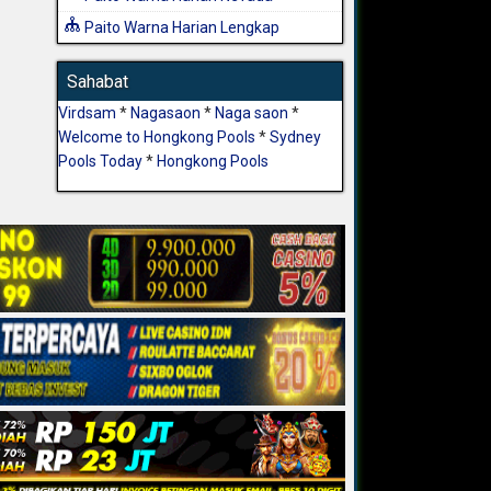
Paito Warna Harian Lengkap
Sahabat
Virdsam
*
Nagasaon
*
Naga saon
*
Welcome to Hongkong Pools
*
Sydney
Pools Today
*
Hongkong Pools