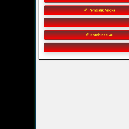
Pembalik Angka
Kombinasi 4D