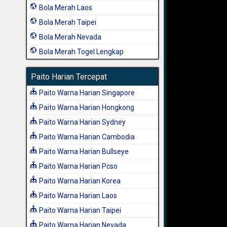
Bola Merah Laos
Bola Merah Taipei
Bola Merah Nevada
Bola Merah Togel Lengkap
Paito Harian Tercepat
Paito Warna Harian Singapore
Paito Warna Harian Hongkong
Paito Warna Harian Sydney
Paito Warna Harian Cambodia
Paito Warna Harian Bullseye
Paito Warna Harian Pcso
Paito Warna Harian Korea
Paito Warna Harian Laos
Paito Warna Harian Taipei
Paito Warna Harian Nevada