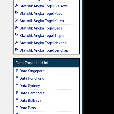
Statistik Angka Togel Bullseye
Statistik Angka Togel Pcso
Statistik Angka Togel Korea
Statistik Angka Togel Laos
Statistik Angka Togel Taipei
Statistik Angka Togel Nevada
Statistik Angka Togel Lengkap
Data Togel Hari Ini
Data Singapore
Data Hongkong
Data Sydney
Data Cambodia
Data Bullseye
Data Pcso