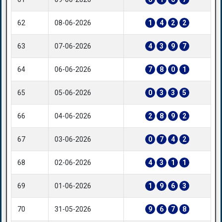
62
08-06-2026
1
4
2
2
63
07-06-2026
4
3
9
7
64
06-06-2026
7
8
0
1
65
05-06-2026
0
3
3
5
66
04-06-2026
2
8
9
2
67
03-06-2026
0
7
4
2
68
02-06-2026
4
3
1
1
69
01-06-2026
1
9
6
3
70
31-05-2026
9
6
7
8