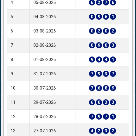
4
05-08-2026
6
2
7
6
5
04-08-2026
0
9
6
1
6
03-08-2026
0
2
0
2
7
02-08-2026
0
9
0
3
8
01-08-2026
9
4
4
1
9
31-07-2026
7
9
3
7
10
30-07-2026
7
6
8
9
11
29-07-2026
6
0
3
3
12
28-07-2026
7
9
7
1
13
27-07-2026
4
2
3
2