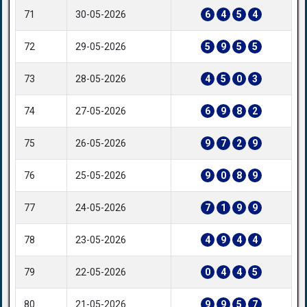
71
30-05-2026
6
4
5
4
72
29-05-2026
5
9
5
5
73
28-05-2026
4
5
0
3
74
27-05-2026
6
9
8
2
75
26-05-2026
9
7
2
9
76
25-05-2026
9
0
8
9
77
24-05-2026
7
1
9
9
78
23-05-2026
4
9
4
4
79
22-05-2026
0
4
4
5
80
21-05-2026
9
9
5
7