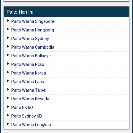
Paito Hari Ini
Paito Warna Singapore
Paito Warna Hongkong
Paito Warna Sydney
Paito Warna Cambodia
Paito Warna Bullseye
Paito Warna Pcso
Paito Warna Korea
Paito Warna Laos
Paito Warna Taipei
Paito Warna Nevada
Paito HK 6D
Paito Sydney 6D
Paito Warna Lengkap