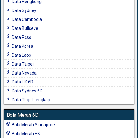
Data Hongkong
Data Sydney
Data Cambodia
Data Bullseye
Data Pcso
Data Korea
Data Laos
Data Taipei
Data Nevada
Data HK 6D
Data Sydney 6D
Data Togel Lengkap
Bola Merah 6D
Bola Merah Singapore
Bola Merah HK