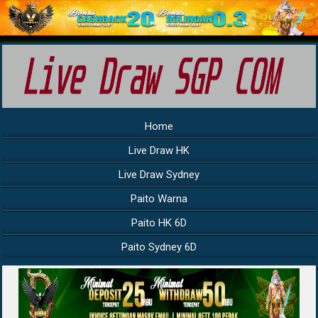
Home
Live Draw HK
Live Draw Sydney
Paito Warna
Paito HK 6D
Paito Sydney 6D