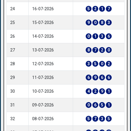
24
16-07-2026
5
2
1
7
25
15-07-2026
9
0
8
3
26
14-07-2026
0
1
3
6
27
13-07-2026
8
7
2
0
28
12-07-2026
3
5
0
2
29
11-07-2026
6
9
6
6
30
10-07-2026
4
2
9
1
31
09-07-2026
0
6
5
1
32
08-07-2026
5
7
3
5