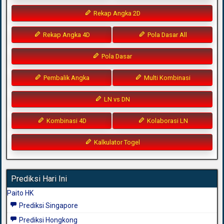
Rekap Angka 2D
Rekap Angka 4D
Pola Dasar All
Pola Dasar
Pembalik Angka
Multi Kombinasi
LN vs DN
Kombinasi 4D
Kolaborasi LN
Kalkulator Togel
Prediksi Hari Ini
Paito HK
Prediksi Singapore
Prediksi Hongkong