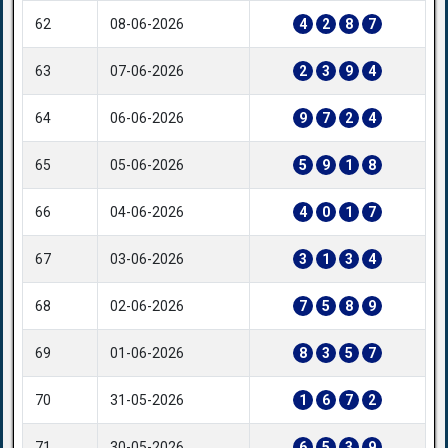
62
08-06-2026
4
2
8
7
63
07-06-2026
2
3
9
4
64
06-06-2026
9
7
2
4
65
05-06-2026
5
9
1
8
66
04-06-2026
4
0
1
7
67
03-06-2026
3
1
3
4
68
02-06-2026
7
5
8
9
69
01-06-2026
8
3
5
7
70
31-05-2026
1
6
7
2
71
30-05-2026
6
5
3
9