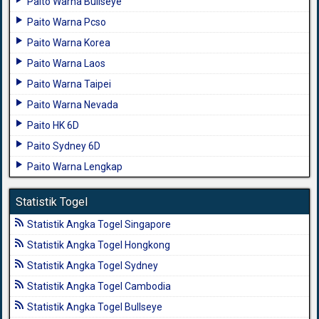
Paito Warna Bullseye
Paito Warna Pcso
Paito Warna Korea
Paito Warna Laos
Paito Warna Taipei
Paito Warna Nevada
Paito HK 6D
Paito Sydney 6D
Paito Warna Lengkap
Statistik Togel
Statistik Angka Togel Singapore
Statistik Angka Togel Hongkong
Statistik Angka Togel Sydney
Statistik Angka Togel Cambodia
Statistik Angka Togel Bullseye