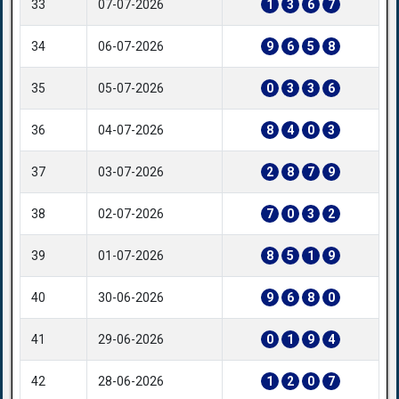
33
07-07-2026
1
3
6
7
34
06-07-2026
9
6
5
8
35
05-07-2026
0
3
3
6
36
04-07-2026
8
4
0
3
37
03-07-2026
2
8
7
9
38
02-07-2026
7
0
3
2
39
01-07-2026
8
5
1
9
40
30-06-2026
9
6
8
0
41
29-06-2026
0
1
9
4
42
28-06-2026
1
2
0
7