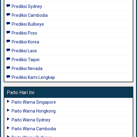
Prediksi Sydney
Prediksi Cambodia
Prediksi Bullseye
Prediksi Pcso
Prediksi Korea
Prediksi Laos
Prediksi Taipei
Prediksi Nevada
Prediksi Kami Lengkap
Paito Hari Ini
Paito Warna Singapore
Paito Warna Hongkong
Paito Warna Sydney
Paito Warna Cambodia