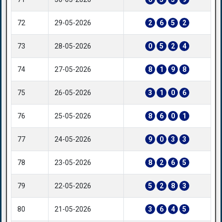
72
29-05-2026
2
6
5
2
73
28-05-2026
0
5
2
4
74
27-05-2026
8
1
9
8
75
26-05-2026
3
1
0
6
76
25-05-2026
8
6
0
1
77
24-05-2026
9
0
3
3
78
23-05-2026
8
2
6
5
79
22-05-2026
5
2
8
3
80
21-05-2026
3
6
4
5