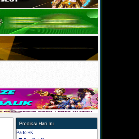
Prediksi Hari Ini
Paito HK