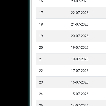
16
23-07-2026
17
22-07-2026
18
21-07-2026
19
20-07-2026
20
19-07-2026
21
18-07-2026
22
17-07-2026
23
16-07-2026
24
15-07-2026
25
14-07-2026