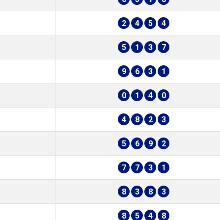
2
4
5
4
5
1
3
7
9
6
3
1
0
1
4
0
4
8
2
3
5
6
9
2
7
7
3
1
8
3
8
3
8
5
4
8