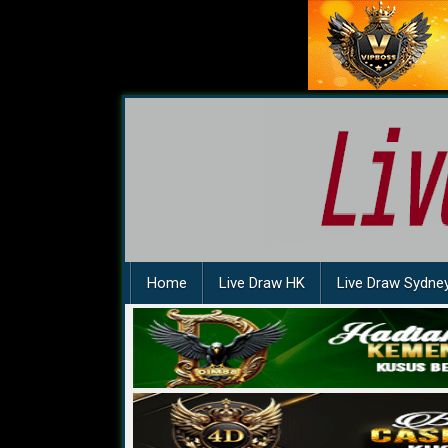
Home
Live Draw HK
Live Draw Sydne