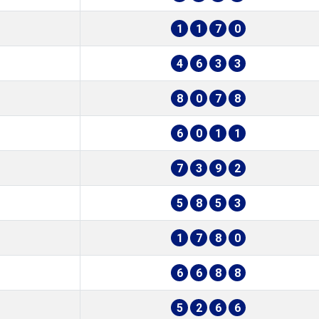
1
1
7
0
4
6
3
3
8
0
7
8
6
0
1
1
7
3
9
2
5
8
5
3
1
7
8
0
6
6
8
8
5
2
6
6