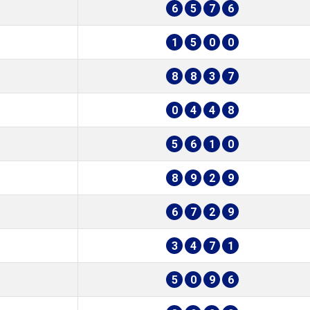
6
5
7
6
1
5
0
0
8
8
3
7
0
4
4
8
5
6
1
0
8
9
2
9
6
7
2
9
3
4
7
1
5
0
9
6