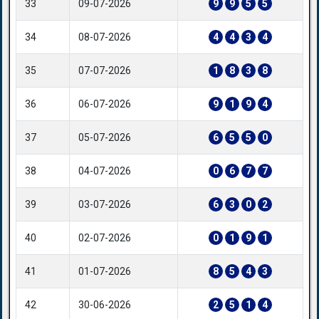
33
09-07-2026
9
9
5
5
34
08-07-2026
4
4
3
4
35
07-07-2026
1
8
3
8
36
06-07-2026
9
1
9
4
37
05-07-2026
6
5
5
0
38
04-07-2026
0
6
7
7
39
03-07-2026
6
3
0
2
40
02-07-2026
0
1
9
1
41
01-07-2026
8
5
4
3
42
30-06-2026
2
5
1
4