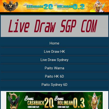
Home
Live Draw HK
Live Draw Sydney
Paito Warna
Paito HK 6D
Paito Sydney 6D