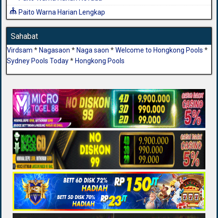
Paito Warna Harian Lengkap
Sahabat
Virdsam
*
Nagasaon
*
Naga saon
*
Welcome to Hongkong Pools
*
Sydney Pools Today
*
Hongkong Pools