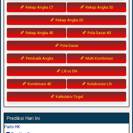
Rekap Angka CT
Rekap Angka 3D
Rekap Angka 2D
Rekap Angka 4D
Pola Dasar All
Pola Dasar
Pembalik Angka
Multi Kombinasi
LN vs DN
Kombinasi 4D
Kolaborasi LN
Kalkulator Togel
Prediksi Hari Ini
Paito HK