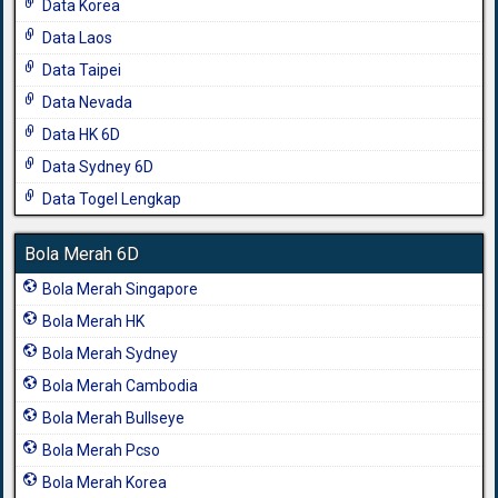
Data Korea
Data Laos
Data Taipei
Data Nevada
Data HK 6D
Data Sydney 6D
Data Togel Lengkap
Bola Merah 6D
Bola Merah Singapore
Bola Merah HK
Bola Merah Sydney
Bola Merah Cambodia
Bola Merah Bullseye
Bola Merah Pcso
Bola Merah Korea