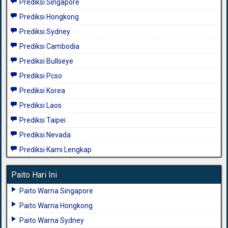
Prediksi Singapore
Prediksi Hongkong
Prediksi Sydney
Prediksi Cambodia
Prediksi Bullseye
Prediksi Pcso
Prediksi Korea
Prediksi Laos
Prediksi Taipei
Prediksi Nevada
Prediksi Kami Lengkap
Paito Hari Ini
Paito Warna Singapore
Paito Warna Hongkong
Paito Warna Sydney