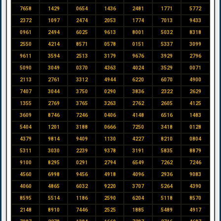
7658
1429
0654
1436
2481
1771
5772
2372
1097
2474
2053
1774
7013
9433
0961
2494
6025
9613
8001
5032
8318
2550
4214
8571
0578
0151
5337
3099
9611
3594
2513
3179
9676
3929
2796
5090
3049
0370
4363
4024
3529
0071
2113
2761
3312
4944
6220
6070
4900
7407
3044
3750
0290
3836
2322
2629
1355
2769
3765
3263
2762
2605
4125
3609
8746
7246
0406
4148
6516
1483
5404
1201
3188
0666
7250
3418
0128
4379
9814
9409
1130
4227
8210
0804
5311
3030
2239
9378
3191
5835
8879
9100
8295
0291
2794
6549
7262
7246
4560
6998
9456
4918
4096
2936
9083
4060
4865
6032
9220
3707
5264
4390
8595
5514
1186
2590
6204
5118
8570
2148
8910
7446
2525
1885
5489
4917