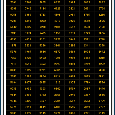
7301
2763
4005
0327
3994
5022
4932
4089
7942
7184
6323
0421
2631
2724
0758
9880
6713
4593
2951
8765
1266
9285
6390
4202
4710
0026
6530
2076
6442
6125
7288
2101
5617
3558
7150
7135
5974
2485
1159
8239
0749
9066
4793
4031
8161
3822
3042
8391
9220
1878
5231
5350
3861
0286
6341
7378
5976
1967
3086
6570
9668
3074
6942
7950
6726
5972
1708
4050
9432
8210
7119
4597
2473
2095
4080
6289
4252
8205
5725
3701
6506
5377
1602
2858
2681
5280
8804
8714
4098
5019
0871
5184
9077
6955
1313
6374
4799
9576
0733
6932
4303
0362
3599
2887
8446
9844
0800
6762
2966
2046
7267
0886
9946
3326
2497
3784
5587
9633
9759
5771
7799
4819
6189
1515
7869
2757
3883
8775
3115
3772
2896
2271
5113