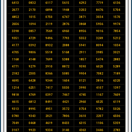
6413
0832
6117
5615
6292
7719
6136
2677
2170
6898
1948
3202
8476
5704
4852
1015
0750
6747
3871
3034
1570
2656
1094
2119
2876
3868
5956
9974
3398
0857
7569
6960
8956
9016
7854
9351
4729
9496
7793
5552
3249
5212
4177
0392
8932
2088
5941
8094
1034
4705
9806
5518
5168
2911
3985
3021
1168
4148
7699
5388
1857
5474
2883
4771
9279
3910
8872
9590
6020
5289
2182
2305
8366
5085
9904
7082
7189
4695
6428
9344
1604
0121
3816
6320
1214
6251
7417
5030
3990
4107
1397
9818
4769
0397
7467
4745
1167
7609
4615
6812
8491
4421
2960
6525
6119
9313
8995
4951
3572
0754
9782
5026
0780
9343
2021
7806
3610
2207
6506
7049
0468
4619
8433
6315
1106
5359
3107
9923
9334
3140
4363
3446
2783