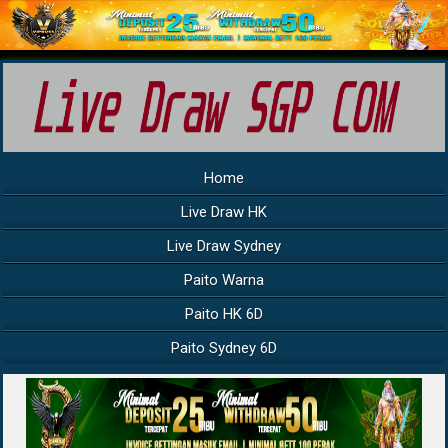
Home
Live Draw HK
Live Draw Sydney
Paito Warna
Paito HK 6D
Paito Sydney 6D