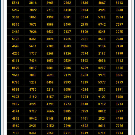
5541
3816
4963
2462
1836
4867
3913
5267
7022
2713
3428
5804
3923
5038
3563
1860
4398
6601
3074
5789
2514
8510
7073
9589
5499
2975
0742
7297
3464
7026
9630
7137
5820
8348
0275
5176
8363
4028
4725
7561
8533
7030
4645
5631
7789
4583
2836
9134
7178
4236
1737
2269
8126
7094
2193
1998
6111
7404
1050
0539
9803
6836
1412
8820
6017
9601
7086
6229
0207
1676
9613
7805
2623
7179
0763
9970
9066
0786
1238
0459
8393
1219
5377
0973
0595
4750
2219
6058
4284
2550
9991
9073
2182
8157
7594
9774
9120
5958
2807
3220
4799
1273
0848
0752
3213
4541
9707
7666
3885
7953
0892
5797
4815
8942
5148
9348
1401
2524
4498
4962
3921
2152
7490
4622
8611
7076
7156
0341
2250
0711
8049
6758
1914