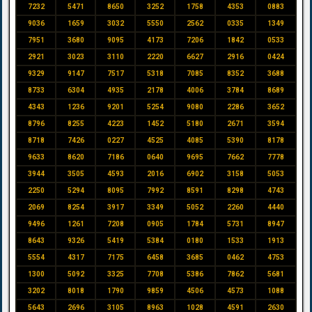
7232
5471
8650
3252
1758
4353
0883
9036
1659
3032
5550
2562
0335
1349
7951
3680
9095
4173
7206
1842
0533
2921
3023
3110
2220
6627
2916
0424
9329
9147
7517
5318
7085
8352
3688
8733
6304
4935
2178
4006
3784
8689
4343
1236
9201
5254
9080
2286
3652
8796
8255
4223
1452
5180
2671
3594
8718
7426
0227
4525
4085
5390
8178
9633
8620
7186
0640
9695
7662
7778
3944
3505
4593
2016
6902
3158
5053
2250
5294
8095
7992
8591
8298
4743
2069
8254
3917
3349
5052
2260
4440
9496
1261
7208
0905
1784
5731
8947
8643
9326
5419
5384
0180
1533
1913
5554
4317
7175
6458
3685
0462
4753
1300
5092
3325
7708
5386
7862
5681
3202
8018
1790
9859
4506
4573
1088
5643
2696
3105
8963
1028
4591
2630