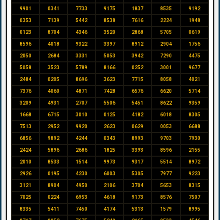
9901
0341
7733
9175
1837
8535
9192
0353
7139
5442
8538
7616
2224
1948
0123
8704
4346
3520
2868
5705
0619
8596
4018
9322
3397
8912
2904
1756
2050
2684
3331
5053
3942
7290
4475
5058
3523
5789
8166
0252
3001
9677
2484
0205
8696
3623
7715
8058
4021
7376
4060
4871
7428
6576
6620
5714
3209
4931
2707
5506
5451
8622
9359
1668
6715
3010
0125
4182
6018
8305
7513
2952
9920
2623
0629
0053
6688
6856
9892
4244
0343
8993
9703
7930
2424
5896
2686
1825
3393
8596
2155
2010
8533
1514
9973
9317
5514
8972
2926
0195
4230
6003
5305
7977
9223
3121
8904
4950
2106
3704
5653
8315
7025
0224
6953
4618
9173
8576
7507
8335
5411
7450
4174
5313
1579
8995