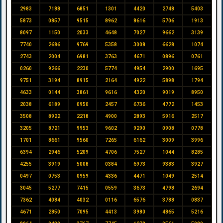
2983
7188
6851
1301
4420
2748
5403
5873
0857
9515
8962
8616
5706
1913
8097
1150
2033
4648
7027
9662
3139
7740
2686
9769
5358
3008
6628
1074
2743
2004
6981
3763
4671
0896
0761
0260
9266
2230
5774
4954
2900
1695
9751
3194
8915
2164
4922
5898
1794
4633
0144
3861
9616
4320
9019
8950
2038
6189
0950
2457
6736
4772
1453
3508
8922
2218
4900
2893
5916
2517
3205
8721
9953
9602
9290
0908
0778
1701
8661
9560
7265
6162
3009
3996
6394
2946
5209
4706
7527
1044
8285
4255
3919
5008
0384
6973
9383
3927
0497
0753
0959
4336
4471
1049
2514
3045
5277
7415
0559
3673
4798
2694
7362
4084
4032
0116
6576
3788
0837
4671
2850
7095
4413
3980
4865
5216