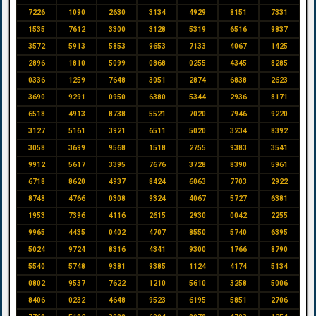
7226
1090
2630
3134
4929
8151
7331
1535
7612
3300
3128
5319
6516
9837
3572
5913
5853
9653
7133
4067
1425
2896
1810
5099
0868
0255
4345
8285
0336
1259
7648
3051
2874
6838
2623
3690
9291
0950
6380
5344
2936
8171
6518
4913
8738
5521
7020
7946
9220
3127
5161
3921
6511
5020
3234
8392
3058
3699
9568
1518
2755
9383
3541
9912
5617
3395
7676
3728
8390
5961
6718
8620
4937
8424
6063
7703
2922
8748
4766
0308
9324
4067
5727
6381
1953
7396
4116
2615
2930
0042
2255
9965
4435
0402
4707
8550
5740
6395
5024
9724
8316
4341
9300
1766
8790
5540
5748
9381
9385
1124
4174
5134
0802
9537
7622
1210
5610
3258
5006
8406
0232
4648
9523
6195
5851
2706