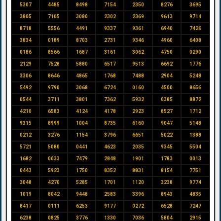
5307
4485
8498
7154
2350
8276
3695
3805
7105
3080
2302
2369
9613
9714
8718
5556
4491
9337
9361
6940
7426
3834
0189
8703
2731
9346
4960
6408
0186
8566
1687
3161
3062
4750
0290
2129
7528
5880
6517
9513
6692
1776
3306
8646
4865
1768
7488
2904
5248
5492
9790
3068
6724
0160
4500
8656
0544
3711
3801
7362
5932
0385
8872
4210
6583
4124
4178
2923
8527
1712
9315
8999
1004
8735
6160
9047
5148
0212
3276
1154
3796
6651
5022
1388
5721
5080
0441
4623
2035
9345
5504
1682
0033
7479
2848
1901
1783
0013
0443
5923
1750
8352
8831
8154
7751
3048
4270
5285
1701
1120
3238
9774
1019
8042
9448
2583
3396
8943
4835
8417
0111
6253
9177
0272
6528
7247
6238
0825
3776
1330
7036
5804
2915