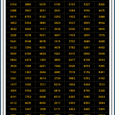
5154
2880
5670
3743
5153
9227
8265
3488
4967
2591
2041
1584
9990
4675
0019
8753
8163
3292
1952
8011
3488
4452
5356
2883
2634
3527
0859
8566
4042
3063
1917
2924
5949
0293
0890
2220
4278
9531
4697
1934
2059
7376
9641
0548
8878
1019
2733
4680
6388
6122
7296
8035
4670
3782
6291
8443
9059
6769
6824
9261
0315
5800
9038
3862
6474
1203
4835
0677
8158
3092
2924
1588
6631
7446
5020
8394
9205
1161
1453
2646
4683
7318
5196
8401
1561
4792
4014
2724
9882
5292
0763
1477
1505
7311
8214
1836
0444
7013
4259
4764
6230
6810
7450
8790
3238
4191
7752
6068
8313
0203
5685
5054
6112
6029
8000
2317
3492
8253
2084
9033
1647
1038
5171
4452
6405
3409