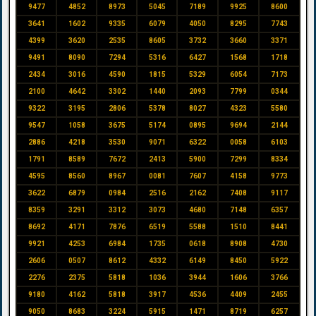
9477
4852
8973
5045
7189
9925
8600
3641
1602
9335
6079
4050
8295
7743
4399
3620
2535
8605
3732
3660
3371
9491
8090
7294
5316
6427
1568
1718
2434
3016
4590
1815
5329
6054
7173
2100
4642
3302
1440
2093
7799
0344
9322
3195
2806
5378
8027
4323
5580
9547
1058
3675
5174
0895
9694
2144
2886
4218
3530
9071
6322
0058
6103
1791
8589
7672
2413
5900
7299
8334
4595
8560
8967
0081
7607
4158
9773
3622
6879
0984
2516
2162
7408
9117
8359
3291
3312
3073
4680
7148
6357
8692
4171
7876
6519
5588
1510
8441
9921
4253
6984
1735
0618
8908
4730
2606
0507
8612
4332
6149
8450
5922
2276
2375
5818
1036
3944
1606
3766
9180
4162
5818
3917
4536
4409
2455
9050
8683
3224
5915
1471
8719
6257