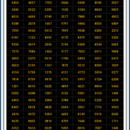
0434
4557
7702
3666
0308
8540
3507
2443
5522
0295
1920
9184
8842
0839
8010
6694
0749
3577
7880
4195
4952
9248
2674
1607
9791
4406
8550
6409
7595
0026
5612
7059
9568
6200
2213
0181
1132
8995
4175
8479
5821
9235
9336
4019
2943
3190
5658
8344
0653
7374
7086
1462
9177
7553
0911
9808
4692
5272
0510
1746
6494
3031
0413
6552
5139
1107
7875
0513
8300
7639
4194
5738
1375
6131
4772
3034
9277
7818
8739
9870
0715
3997
5724
6238
1201
8010
4225
4899
6521
8834
9442
5000
6248
7207
4155
9381
6134
1445
6492
3876
2206
2788
8762
5229
4278
8433
5818
4825
5694
2901
7715
3902
2474
3073
9254
6693
8149
5910
6365
0670
8655
2810
4709
7645
5590
1711
4152
9614
0529
9493
8010
7587
1445