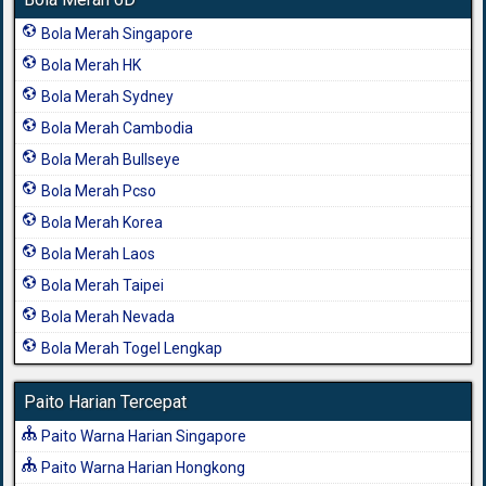
Bola Merah Singapore
Bola Merah HK
Bola Merah Sydney
Bola Merah Cambodia
Bola Merah Bullseye
Bola Merah Pcso
Bola Merah Korea
Bola Merah Laos
Bola Merah Taipei
Bola Merah Nevada
Bola Merah Togel Lengkap
Paito Harian Tercepat
Paito Warna Harian Singapore
Paito Warna Harian Hongkong