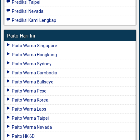
Prediksi Taipei
Prediksi Nevada
Prediksi Kami Lengkap
Paito Hari Ini
Paito Warna Singapore
Paito Warna Hongkong
Paito Warna Sydney
Paito Warna Cambodia
Paito Warna Bullseye
Paito Warna Pcso
Paito Warna Korea
Paito Warna Laos
Paito Warna Taipei
Paito Warna Nevada
Paito HK 6D