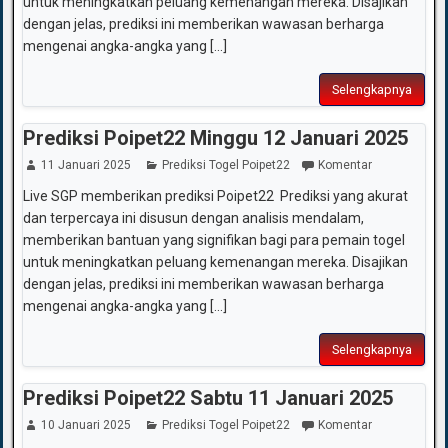
untuk meningkatkan peluang kemenangan mereka. Disajikan
dengan jelas, prediksi ini memberikan wawasan berharga
mengenai angka-angka yang [...]
Selengkapnya
Prediksi Poipet22 Minggu 12 Januari 2025
11 Januari 2025
Prediksi Togel Poipet22
Komentar
Live SGP memberikan prediksi Poipet22 Prediksi yang akurat
dan terpercaya ini disusun dengan analisis mendalam,
memberikan bantuan yang signifikan bagi para pemain togel
untuk meningkatkan peluang kemenangan mereka. Disajikan
dengan jelas, prediksi ini memberikan wawasan berharga
mengenai angka-angka yang [...]
Selengkapnya
Prediksi Poipet22 Sabtu 11 Januari 2025
10 Januari 2025
Prediksi Togel Poipet22
Komentar