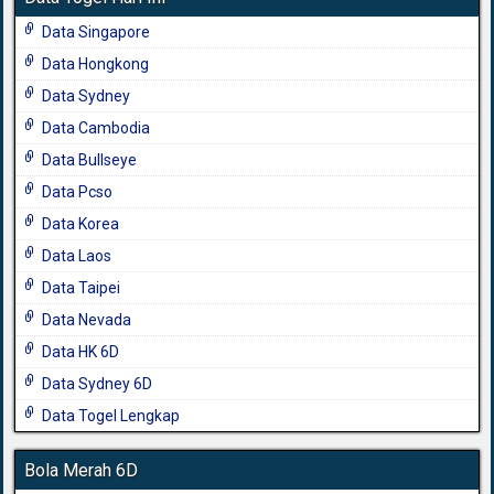
Data Singapore
Data Hongkong
Data Sydney
Data Cambodia
Data Bullseye
Data Pcso
Data Korea
Data Laos
Data Taipei
Data Nevada
Data HK 6D
Data Sydney 6D
Data Togel Lengkap
Bola Merah 6D