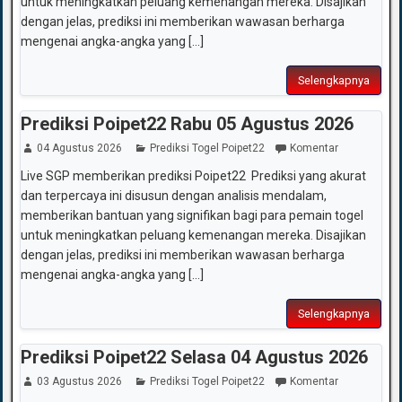
untuk meningkatkan peluang kemenangan mereka. Disajikan
dengan jelas, prediksi ini memberikan wawasan berharga
mengenai angka-angka yang [...]
Selengkapnya
Prediksi Poipet22 Rabu 05 Agustus 2026
04 Agustus 2026
Prediksi Togel Poipet22
Komentar
Live SGP memberikan prediksi Poipet22 Prediksi yang akurat
dan terpercaya ini disusun dengan analisis mendalam,
memberikan bantuan yang signifikan bagi para pemain togel
untuk meningkatkan peluang kemenangan mereka. Disajikan
dengan jelas, prediksi ini memberikan wawasan berharga
mengenai angka-angka yang [...]
Selengkapnya
Prediksi Poipet22 Selasa 04 Agustus 2026
03 Agustus 2026
Prediksi Togel Poipet22
Komentar