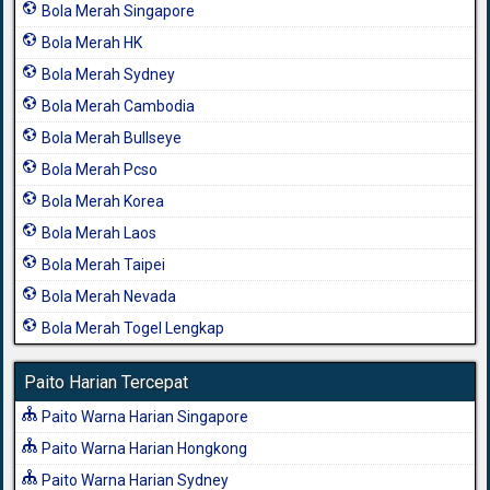
Bola Merah Singapore
Bola Merah HK
Bola Merah Sydney
Bola Merah Cambodia
Bola Merah Bullseye
Bola Merah Pcso
Bola Merah Korea
Bola Merah Laos
Bola Merah Taipei
Bola Merah Nevada
Bola Merah Togel Lengkap
Paito Harian Tercepat
Paito Warna Harian Singapore
Paito Warna Harian Hongkong
Paito Warna Harian Sydney