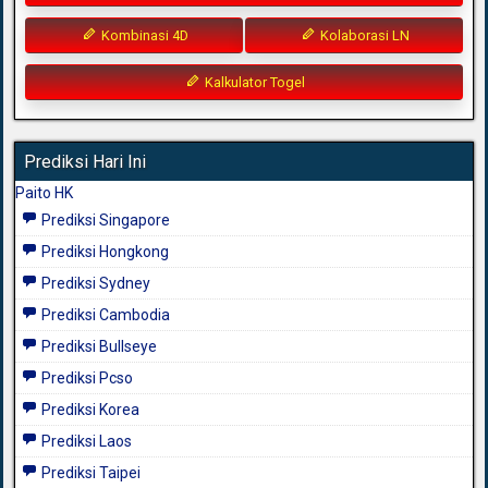
Kombinasi 4D
Kolaborasi LN
Kalkulator Togel
Prediksi Hari Ini
Paito HK
Prediksi Singapore
Prediksi Hongkong
Prediksi Sydney
Prediksi Cambodia
Prediksi Bullseye
Prediksi Pcso
Prediksi Korea
Prediksi Laos
Prediksi Taipei