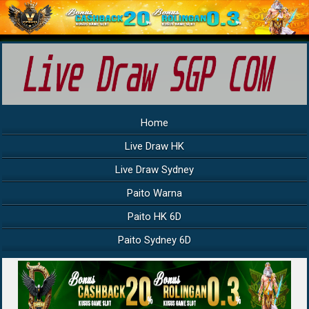
Home
Live Draw HK
Live Draw Sydney
Paito Warna
Paito HK 6D
Paito Sydney 6D