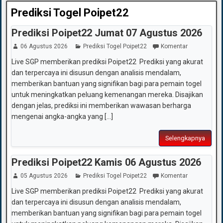
Prediksi Togel Poipet22
Prediksi Poipet22 Jumat 07 Agustus 2026
06 Agustus 2026
Prediksi Togel Poipet22
Komentar
Live SGP memberikan prediksi Poipet22 Prediksi yang akurat
dan terpercaya ini disusun dengan analisis mendalam,
memberikan bantuan yang signifikan bagi para pemain togel
untuk meningkatkan peluang kemenangan mereka. Disajikan
dengan jelas, prediksi ini memberikan wawasan berharga
mengenai angka-angka yang [...]
Selengkapnya
Prediksi Poipet22 Kamis 06 Agustus 2026
05 Agustus 2026
Prediksi Togel Poipet22
Komentar
Live SGP memberikan prediksi Poipet22 Prediksi yang akurat
dan terpercaya ini disusun dengan analisis mendalam,
memberikan bantuan yang signifikan bagi para pemain togel