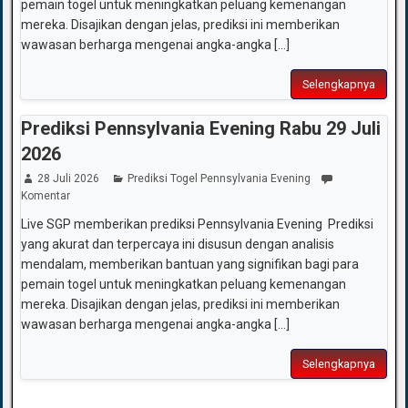
pemain togel untuk meningkatkan peluang kemenangan
mereka. Disajikan dengan jelas, prediksi ini memberikan
wawasan berharga mengenai angka-angka [...]
Selengkapnya
Prediksi Pennsylvania Evening Rabu 29 Juli
2026
28 Juli 2026
Prediksi Togel Pennsylvania Evening
Komentar
Live SGP memberikan prediksi Pennsylvania Evening Prediksi
yang akurat dan terpercaya ini disusun dengan analisis
mendalam, memberikan bantuan yang signifikan bagi para
pemain togel untuk meningkatkan peluang kemenangan
mereka. Disajikan dengan jelas, prediksi ini memberikan
wawasan berharga mengenai angka-angka [...]
Selengkapnya