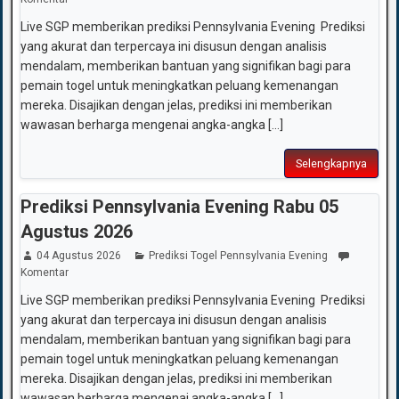
Live SGP memberikan prediksi Pennsylvania Evening Prediksi
yang akurat dan terpercaya ini disusun dengan analisis
mendalam, memberikan bantuan yang signifikan bagi para
pemain togel untuk meningkatkan peluang kemenangan
mereka. Disajikan dengan jelas, prediksi ini memberikan
wawasan berharga mengenai angka-angka [...]
Selengkapnya
Prediksi Pennsylvania Evening Rabu 05
Agustus 2026
04 Agustus 2026
Prediksi Togel Pennsylvania Evening
Komentar
Live SGP memberikan prediksi Pennsylvania Evening Prediksi
yang akurat dan terpercaya ini disusun dengan analisis
mendalam, memberikan bantuan yang signifikan bagi para
pemain togel untuk meningkatkan peluang kemenangan
mereka. Disajikan dengan jelas, prediksi ini memberikan
wawasan berharga mengenai angka-angka [...]