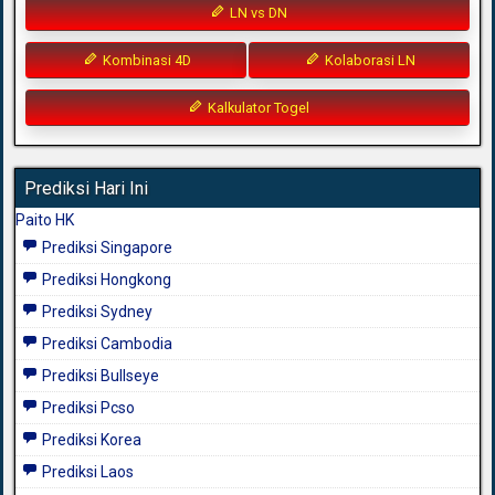
LN vs DN
Kombinasi 4D
Kolaborasi LN
Kalkulator Togel
Prediksi Hari Ini
Paito HK
Prediksi Singapore
Prediksi Hongkong
Prediksi Sydney
Prediksi Cambodia
Prediksi Bullseye
Prediksi Pcso
Prediksi Korea
Prediksi Laos