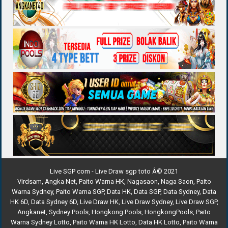
Live SGP com - Live Draw sgp toto Â© 2021
Virdsam
,
Angka Net
,
Paito Warna HK
,
Nagasaon
,
Naga Saon
,
Paito
Warna Sydney
,
Paito Warna SGP
,
Data HK
,
Data SGP
,
Data Sydney
,
Data
HK 6D
,
Data Sydney 6D
,
Live Draw HK
,
Live Draw Sydney
,
Live Draw SGP
,
Angkanet
,
Sydney Pools
,
Hongkong Pools
,
HongkongPools
,
Paito
Warna Sydney Lotto
,
Paito Warna HK Lotto
,
Data HK Lotto
,
Paito Warna