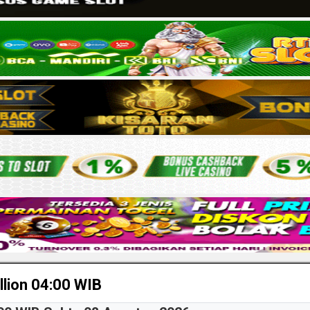
illion 04:00 WIB