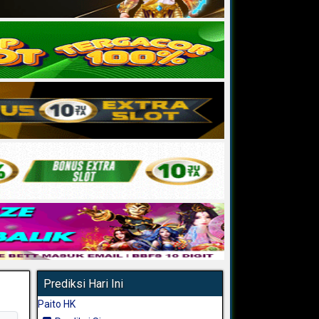
Prediksi Hari Ini
Paito HK