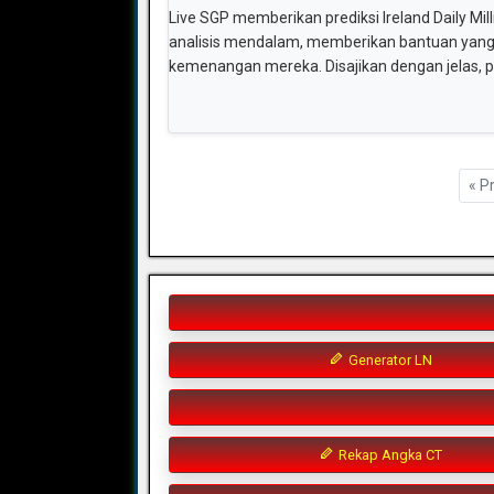
Live SGP memberikan prediksi Ireland Daily Mil
analisis mendalam, memberikan bantuan yang 
kemenangan mereka. Disajikan dengan jelas, pr
« P
Generator LN
Rekap Angka CT