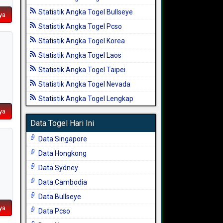
Statistik Angka Togel Bullseye
ya
Statistik Angka Togel Pcso
Statistik Angka Togel Korea
Statistik Angka Togel Laos
Statistik Angka Togel Taipei
Statistik Angka Togel Nevada
Statistik Angka Togel Lengkap
ya
Data Togel Hari Ini
Data Singapore
Data Hongkong
Data Sydney
Data Cambodia
Data Bullseye
ya
Data Pcso