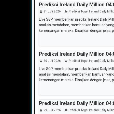
Prediksi Ireland Daily Million 0
31 Juli 2026
Prediksi Togel Ireland Daily Mill
Live SGP memberikan prediksi Ireland Daily Mil
analisis mendalam, memberikan bantuan yang 
kemenangan mereka. Disajikan dengan jelas, pr
Prediksi Ireland Daily Million 0
30 Juli 2026
Prediksi Togel Ireland Daily Mill
Live SGP memberikan prediksi Ireland Daily Mil
analisis mendalam, memberikan bantuan yang 
kemenangan mereka. Disajikan dengan jelas, pr
Prediksi Ireland Daily Million 0
29 Juli 2026
Prediksi Togel Ireland Daily Mill