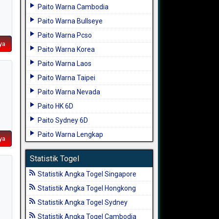
Paito Warna Cambodia
Paito Warna Bullseye
Paito Warna Pcso
ya
Paito Warna Korea
Paito Warna Laos
Paito Warna Taipei
Paito Warna Nevada
Paito HK 6D
Paito Sydney 6D
Paito Warna Lengkap
ya
Statistik Togel
Statistik Angka Togel Singapore
Statistik Angka Togel Hongkong
Statistik Angka Togel Sydney
Statistik Angka Togel Cambodia