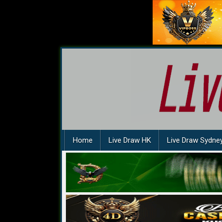
Home
Live Draw HK
Live Draw Sydne