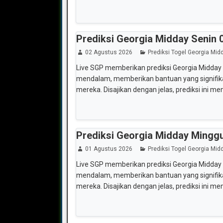
Prediksi Georgia Midday Senin 
02 Agustus 2026
Prediksi Togel Georgia Mid
Live SGP memberikan prediksi Georgia Midday P
mendalam, memberikan bantuan yang signifik
mereka. Disajikan dengan jelas, prediksi ini 
Prediksi Georgia Midday Mingg
01 Agustus 2026
Prediksi Togel Georgia Mid
Live SGP memberikan prediksi Georgia Midday P
mendalam, memberikan bantuan yang signifik
mereka. Disajikan dengan jelas, prediksi ini 