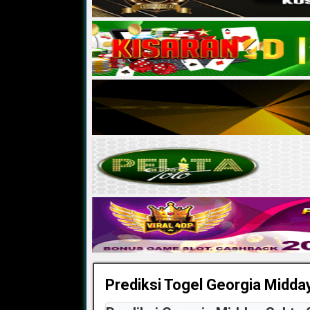
Prediksi Togel Georgia Midda