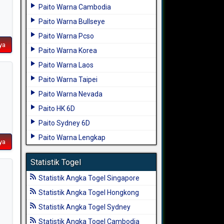
Paito Warna Cambodia
Paito Warna Bullseye
Paito Warna Pcso
ya
Paito Warna Korea
Paito Warna Laos
Paito Warna Taipei
Paito Warna Nevada
Paito HK 6D
Paito Sydney 6D
Paito Warna Lengkap
ya
Statistik Togel
Statistik Angka Togel Singapore
Statistik Angka Togel Hongkong
Statistik Angka Togel Sydney
Statistik Angka Togel Cambodia