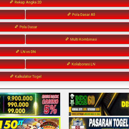
Rekap Angka 2D
Pola Dasar All
Pola Dasar
Multi Kombinasi
LN vs DN
Kolaborasi LN
Kalkulator Togel