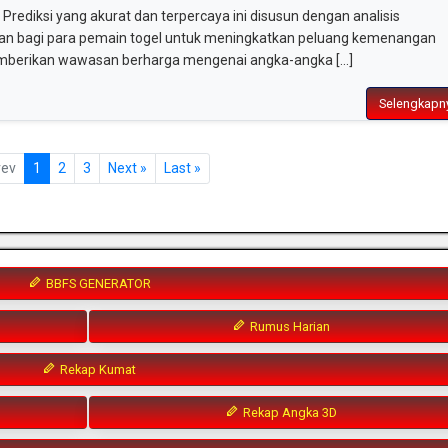
rediksi yang akurat dan terpercaya ini disusun dengan analisis
an bagi para pemain togel untuk meningkatkan peluang kemenangan
memberikan wawasan berharga mengenai angka-angka [...]
Selengkapn
rev
1
2
3
Next »
Last »
BBFS GENERATOR
Rumus Harian
Rekap Kumat
Rekap Angka 3D