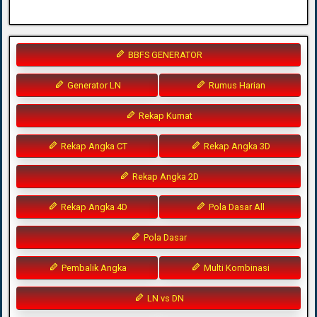
BBFS GENERATOR
Generator LN
Rumus Harian
Rekap Kumat
Rekap Angka CT
Rekap Angka 3D
Rekap Angka 2D
Rekap Angka 4D
Pola Dasar All
Pola Dasar
Pembalik Angka
Multi Kombinasi
LN vs DN