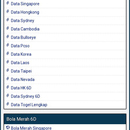
Data Singapore
Data Hongkong
Data Sydney
Data Cambodia
Data Bullseye
Data Pcso
Data Korea
Data Laos
Data Taipei
Data Nevada
Data HK 6D
Data Sydney 6D
Data Togel Lengkap
Bola Merah 6D
Bola Merah Singapore