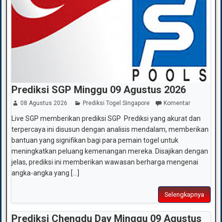
Prediksi SGP Minggu 09 Agustus 2026
08 Agustus 2026
Prediksi Togel Singapore
Komentar
Live SGP memberikan prediksi SGP Prediksi yang akurat dan
terpercaya ini disusun dengan analisis mendalam, memberikan
bantuan yang signifikan bagi para pemain togel untuk
meningkatkan peluang kemenangan mereka. Disajikan dengan
jelas, prediksi ini memberikan wawasan berharga mengenai
angka-angka yang [...]
Selengkapnya
Prediksi Chengdu Day Minggu 09 Agustus