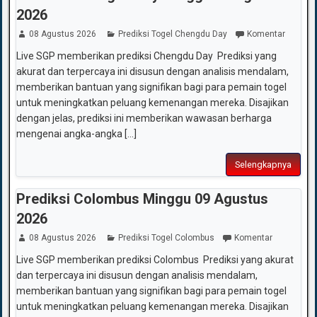
2026
08 Agustus 2026
Prediksi Togel Chengdu Day
Komentar
Live SGP memberikan prediksi Chengdu Day Prediksi yang
akurat dan terpercaya ini disusun dengan analisis mendalam,
memberikan bantuan yang signifikan bagi para pemain togel
untuk meningkatkan peluang kemenangan mereka. Disajikan
dengan jelas, prediksi ini memberikan wawasan berharga
mengenai angka-angka [...]
Selengkapnya
Prediksi Colombus Minggu 09 Agustus
2026
08 Agustus 2026
Prediksi Togel Colombus
Komentar
Live SGP memberikan prediksi Colombus Prediksi yang akurat
dan terpercaya ini disusun dengan analisis mendalam,
memberikan bantuan yang signifikan bagi para pemain togel
untuk meningkatkan peluang kemenangan mereka. Disajikan