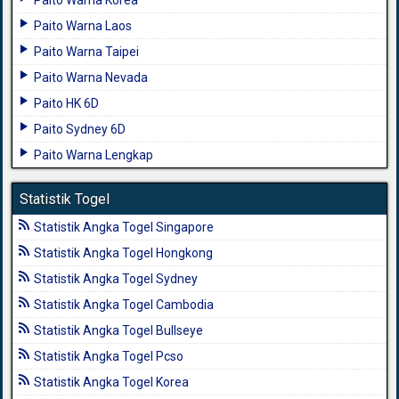
Paito Warna Laos
Paito Warna Taipei
Paito Warna Nevada
Paito HK 6D
Paito Sydney 6D
Paito Warna Lengkap
Statistik Togel
Statistik Angka Togel Singapore
Statistik Angka Togel Hongkong
Statistik Angka Togel Sydney
Statistik Angka Togel Cambodia
Statistik Angka Togel Bullseye
Statistik Angka Togel Pcso
Statistik Angka Togel Korea