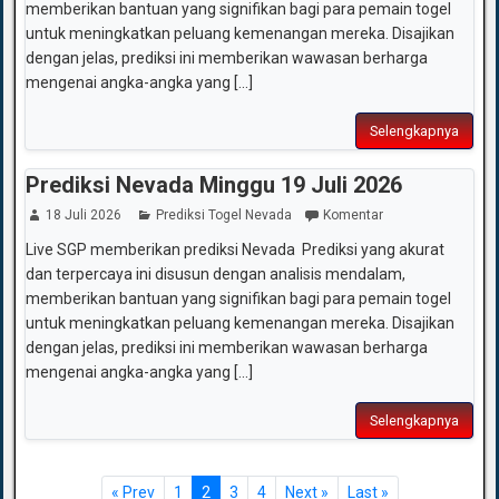
memberikan bantuan yang signifikan bagi para pemain togel
untuk meningkatkan peluang kemenangan mereka. Disajikan
dengan jelas, prediksi ini memberikan wawasan berharga
mengenai angka-angka yang [...]
Selengkapnya
Prediksi Nevada Minggu 19 Juli 2026
18 Juli 2026
Prediksi Togel Nevada
Komentar
Live SGP memberikan prediksi Nevada Prediksi yang akurat
dan terpercaya ini disusun dengan analisis mendalam,
memberikan bantuan yang signifikan bagi para pemain togel
untuk meningkatkan peluang kemenangan mereka. Disajikan
dengan jelas, prediksi ini memberikan wawasan berharga
mengenai angka-angka yang [...]
Selengkapnya
« Prev
1
2
3
4
Next »
Last »