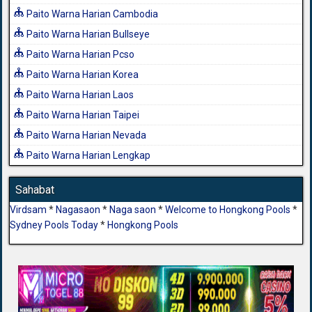
Paito Warna Harian Cambodia
Paito Warna Harian Bullseye
Paito Warna Harian Pcso
Paito Warna Harian Korea
Paito Warna Harian Laos
Paito Warna Harian Taipei
Paito Warna Harian Nevada
Paito Warna Harian Lengkap
Sahabat
Virdsam
*
Nagasaon
*
Naga saon
*
Welcome to Hongkong Pools
*
Sydney Pools Today
*
Hongkong Pools