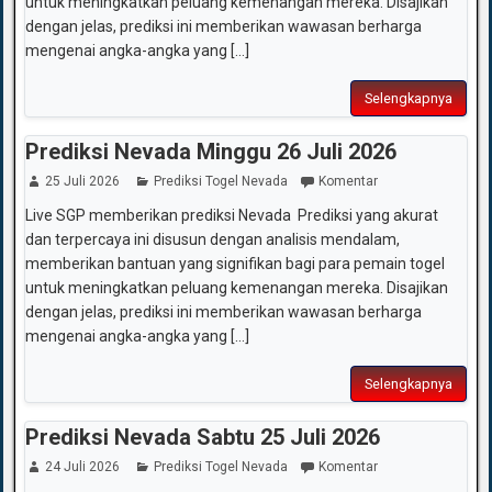
untuk meningkatkan peluang kemenangan mereka. Disajikan
dengan jelas, prediksi ini memberikan wawasan berharga
mengenai angka-angka yang [...]
Selengkapnya
Prediksi Nevada Minggu 26 Juli 2026
25 Juli 2026
Prediksi Togel Nevada
Komentar
Live SGP memberikan prediksi Nevada Prediksi yang akurat
dan terpercaya ini disusun dengan analisis mendalam,
memberikan bantuan yang signifikan bagi para pemain togel
untuk meningkatkan peluang kemenangan mereka. Disajikan
dengan jelas, prediksi ini memberikan wawasan berharga
mengenai angka-angka yang [...]
Selengkapnya
Prediksi Nevada Sabtu 25 Juli 2026
24 Juli 2026
Prediksi Togel Nevada
Komentar