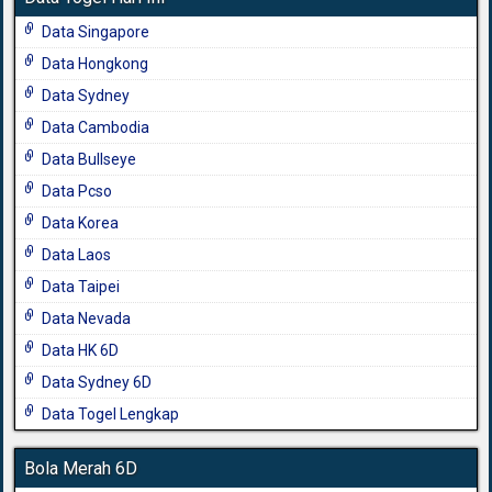
Data Singapore
Data Hongkong
Data Sydney
Data Cambodia
Data Bullseye
Data Pcso
Data Korea
Data Laos
Data Taipei
Data Nevada
Data HK 6D
Data Sydney 6D
Data Togel Lengkap
Bola Merah 6D