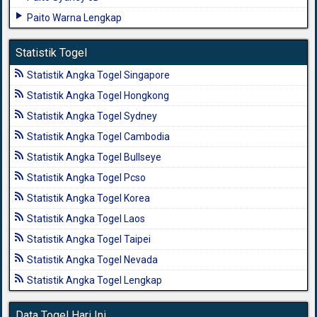
Paito Warna Lengkap
Statistik Togel
Statistik Angka Togel Singapore
Statistik Angka Togel Hongkong
Statistik Angka Togel Sydney
Statistik Angka Togel Cambodia
Statistik Angka Togel Bullseye
Statistik Angka Togel Pcso
Statistik Angka Togel Korea
Statistik Angka Togel Laos
Statistik Angka Togel Taipei
Statistik Angka Togel Nevada
Statistik Angka Togel Lengkap
Data Togel Hari Ini