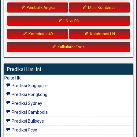
Pembalik Angka
Multi Kombinasi
LN vs DN
Kombinasi 4D
Kolaborasi LN
Kalkulator Togel
Prediksi Hari Ini
Paito HK
Prediksi Singapore
Prediksi Hongkong
Prediksi Sydney
Prediksi Cambodia
Prediksi Bullseye
Prediksi Pcso