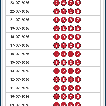
2
4
7
5
23-07-2026
9
4
1
6
22-07-2026
1
6
8
7
21-07-2026
5
1
9
5
19-07-2026
1
0
4
8
18-07-2026
7
4
2
9
17-07-2026
3
8
1
2
16-07-2026
9
8
3
1
15-07-2026
0
2
1
7
14-07-2026
5
3
4
4
12-07-2026
2
9
5
8
11-07-2026
4
0
7
0
10-07-2026
5
6
6
2
09-07-2026