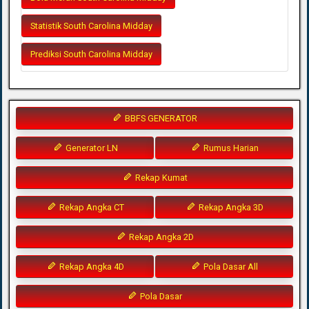
Statistik South Carolina Midday
Prediksi South Carolina Midday
BBFS GENERATOR
Generator LN
Rumus Harian
Rekap Kumat
Rekap Angka CT
Rekap Angka 3D
Rekap Angka 2D
Rekap Angka 4D
Pola Dasar All
Pola Dasar