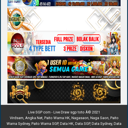
Live SGP com - Live Draw sgp toto Â© 2021
Virdsam
,
Angka Net
,
Paito Warna HK
,
Nagasaon
,
Naga Saon
,
Paito
Warna Sydney
,
Paito Warna SGP
,
Data HK
,
Data SGP
,
Data Sydney
,
Data