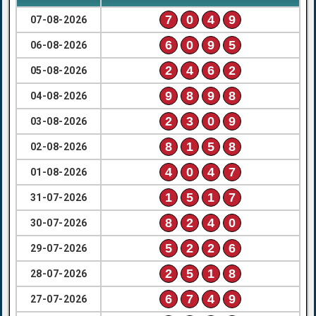
7
0
4
9
07-08-2026
6
0
9
5
06-08-2026
2
4
6
2
05-08-2026
9
8
9
8
04-08-2026
2
3
0
9
03-08-2026
8
1
5
8
02-08-2026
4
0
4
7
01-08-2026
1
5
1
7
31-07-2026
8
2
4
0
30-07-2026
5
2
2
6
29-07-2026
2
5
1
8
28-07-2026
6
7
4
9
27-07-2026