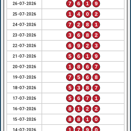
7
6
1
9
26-07-2026
1
4
0
2
25-07-2026
7
2
8
1
24-07-2026
3
6
8
2
23-07-2026
6
9
2
3
22-07-2026
5
6
1
9
21-07-2026
1
8
6
7
20-07-2026
7
5
6
8
19-07-2026
5
3
8
7
18-07-2026
5
6
7
1
17-07-2026
8
1
2
2
16-07-2026
8
8
1
0
15-07-2026
1
7
9
0
14-07-2026