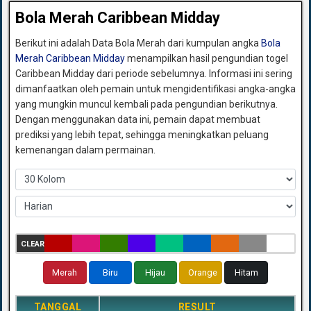
Bola Merah Caribbean Midday
Berikut ini adalah Data Bola Merah dari kumpulan angka
Bola
Merah Caribbean Midday
menampilkan hasil pengundian togel
Caribbean Midday dari periode sebelumnya. Informasi ini sering
dimanfaatkan oleh pemain untuk mengidentifikasi angka-angka
yang mungkin muncul kembali pada pengundian berikutnya.
Dengan menggunakan data ini, pemain dapat membuat
prediksi yang lebih tepat, sehingga meningkatkan peluang
kemenangan dalam permainan.
CLEAR
Merah
Biru
Hijau
Orange
Hitam
TANGGAL
RESULT