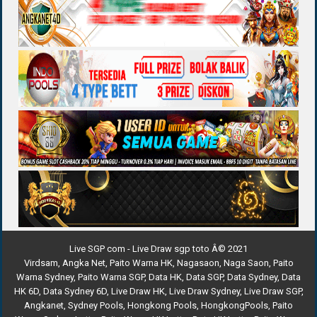
Live SGP com - Live Draw sgp toto Â© 2021
Virdsam
,
Angka Net
,
Paito Warna HK
,
Nagasaon
,
Naga Saon
,
Paito
Warna Sydney
,
Paito Warna SGP
,
Data HK
,
Data SGP
,
Data Sydney
,
Data
HK 6D
,
Data Sydney 6D
,
Live Draw HK
,
Live Draw Sydney
,
Live Draw SGP
,
Angkanet
,
Sydney Pools
,
Hongkong Pools
,
HongkongPools
,
Paito