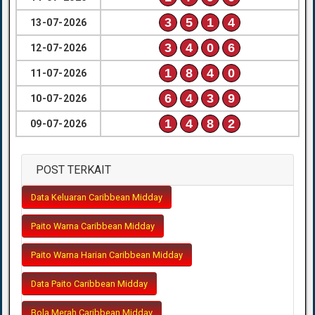
3
5
1
4
13-07-2026
3
4
0
6
12-07-2026
1
8
4
0
11-07-2026
6
4
3
9
10-07-2026
1
4
8
2
09-07-2026
POST TERKAIT
Data Keluaran Caribbean Midday
Paito Warna Caribbean Midday
Paito Warna Harian Caribbean Midday
Data Paito Caribbean Midday
Bola Merah Caribbean Midday