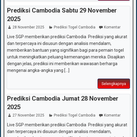
Prediksi Cambodia Sabtu 29 November
2025
28 November 2025
Prediksi Togel Cambodia
Komentar
Live SGP memberikan prediksi Cambodia Prediksi yang akurat
dan terpercaya ini disusun dengan analisis mendalam,
memberikan bantuan yang signifikan bagi para pemain togel
untuk meningkatkan peluang kemenangan mereka. Disajikan
dengan jelas, prediksi ini memberikan wawasan berharga
mengenai angka-angka yang [...]
Selengkapnya
Prediksi Cambodia Jumat 28 November
2025
27 November 2025
Prediksi Togel Cambodia
Komentar
Live SGP memberikan prediksi Cambodia Prediksi yang akurat
dan terpercaya ini disusun dengan analisis mendalam,