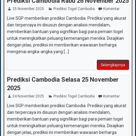
Prediksi Cambodia Rabu 26 November 2025
25 November 2025
Prediksi Togel Cambodia
Komentar
Live SGP memberikan prediksi Cambodia Prediksi yang akurat
dan terpercaya ini disusun dengan analisis mendalam,
memberikan bantuan yang signifikan bagi para pemain togel
untuk meningkatkan peluang kemenangan mereka. Disajikan
dengan jelas, prediksi ini memberikan wawasan berharga
mengenai angka-angka yang [...]
Selengkapnya
Prediksi Cambodia Selasa 25 November
2025
24 November 2025
Prediksi Togel Cambodia
Komentar
Live SGP memberikan prediksi Cambodia Prediksi yang akurat
dan terpercaya ini disusun dengan analisis mendalam,
memberikan bantuan yang signifikan bagi para pemain togel
untuk meningkatkan peluang kemenangan mereka. Disajikan
dengan jelas, prediksi ini memberikan wawasan berharga