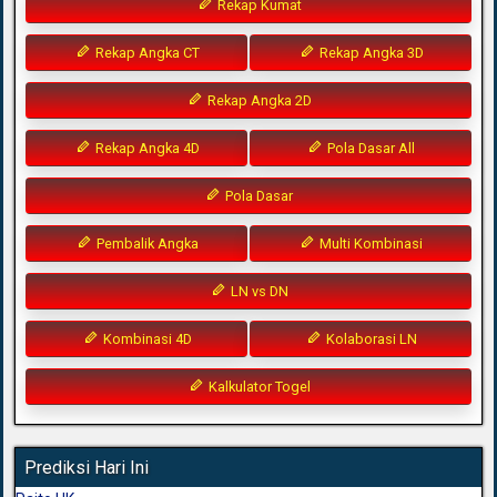
Rekap Kumat
Rekap Angka CT
Rekap Angka 3D
Rekap Angka 2D
Rekap Angka 4D
Pola Dasar All
Pola Dasar
Pembalik Angka
Multi Kombinasi
LN vs DN
Kombinasi 4D
Kolaborasi LN
Kalkulator Togel
Prediksi Hari Ini