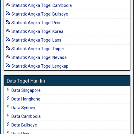
Statistik Angka Togel Cambodia
Statistik Angka Togel Bullseye
Statistik Angka Togel Pcso
Statistik Angka Togel Korea
Statistik Angka Togel Laos
Statistik Angka Togel Taipei
Statistik Angka Togel Nevada
Statistik Angka Togel Lengkap
Data Togel Hari Ini
Data Singapore
Data Hongkong
Data Sydney
Data Cambodia
Data Bullseye
Data Pcso