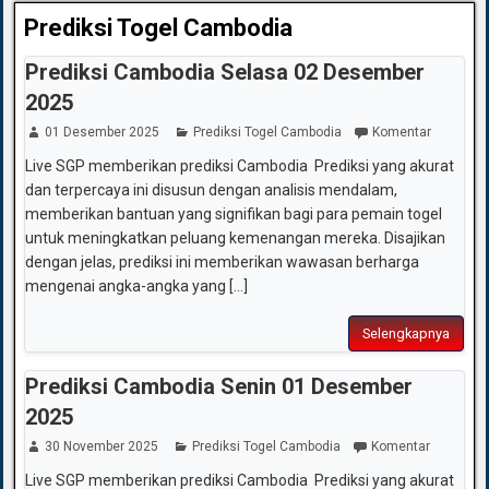
Prediksi Togel Cambodia
Prediksi Cambodia Selasa 02 Desember
2025
01 Desember 2025
Prediksi Togel Cambodia
Komentar
Live SGP memberikan prediksi Cambodia Prediksi yang akurat
dan terpercaya ini disusun dengan analisis mendalam,
memberikan bantuan yang signifikan bagi para pemain togel
untuk meningkatkan peluang kemenangan mereka. Disajikan
dengan jelas, prediksi ini memberikan wawasan berharga
mengenai angka-angka yang [...]
Selengkapnya
Prediksi Cambodia Senin 01 Desember
2025
30 November 2025
Prediksi Togel Cambodia
Komentar
Live SGP memberikan prediksi Cambodia Prediksi yang akurat