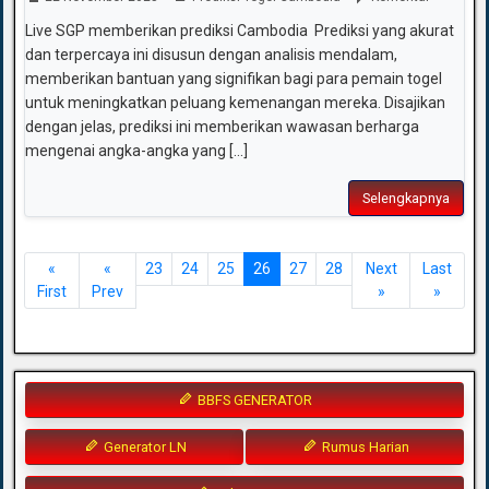
Live SGP memberikan prediksi Cambodia Prediksi yang akurat
dan terpercaya ini disusun dengan analisis mendalam,
memberikan bantuan yang signifikan bagi para pemain togel
untuk meningkatkan peluang kemenangan mereka. Disajikan
dengan jelas, prediksi ini memberikan wawasan berharga
mengenai angka-angka yang [...]
Selengkapnya
«
«
23
24
25
26
27
28
Next
Last
First
Prev
»
»
BBFS GENERATOR
Generator LN
Rumus Harian