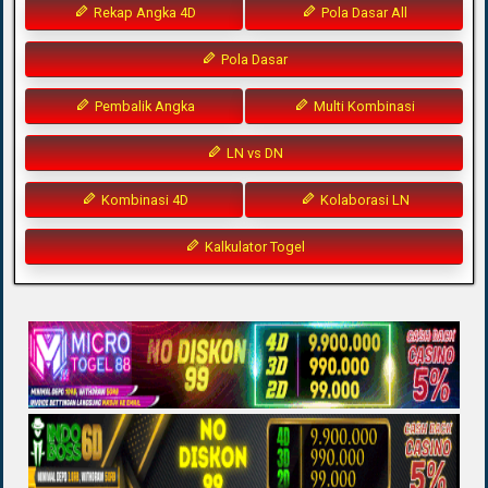
Rekap Angka 4D
Pola Dasar All
Pola Dasar
Pembalik Angka
Multi Kombinasi
LN vs DN
Kombinasi 4D
Kolaborasi LN
Kalkulator Togel