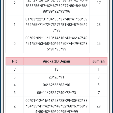
*26*27*28*29*32*33*38*39*42*45*4
2
37
8*55*56*57*62*67*69*77*80*84*86*
88*89*92*93*96
01*03*22*31*34*35*37*40*41*50*59
1
*64*65*71*72*73*76*81*83*87*94*9
23
7*98
00*02*09*11*13*14*18*43*46*47*49
0
*51*52*53*58*60*66*70*74*79*82*8
25
5*91*95*99
Hit
Angka 2D Depan
Jumlah
7
13
1
5
20*26*91
3
4
04*62*66*83*96
5
3
08*11*25*37*40*72*73
7
00*01*12*16*18*23*28*29*30*32*33
2
*34*35*41*42*47*49*52*60*67*68*7
29
4*80*82*89*90*95*97*99