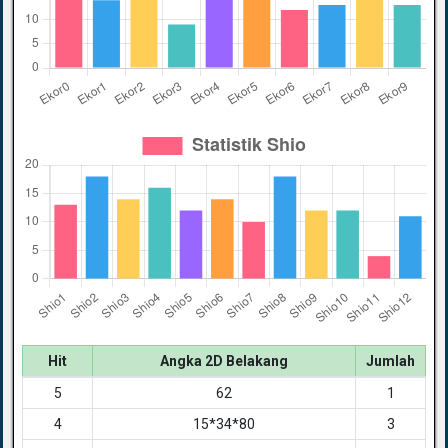
Hit
Angka 2D Belakang
Jumlah
5
62
1
4
15*34*80
3