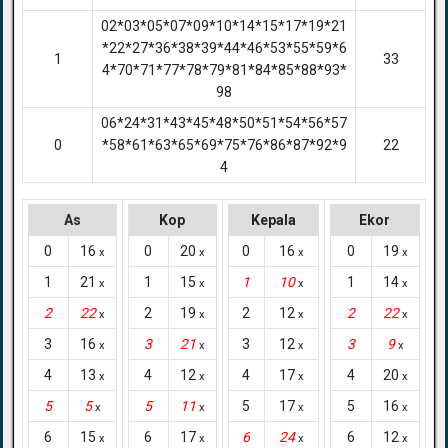
02*03*05*07*09*10*14*15*17*19*21
*22*27*36*38*39*44*46*53*55*59*6
1
33
4*70*71*77*78*79*81*84*85*88*93*
98
06*24*31*43*45*48*50*51*54*56*57
0
*58*61*63*65*69*75*76*86*87*92*9
22
4
As
Kop
Kepala
Ekor
0
16
0
20
0
16
0
19
x
x
x
x
1
21
1
15
1
10
1
14
x
x
x
x
2
22
2
19
2
12
2
22
x
x
x
x
3
16
3
21
3
12
3
9
x
x
x
x
4
13
4
12
4
17
4
20
x
x
x
x
5
5
5
11
5
17
5
16
x
x
x
x
6
15
6
17
6
24
6
12
x
x
x
x