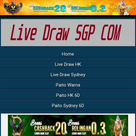
Home
Live Draw HK
Live Draw Sydney
Paito Warna
Paito HK 6D
Paito Sydney 6D