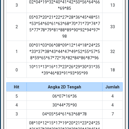
02*04*19*32*40*41*42*50*56*64*66
3
13
*69*85
05*07*20*21*22*27*28*36*45*48*51
*53*54*60*61*63*68*70*71*73*74*7
2
33
5*77*78*79*81*88*89*90*92*94*97*
98
00*01*03*06*08*09*12*14*18*24*25
1
*33*37*38*43*44*47*49*52*55*57*5
32
8*59*65*67*72*76*82*84*86*87*96
10*11*13*16*17*23*26*29*30*31*35
0
18
*39*46*83*91*93*95*99
Hit
Angka 2D Tengah
Jumlah
5
06*07*16*36
4
4
30*44*75*90
4
3
04*05*54*61*63*68*78
7
08*10*12*15*17*19*20*21*23*24*25