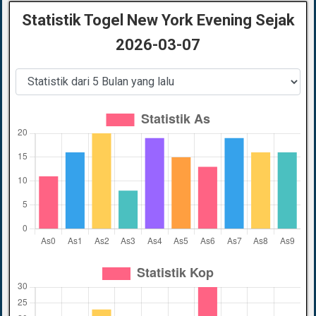
Statistik Togel New York Evening Sejak
2026-03-07