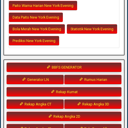
Paito Warna Harian New York Evening
Data Paito New York Evening
Bola Merah New York Evening
Statistik New York Evening
Prediksi New York Evening
BBFS GENERATOR
Generator LN
Rumus Harian
Rekap Kumat
Rekap Angka CT
Rekap Angka 3D
Rekap Angka 2D