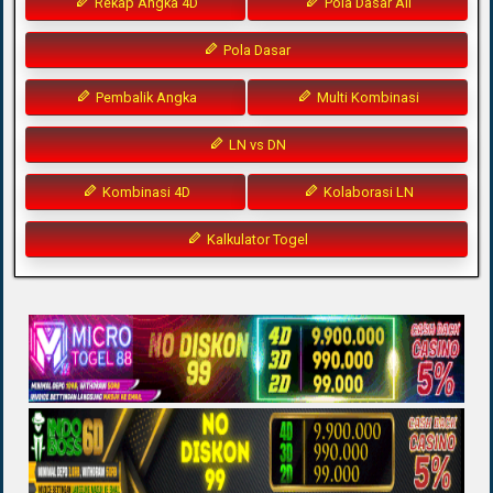
Rekap Angka 4D
Pola Dasar All
Pola Dasar
Pembalik Angka
Multi Kombinasi
LN vs DN
Kombinasi 4D
Kolaborasi LN
Kalkulator Togel