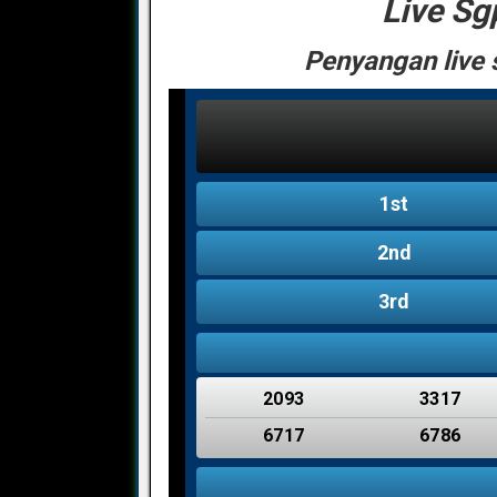
Live Sg
Penyangan live 