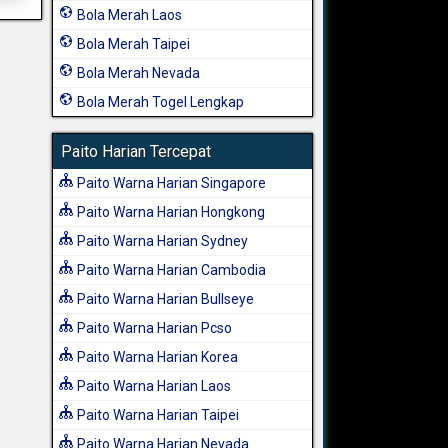
Bola Merah Laos
Bola Merah Taipei
Bola Merah Nevada
Bola Merah Togel Lengkap
Paito Harian Tercepat
Paito Warna Harian Singapore
Paito Warna Harian Hongkong
Paito Warna Harian Sydney
Paito Warna Harian Cambodia
Paito Warna Harian Bullseye
Paito Warna Harian Pcso
Paito Warna Harian Korea
Paito Warna Harian Laos
Paito Warna Harian Taipei
Paito Warna Harian Nevada