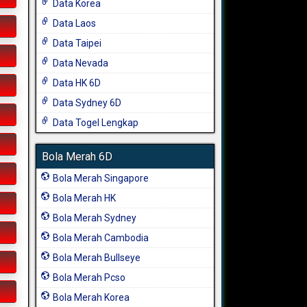
Data Korea
Data Laos
Data Taipei
Data Nevada
Data HK 6D
Data Sydney 6D
Data Togel Lengkap
Bola Merah 6D
Bola Merah Singapore
Bola Merah HK
Bola Merah Sydney
Bola Merah Cambodia
Bola Merah Bullseye
Bola Merah Pcso
Bola Merah Korea