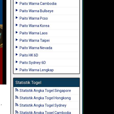
Paito Warna Cambodia
Paito Warna Bullseye
Paito Warna Pcso
Paito Warna Korea
Paito Warna Laos
Paito Warna Taipei
Paito Warna Nevada
Paito HK 6D
Paito Sydney 6D
Paito Warna Lengkap
Statistik Togel
Statistik Angka Togel Singapore
Statistik Angka Togel Hongkong
 ,
Statistik Angka Togel Sydney
Statistik Angka Togel Cambodia