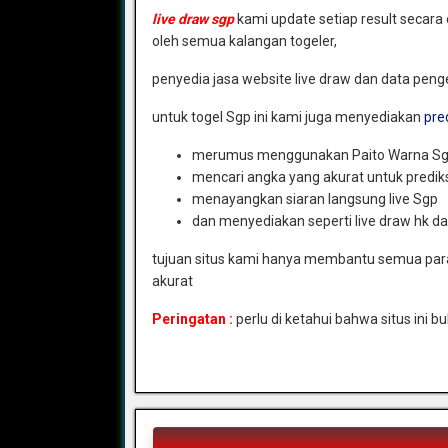
live draw sgp
kami update setiap result secar
oleh semua kalangan togeler,
penyedia jasa website live draw dan data penge
untuk togel Sgp ini kami juga menyediakan
pre
merumus menggunakan Paito Warna S
mencari angka yang akurat untuk predik
menayangkan siaran langsung live Sgp
dan menyediakan seperti live draw hk da
tujuan situs kami hanya membantu semua par
akurat
Peringatan :
perlu di ketahui bahwa situs ini b