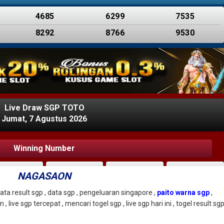
NAGASAON
data result sgp , data sgp , pengeluaran singapore ,
paito warna sgp
,
m , live sgp tercepat , mencari togel sgp , live sgp hari ini , togel result sgp