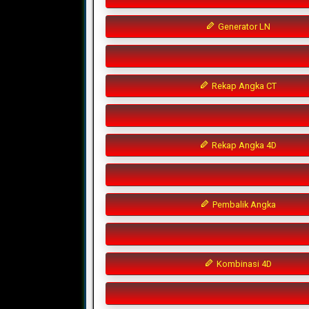
Generator LN
Rekap Angka CT
Rekap Angka 4D
Pembalik Angka
Kombinasi 4D