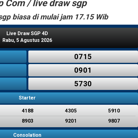
p Com / live draw sgp
sgp biasa di mulai jam 17.15 Wib