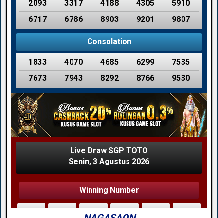
NAGASAON