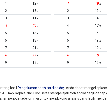
1
12
1
19
x
x
2
15
2
13
x
x
3
11
3
14
x
x
4
21
4
17
x
x
5
13
5
16
x
x
6
13
6
19
x
x
7
21
7
10
x
x
8
11
8
10
x
x
9
17
9
19
x
x
entang hasil
Pengeluaran north carolina day
. Anda dapat mengeksplorasi 
, Kop, Kepala, dan Ekor, serta mempelajari tren angka ganjil-genap dan
arian periode sebelumnya untuk mendukung analisis yang lebih mendet