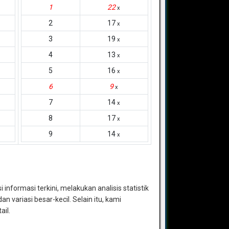
1
22
x
2
17
x
3
19
x
4
13
x
5
16
x
6
9
x
7
14
x
8
17
x
9
14
x
informasi terkini, melakukan analisis statistik
 variasi besar-kecil. Selain itu, kami
ail.