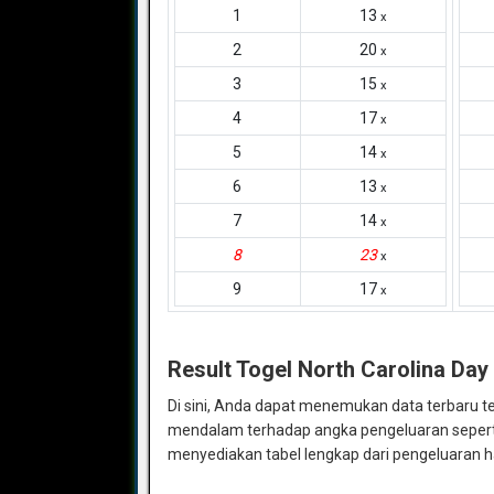
1
13
x
2
20
x
3
15
x
4
17
x
5
14
x
6
13
x
7
14
x
8
23
x
9
17
x
Result Togel North Carolina Day
Di sini, Anda dapat menemukan data terbaru t
mendalam terhadap angka pengeluaran seperti AS
menyediakan tabel lengkap dari pengeluaran h