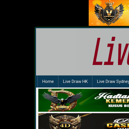
Home
Live Draw HK
Live Draw Sydne