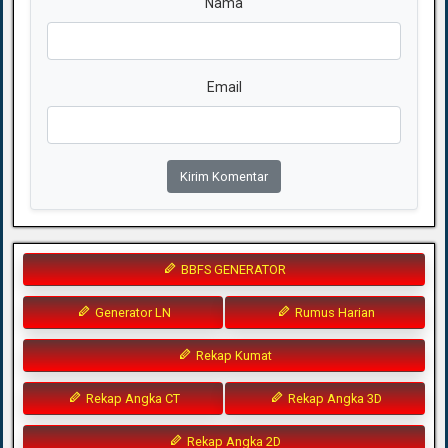
Nama
Email
Kirim Komentar
BBFS GENERATOR
Generator LN
Rumus Harian
Rekap Kumat
Rekap Angka CT
Rekap Angka 3D
Rekap Angka 2D