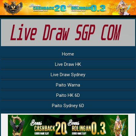
Home
Live Draw HK
Live Draw Sydney
Paito Warna
Paito HK 6D
Paito Sydney 6D