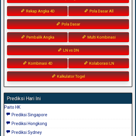
Rekap Angka 4D
Pola Dasar All
Pola Dasar
Pembalik Angka
Multi Kombinasi
LN vs DN
Kombinasi 4D
Kolaborasi LN
Kalkulator Togel
Prediksi Hari Ini
Paito HK
Prediksi Singapore
Prediksi Hongkong
Prediksi Sydney