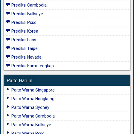
Prediksi Cambodia
Prediksi Bullseye
Prediksi Pcso
Prediksi Korea
Prediksi Laos
Prediksi Taipei
Prediksi Nevada
Prediksi Kami Lengkap
Paito Hari Ini
Paito Warna Singapore
Paito Warna Hongkong
Paito Warna Sydney
Paito Warna Cambodia
Paito Warna Bullseye
Paito Warna Pcso