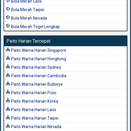
Bola Merah Laos
Bola Merah Taipei
Bola Merah Nevada
Bola Merah Togel Lengkap
Paito Harian Tercepat
Paito Warna Harian Singapore
Paito Warna Harian Hongkong
Paito Warna Harian Sydney
Paito Warna Harian Cambodia
Paito Warna Harian Bullseye
Paito Warna Harian Pcso
Paito Warna Harian Korea
Paito Warna Harian Laos
Paito Warna Harian Taipei
Paito Warna Harian Nevada