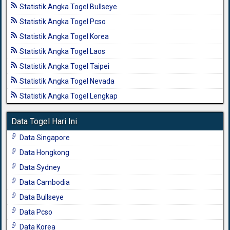
Statistik Angka Togel Bullseye
Statistik Angka Togel Pcso
Statistik Angka Togel Korea
Statistik Angka Togel Laos
Statistik Angka Togel Taipei
Statistik Angka Togel Nevada
Statistik Angka Togel Lengkap
Data Togel Hari Ini
Data Singapore
Data Hongkong
Data Sydney
Data Cambodia
Data Bullseye
Data Pcso
Data Korea