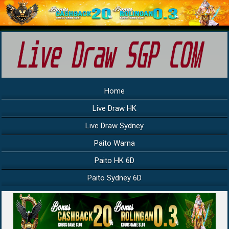
Home
Live Draw HK
Live Draw Sydney
Paito Warna
Paito HK 6D
Paito Sydney 6D