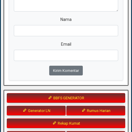
Nama
Email
Kirim Komentar
BBFS GENERATOR
Generator LN
Rumus Harian
Rekap Kumat