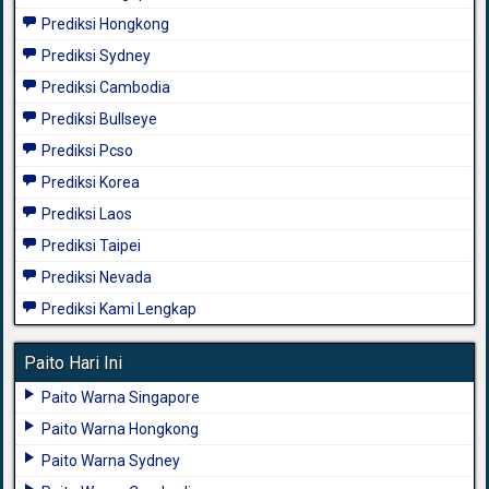
Prediksi Hongkong
Prediksi Sydney
Prediksi Cambodia
Prediksi Bullseye
Prediksi Pcso
Prediksi Korea
Prediksi Laos
Prediksi Taipei
Prediksi Nevada
Prediksi Kami Lengkap
Paito Hari Ini
Paito Warna Singapore
Paito Warna Hongkong
Paito Warna Sydney