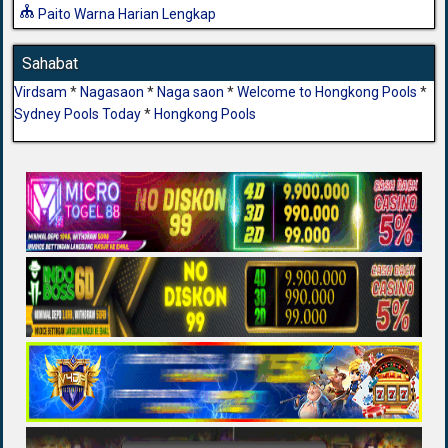
Paito Warna Harian Lengkap
Sahabat
Virdsam
*
Nagasaon
*
Naga saon
*
Welcome to Hongkong Pools
*
Sydney Pools Today
*
Hongkong Pools