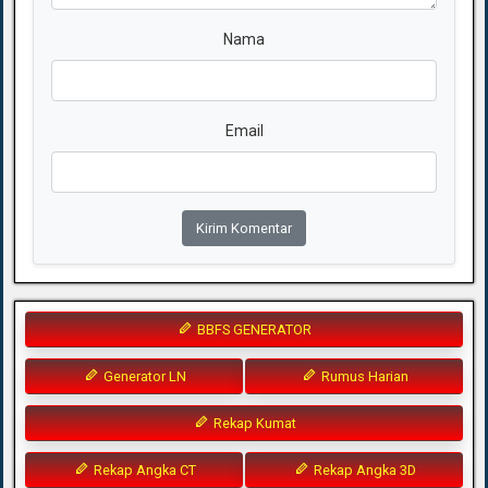
Nama
Email
Kirim Komentar
BBFS GENERATOR
Generator LN
Rumus Harian
Rekap Kumat
Rekap Angka CT
Rekap Angka 3D