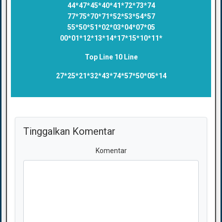
44*47*45*40*41*72*73*74
77*75*70*71*52*53*54*57
55*50*51*02*03*04*07*05
00*01*12*13*14*17*15*10*11*
Top Line 10 Line
27*25*21*32*43*74*57*50*05*14
Tinggalkan Komentar
Komentar