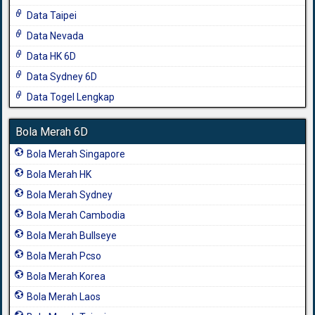
Data Taipei
Data Nevada
Data HK 6D
Data Sydney 6D
Data Togel Lengkap
Bola Merah 6D
Bola Merah Singapore
Bola Merah HK
Bola Merah Sydney
Bola Merah Cambodia
Bola Merah Bullseye
Bola Merah Pcso
Bola Merah Korea
Bola Merah Laos