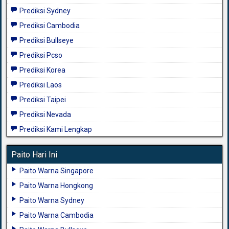
Prediksi Sydney
Prediksi Cambodia
Prediksi Bullseye
Prediksi Pcso
Prediksi Korea
Prediksi Laos
Prediksi Taipei
Prediksi Nevada
Prediksi Kami Lengkap
Paito Hari Ini
Paito Warna Singapore
Paito Warna Hongkong
Paito Warna Sydney
Paito Warna Cambodia