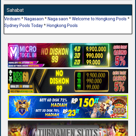
Sahabat
Virdsam
*
Nagasaon
*
Naga saon
*
Welcome to Hongkong Pools
*
Sydney Pools Today
*
Hongkong Pools