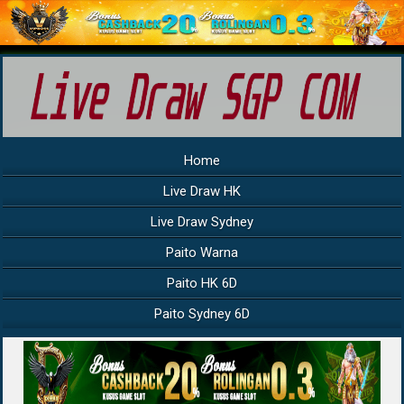
Home
Live Draw HK
Live Draw Sydney
Paito Warna
Paito HK 6D
Paito Sydney 6D