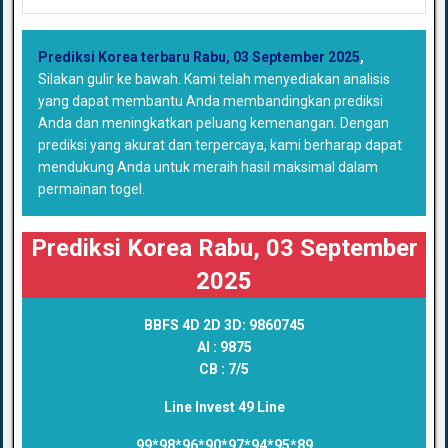
Prediksi Korea terbaru Rabu, 03 September 2025
,
Silakan gulir ke bawah. Kami telah menyediakan analisis
yang dapat membantu Anda membandingkan prediksi
Anda dan meningkatkan peluang kemenangan. Dengan
prediksi yang akurat dan terpercaya, kami berharap dapat
mendukung Anda untuk meraih hasil maksimal dalam
permainan togel.
Prediksi Korea Rabu, 03 September
2025
BBFS 4D 2D 3D:
9860745
AI :
9875
CB : 7/5
Line Invest 49 Line
99*98*96*90*97*94*95*89