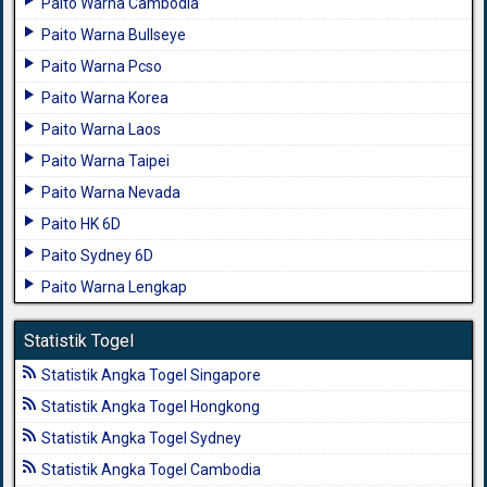
Paito Warna Cambodia
Paito Warna Bullseye
Paito Warna Pcso
Paito Warna Korea
Paito Warna Laos
Paito Warna Taipei
Paito Warna Nevada
Paito HK 6D
Paito Sydney 6D
Paito Warna Lengkap
Statistik Togel
Statistik Angka Togel Singapore
Statistik Angka Togel Hongkong
Statistik Angka Togel Sydney
Statistik Angka Togel Cambodia