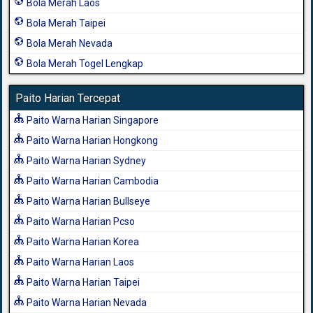
Bola Merah Laos
Bola Merah Taipei
Bola Merah Nevada
Bola Merah Togel Lengkap
Paito Harian Tercepat
Paito Warna Harian Singapore
Paito Warna Harian Hongkong
Paito Warna Harian Sydney
Paito Warna Harian Cambodia
Paito Warna Harian Bullseye
Paito Warna Harian Pcso
Paito Warna Harian Korea
Paito Warna Harian Laos
Paito Warna Harian Taipei
Paito Warna Harian Nevada