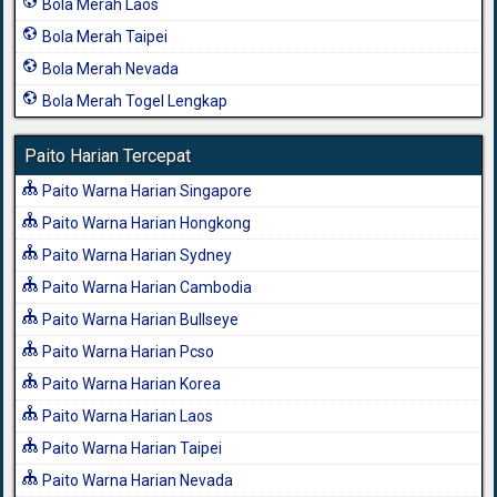
Bola Merah Laos
Bola Merah Taipei
Bola Merah Nevada
Bola Merah Togel Lengkap
Paito Harian Tercepat
Paito Warna Harian Singapore
Paito Warna Harian Hongkong
Paito Warna Harian Sydney
Paito Warna Harian Cambodia
Paito Warna Harian Bullseye
Paito Warna Harian Pcso
Paito Warna Harian Korea
Paito Warna Harian Laos
Paito Warna Harian Taipei
Paito Warna Harian Nevada