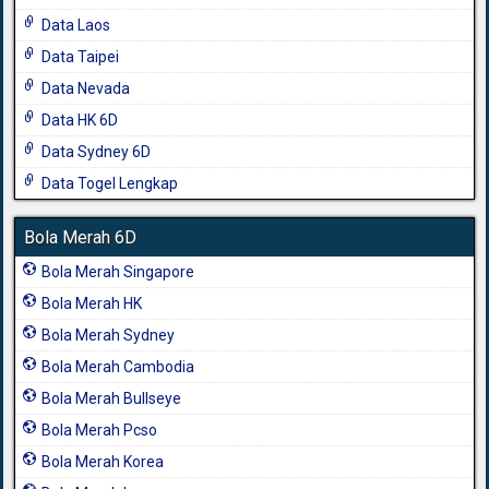
Data Laos
Data Taipei
Data Nevada
Data HK 6D
Data Sydney 6D
Data Togel Lengkap
Bola Merah 6D
Bola Merah Singapore
Bola Merah HK
Bola Merah Sydney
Bola Merah Cambodia
Bola Merah Bullseye
Bola Merah Pcso
Bola Merah Korea