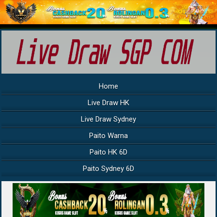
Home
Live Draw HK
Live Draw Sydney
Paito Warna
Paito HK 6D
Paito Sydney 6D