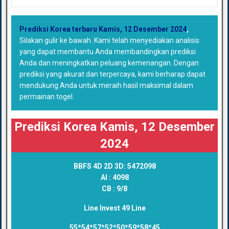
Prediksi Korea terbaru Kamis, 12 Desember 2024
,
Silakan gulir ke bawah. Kami telah menyediakan analisis
yang dapat membantu Anda membandingkan prediksi
Anda dan meningkatkan peluang kemenangan. Dengan
prediksi yang akurat dan terpercaya, kami berharap dapat
mendukung Anda untuk meraih hasil maksimal dalam
permainan togel.
Prediksi Korea Kamis, 12 Desember
2024
BBFS 4D 2D 3D:
5472098
AI :
4098
CB : 9/8
Line Invest 49 Line
55*54*57*52*50*59*58*45