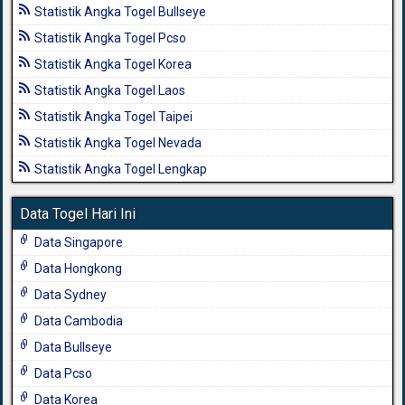
Statistik Angka Togel Bullseye
Statistik Angka Togel Pcso
Statistik Angka Togel Korea
Statistik Angka Togel Laos
Statistik Angka Togel Taipei
Statistik Angka Togel Nevada
Statistik Angka Togel Lengkap
Data Togel Hari Ini
Data Singapore
Data Hongkong
Data Sydney
Data Cambodia
Data Bullseye
Data Pcso
Data Korea