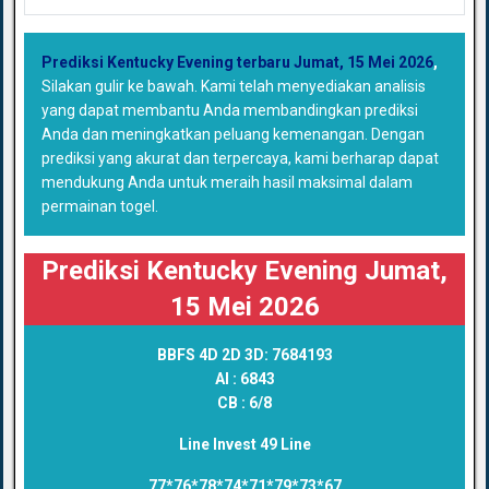
Prediksi Kentucky Evening terbaru Jumat, 15 Mei 2026
,
Silakan gulir ke bawah. Kami telah menyediakan analisis
yang dapat membantu Anda membandingkan prediksi
Anda dan meningkatkan peluang kemenangan. Dengan
prediksi yang akurat dan terpercaya, kami berharap dapat
mendukung Anda untuk meraih hasil maksimal dalam
permainan togel.
Prediksi Kentucky Evening Jumat,
15 Mei 2026
BBFS 4D 2D 3D:
7684193
AI :
6843
CB : 6/8
Line Invest 49 Line
77*76*78*74*71*79*73*67