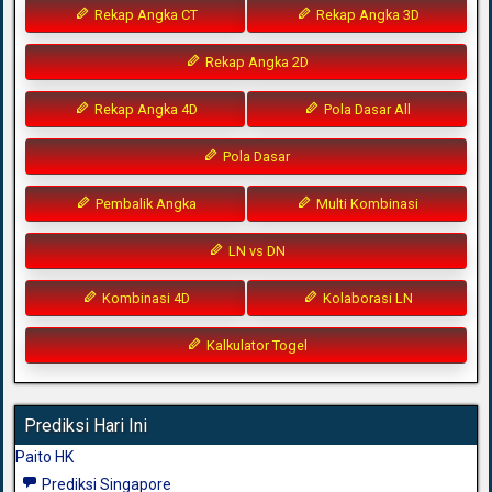
Rekap Angka CT
Rekap Angka 3D
Rekap Angka 2D
Rekap Angka 4D
Pola Dasar All
Pola Dasar
Pembalik Angka
Multi Kombinasi
LN vs DN
Kombinasi 4D
Kolaborasi LN
Kalkulator Togel
Prediksi Hari Ini
Paito HK
Prediksi Singapore