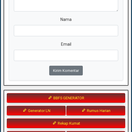
Nama
Email
Kirim Komentar
BBFS GENERATOR
Generator LN
Rumus Harian
Rekap Kumat