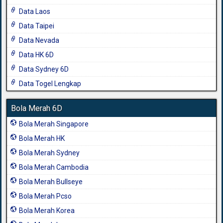
Data Laos
Data Taipei
Data Nevada
Data HK 6D
Data Sydney 6D
Data Togel Lengkap
Bola Merah 6D
Bola Merah Singapore
Bola Merah HK
Bola Merah Sydney
Bola Merah Cambodia
Bola Merah Bullseye
Bola Merah Pcso
Bola Merah Korea