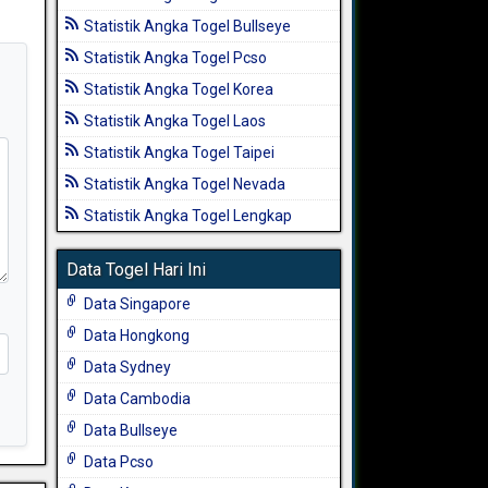
Statistik Angka Togel Bullseye
Statistik Angka Togel Pcso
Statistik Angka Togel Korea
Statistik Angka Togel Laos
Statistik Angka Togel Taipei
Statistik Angka Togel Nevada
Statistik Angka Togel Lengkap
Data Togel Hari Ini
Data Singapore
Data Hongkong
Data Sydney
Data Cambodia
Data Bullseye
Data Pcso