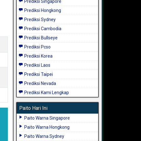
Prediksi Singapore
Prediksi Hongkong
Prediksi Sydney
Prediksi Cambodia
Prediksi Bullseye
Prediksi Pcso
Prediksi Korea
Prediksi Laos
Prediksi Taipei
Prediksi Nevada
Prediksi Kami Lengkap
Paito Hari Ini
Paito Warna Singapore
Paito Warna Hongkong
Paito Warna Sydney