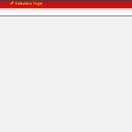
Kalkulator Togel