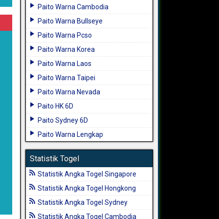
Paito Warna Cambodia
Paito Warna Bullseye
Paito Warna Pcso
Paito Warna Korea
Paito Warna Laos
Paito Warna Taipei
Paito Warna Nevada
Paito HK 6D
Paito Sydney 6D
Paito Warna Lengkap
Statistik Togel
Statistik Angka Togel Singapore
Statistik Angka Togel Hongkong
Statistik Angka Togel Sydney
Statistik Angka Togel Cambodia