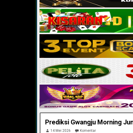
Prediksi Gwangju Morning Ju
14 Mei 2026
Komentar