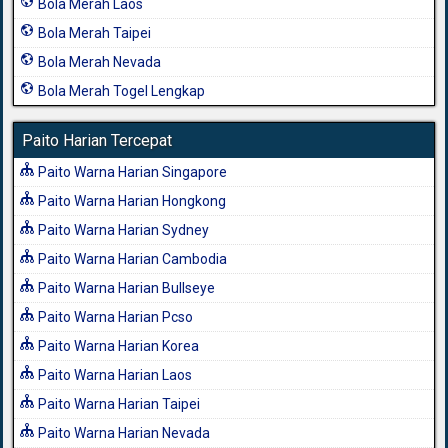
Bola Merah Laos
Bola Merah Taipei
Bola Merah Nevada
Bola Merah Togel Lengkap
Paito Harian Tercepat
Paito Warna Harian Singapore
Paito Warna Harian Hongkong
Paito Warna Harian Sydney
Paito Warna Harian Cambodia
Paito Warna Harian Bullseye
Paito Warna Harian Pcso
Paito Warna Harian Korea
Paito Warna Harian Laos
Paito Warna Harian Taipei
Paito Warna Harian Nevada