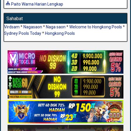
Paito Warna Harian Lengkap
Sahabat
Virdsam
*
Nagasaon
*
Naga saon
*
Welcome to Hongkong Pools
*
Sydney Pools Today
*
Hongkong Pools