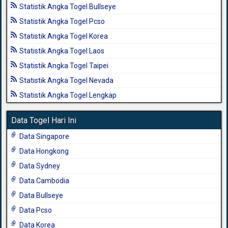
Statistik Angka Togel Bullseye
Statistik Angka Togel Pcso
Statistik Angka Togel Korea
Statistik Angka Togel Laos
Statistik Angka Togel Taipei
Statistik Angka Togel Nevada
Statistik Angka Togel Lengkap
Data Togel Hari Ini
Data Singapore
Data Hongkong
Data Sydney
Data Cambodia
Data Bullseye
Data Pcso
Data Korea