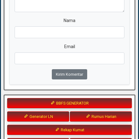
Nama
Email
Kirim Komentar
BBFS GENERATOR
Generator LN
Rumus Harian
Rekap Kumat