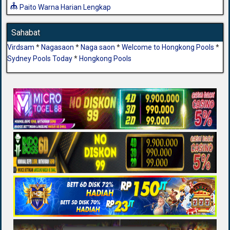
Paito Warna Harian Lengkap
Sahabat
Virdsam
*
Nagasaon
*
Naga saon
*
Welcome to Hongkong Pools
*
Sydney Pools Today
*
Hongkong Pools