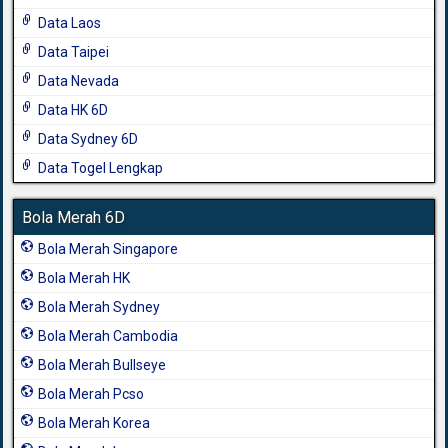
Data Laos
Data Taipei
Data Nevada
Data HK 6D
Data Sydney 6D
Data Togel Lengkap
Bola Merah 6D
Bola Merah Singapore
Bola Merah HK
Bola Merah Sydney
Bola Merah Cambodia
Bola Merah Bullseye
Bola Merah Pcso
Bola Merah Korea