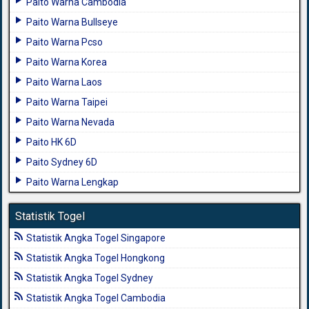
Paito Warna Cambodia
Paito Warna Bullseye
Paito Warna Pcso
Paito Warna Korea
Paito Warna Laos
Paito Warna Taipei
Paito Warna Nevada
Paito HK 6D
Paito Sydney 6D
Paito Warna Lengkap
Statistik Togel
Statistik Angka Togel Singapore
Statistik Angka Togel Hongkong
Statistik Angka Togel Sydney
Statistik Angka Togel Cambodia