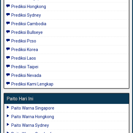
Prediksi Hongkong
Prediksi Sydney
Prediksi Cambodia
Prediksi Bullseye
Prediksi Pcso
Prediksi Korea
Prediksi Laos
Prediksi Taipei
Prediksi Nevada
Prediksi Kami Lengkap
Paito Hari Ini
Paito Warna Singapore
Paito Warna Hongkong
Paito Warna Sydney