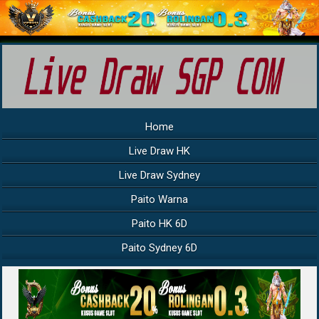
Home
Live Draw HK
Live Draw Sydney
Paito Warna
Paito HK 6D
Paito Sydney 6D