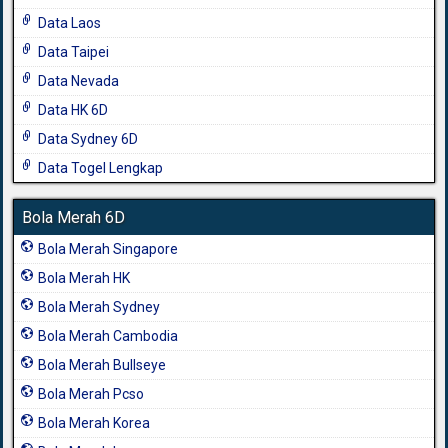
Data Laos
Data Taipei
Data Nevada
Data HK 6D
Data Sydney 6D
Data Togel Lengkap
Bola Merah 6D
Bola Merah Singapore
Bola Merah HK
Bola Merah Sydney
Bola Merah Cambodia
Bola Merah Bullseye
Bola Merah Pcso
Bola Merah Korea