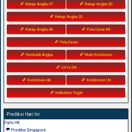
Rekap Angka CT
Rekap Angka 3D
Rekap Angka 2D
Rekap Angka 4D
Pola Dasar All
Pola Dasar
Pembalik Angka
Multi Kombinasi
LN vs DN
Kombinasi 4D
Kolaborasi LN
Kalkulator Togel
Prediksi Hari Ini
Paito HK
Prediksi Singapore