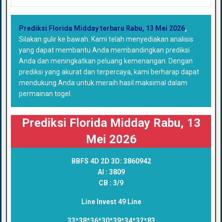
Prediksi Florida Midday terbaru Rabu, 13 Mei 2026
,
Silakan gulir ke bawah. Kami telah menyediakan analisis
yang dapat membantu Anda membandingkan prediksi
Anda dan meningkatkan peluang kemenangan. Dengan
prediksi yang akurat dan terpercaya, kami berharap dapat
mendukung Anda untuk meraih hasil maksimal dalam
permainan togel.
Prediksi Florida Midday Rabu, 13
Mei 2026
BBFS 4D 2D 3D:
3860942
AI :
3809
CB : 3/9
Line Invest 49 Line
33*38*36*30*39*34*32*83