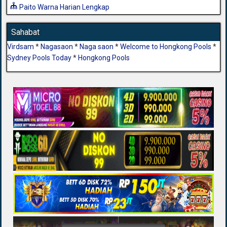
Paito Warna Harian Lengkap
Sahabat
Virdsam
*
Nagasaon
*
Naga saon
*
Welcome to Hongkong Pools
*
Sydney Pools Today
*
Hongkong Pools