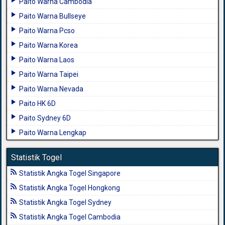
Paito Warna Cambodia
Paito Warna Bullseye
Paito Warna Pcso
Paito Warna Korea
Paito Warna Laos
Paito Warna Taipei
Paito Warna Nevada
Paito HK 6D
Paito Sydney 6D
Paito Warna Lengkap
Statistik Togel
Statistik Angka Togel Singapore
Statistik Angka Togel Hongkong
Statistik Angka Togel Sydney
Statistik Angka Togel Cambodia