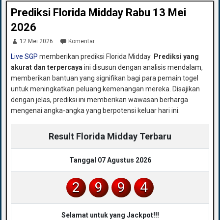
Prediksi Florida Midday Rabu 13 Mei
2026
12 Mei 2026
Komentar
Live SGP
memberikan prediksi Florida Midday
Prediksi yang
akurat dan terpercaya
ini disusun dengan analisis mendalam,
memberikan bantuan yang signifikan bagi para pemain togel
untuk meningkatkan peluang kemenangan mereka. Disajikan
dengan jelas, prediksi ini memberikan wawasan berharga
mengenai angka-angka yang berpotensi keluar hari ini.
Result Florida Midday Terbaru
Tanggal 07 Agustus 2026
2
9
9
4
Selamat untuk yang Jackpot!!!