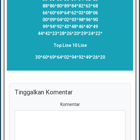
88*86*80*89*84*82*63*68
66*60*69*64*62*03*08*06
00*09*04*02*93*98*96*90
99*94*92*43*48*46*40*49
44*42*23*28*26*20*29*24*22*
Top Line 10 Line
30*60*69*64*02*94*92*49*26*20
Tinggalkan Komentar
Komentar