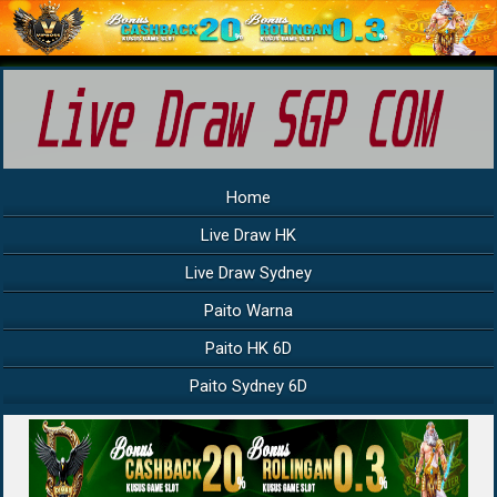
Home
Live Draw HK
Live Draw Sydney
Paito Warna
Paito HK 6D
Paito Sydney 6D