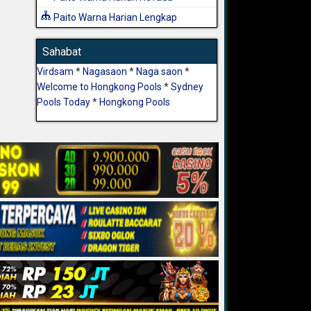
Paito Warna Harian Lengkap
Sahabat
Virdsam
*
Nagasaon
*
Naga saon
*
Welcome to Hongkong Pools
*
Sydney
Pools Today
*
Hongkong Pools