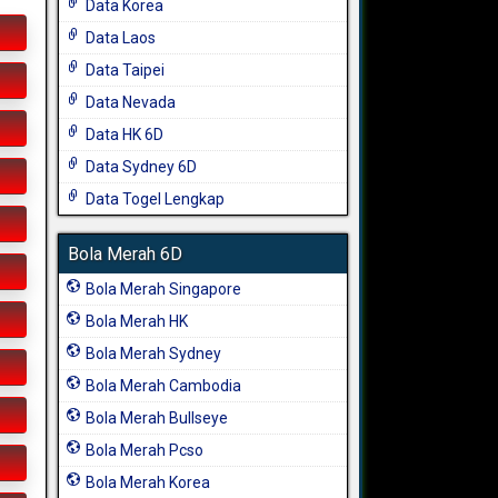
Data Korea
Data Laos
Data Taipei
Data Nevada
Data HK 6D
Data Sydney 6D
Data Togel Lengkap
Bola Merah 6D
Bola Merah Singapore
Bola Merah HK
Bola Merah Sydney
Bola Merah Cambodia
Bola Merah Bullseye
Bola Merah Pcso
Bola Merah Korea