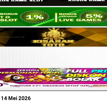
s 14 Mei 2026