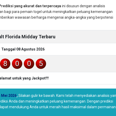
Prediksi yang akurat dan terpercaya
ini disusun dengan analisis
an bagi para pemain togel untuk meningkatkan peluang kemenangan
 memberikan wawasan berharga mengenai angka-angka yang berpotensi
lt Florida Midday Terbaru
Tanggal 08 Agustus 2026
8
0
0
5
elamat untuk yang Jackpot!!!
4 Mei 2026
,
Silakan gulir ke bawah. Kami telah menyediakan analisis ya
ksi Anda dan meningkatkan peluang kemenangan. Dengan prediksi
p dapat mendukung Anda untuk meraih hasil maksimal dalam permainan