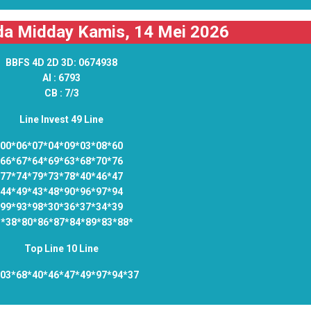
ida Midday Kamis, 14 Mei 2026
BBFS 4D 2D 3D:
0674938
AI :
6793
CB : 7/3
Line Invest 49 Line
00*06*07*04*09*03*08*60
66*67*64*69*63*68*70*76
77*74*79*73*78*40*46*47
44*49*43*48*90*96*97*94
99*93*98*30*36*37*34*39
3*38*80*86*87*84*89*83*88*
Top Line 10 Line
*03*68*40*46*47*49*97*94*37