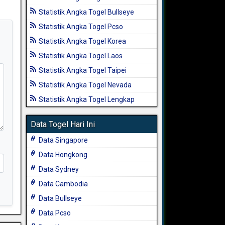
Statistik Angka Togel Bullseye
Statistik Angka Togel Pcso
Statistik Angka Togel Korea
Statistik Angka Togel Laos
Statistik Angka Togel Taipei
Statistik Angka Togel Nevada
Statistik Angka Togel Lengkap
Data Togel Hari Ini
Data Singapore
Data Hongkong
Data Sydney
Data Cambodia
Data Bullseye
Data Pcso