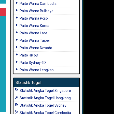
Paito Warna Cambodia
Paito Warna Bullseye
Paito Warna Pcso
Paito Warna Korea
Paito Warna Laos
Paito Warna Taipei
Paito Warna Nevada
Paito HK 6D
Paito Sydney 6D
Paito Warna Lengkap
Statistik Togel
Statistik Angka Togel Singapore
Statistik Angka Togel Hongkong
Statistik Angka Togel Sydney
Statistik Angka Togel Cambodia