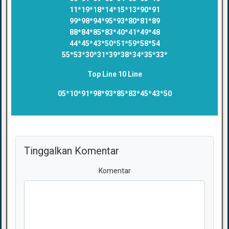
11*19*18*14*15*13*90*91
99*98*94*95*93*80*81*89
88*84*85*83*40*41*49*48
44*45*43*50*51*59*58*54
55*53*30*31*39*38*34*35*33*
Top Line 10 Line
05*10*91*98*93*85*83*45*43*50
Tinggalkan Komentar
Komentar