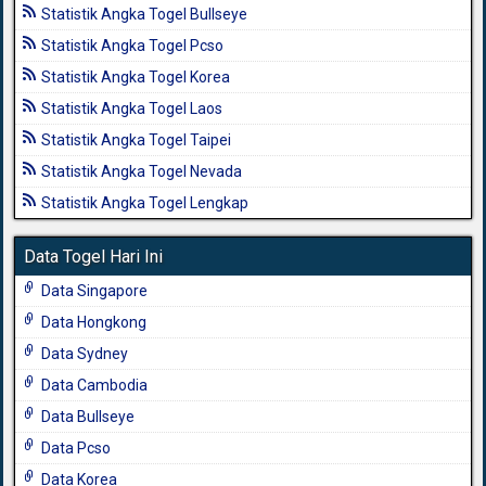
Statistik Angka Togel Bullseye
Statistik Angka Togel Pcso
Statistik Angka Togel Korea
Statistik Angka Togel Laos
Statistik Angka Togel Taipei
Statistik Angka Togel Nevada
Statistik Angka Togel Lengkap
Data Togel Hari Ini
Data Singapore
Data Hongkong
Data Sydney
Data Cambodia
Data Bullseye
Data Pcso
Data Korea