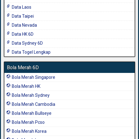
Data Laos
Data Taipei
Data Nevada
Data HK 6D
Data Sydney 6D
Data Togel Lengkap
Bola Merah 6D
Bola Merah Singapore
Bola Merah HK
Bola Merah Sydney
Bola Merah Cambodia
Bola Merah Bullseye
Bola Merah Pcso
Bola Merah Korea