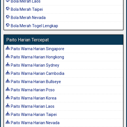
Bola Merah Laos
Bola Merah Taipei
Bola Merah Nevada
Bola Merah Togel Lengkap
Paito Harian Tercepat
Paito Warna Harian Singapore
Paito Warna Harian Hongkong
Paito Warna Harian Sydney
Paito Warna Harian Cambodia
Paito Warna Harian Bullseye
Paito Warna Harian Pcso
Paito Warna Harian Korea
Paito Warna Harian Laos
Paito Warna Harian Taipei
Paito Warna Harian Nevada