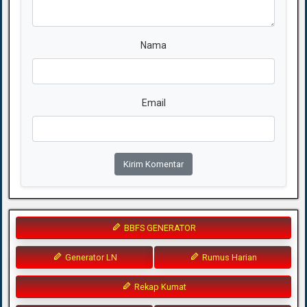
Nama
Email
Kirim Komentar
BBFS GENERATOR
Generator LN
Rumus Harian
Rekap Kumat