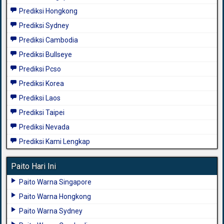
Prediksi Hongkong
Prediksi Sydney
Prediksi Cambodia
Prediksi Bullseye
Prediksi Pcso
Prediksi Korea
Prediksi Laos
Prediksi Taipei
Prediksi Nevada
Prediksi Kami Lengkap
Paito Hari Ini
Paito Warna Singapore
Paito Warna Hongkong
Paito Warna Sydney