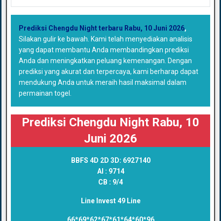
Prediksi Chengdu Night terbaru Rabu, 10 Juni 2026
,
Silakan gulir ke bawah. Kami telah menyediakan analisis
yang dapat membantu Anda membandingkan prediksi
Anda dan meningkatkan peluang kemenangan. Dengan
prediksi yang akurat dan terpercaya, kami berharap dapat
mendukung Anda untuk meraih hasil maksimal dalam
permainan togel.
Prediksi Chengdu Night Rabu, 10
Juni 2026
BBFS 4D 2D 3D:
6927140
AI :
9714
CB : 9/4
Line Invest 49 Line
66*69*62*67*61*64*60*96