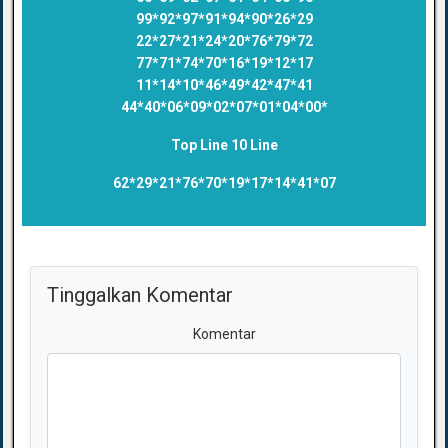
99*92*97*91*94*90*26*29
22*27*21*24*20*76*79*72
77*71*74*70*16*19*12*17
11*14*10*46*49*42*47*41
44*40*06*09*02*07*01*04*00*
Top Line 10 Line
62*29*21*76*70*19*17*14*41*07
Tinggalkan Komentar
Komentar