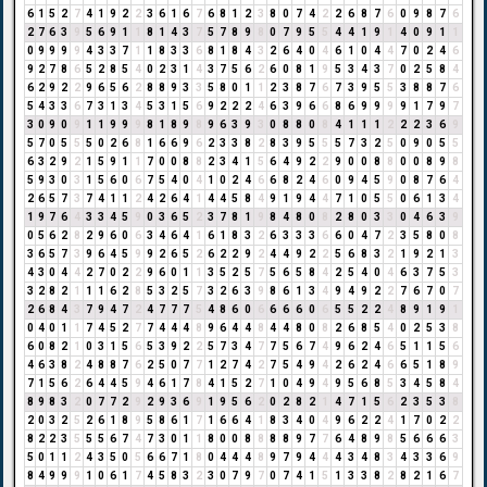
6
1
5
2
7
4
1
9
2
2
3
6
1
6
7
6
8
1
2
3
8
0
7
4
2
2
6
8
7
6
0
9
8
7
6
2
7
6
3
9
5
6
9
1
1
8
1
4
3
7
5
7
8
9
8
0
7
9
5
5
4
4
1
9
1
4
0
9
1
1
0
9
9
9
9
4
3
3
7
1
1
8
3
3
6
8
1
8
4
3
2
6
4
0
4
6
1
0
4
4
7
0
2
4
6
9
2
7
8
6
5
2
8
5
4
0
2
3
1
4
3
7
5
6
2
6
0
8
1
9
5
3
4
3
7
0
2
5
8
4
6
2
9
2
2
9
6
5
6
2
8
8
9
3
3
5
8
0
1
1
2
3
8
7
6
7
3
9
5
5
3
8
8
7
6
5
4
3
3
6
7
3
1
3
4
5
3
1
5
6
9
2
2
2
4
6
3
9
6
6
8
6
9
9
9
9
1
7
9
7
3
0
9
0
9
1
1
9
9
9
8
1
8
9
8
9
6
3
9
3
0
8
8
0
8
4
1
1
1
2
2
2
3
6
9
5
7
0
5
5
5
0
2
6
8
1
6
6
9
6
2
3
3
8
2
8
3
9
5
5
5
7
3
2
5
0
9
0
5
5
6
3
2
9
2
1
5
9
1
1
7
0
0
8
8
2
3
4
1
5
6
4
9
2
2
9
0
0
8
8
0
0
8
9
8
5
9
3
0
3
1
5
6
0
6
7
5
4
0
4
1
0
2
4
6
6
8
2
4
6
0
9
4
5
9
0
8
7
6
4
2
6
5
7
3
7
4
1
1
2
4
2
6
4
1
4
4
5
8
4
9
1
9
4
4
7
1
0
5
5
0
6
1
3
4
1
9
7
6
4
3
3
4
5
9
0
3
6
5
2
3
7
8
1
9
8
4
8
0
8
2
8
0
3
3
0
4
6
3
9
0
5
6
2
8
2
9
6
0
6
3
4
6
4
1
6
1
8
3
2
6
3
3
3
6
6
0
4
7
2
3
5
8
0
8
3
6
5
7
3
9
6
4
5
9
9
2
6
5
2
6
2
2
9
2
4
4
9
2
2
5
6
8
3
2
1
9
2
1
3
4
3
0
4
4
2
7
0
2
2
9
6
0
1
1
3
5
2
5
7
5
6
5
8
4
2
5
4
0
4
6
3
7
5
3
3
2
8
2
1
1
1
6
2
8
5
3
2
5
7
3
2
6
3
9
8
6
1
3
4
9
4
9
2
2
7
6
7
0
7
2
6
8
4
3
7
9
4
7
2
4
7
7
7
5
4
8
6
0
6
6
6
6
0
6
5
5
2
2
4
8
9
1
9
1
0
4
0
1
1
7
4
5
2
7
7
4
4
4
8
9
6
4
4
8
4
4
8
0
8
2
6
8
5
4
0
2
5
3
8
6
0
8
2
1
0
3
1
5
6
5
3
9
2
2
5
7
3
4
7
7
5
6
7
4
9
6
2
4
6
5
1
1
5
6
4
6
3
8
2
4
8
8
7
6
2
5
0
7
7
1
2
7
4
2
7
5
4
9
4
2
6
2
4
6
6
5
1
8
9
7
1
5
6
2
6
4
4
5
9
4
6
1
7
8
4
1
5
2
7
1
0
4
9
4
9
5
6
8
5
3
4
5
8
4
8
9
8
3
2
0
7
7
2
9
2
9
3
6
9
1
9
5
6
2
0
2
8
2
1
4
7
1
5
6
2
3
5
3
8
2
0
3
2
5
2
6
1
8
9
5
8
6
1
7
1
6
6
4
1
8
3
4
0
4
9
6
2
2
4
1
7
0
2
2
8
2
2
3
5
5
5
6
7
4
7
3
0
1
1
8
0
0
8
8
8
8
9
7
7
6
4
8
9
8
5
6
6
6
3
5
0
1
1
2
4
3
5
0
5
6
6
7
1
8
0
4
4
4
8
9
7
9
4
4
4
3
4
8
3
4
3
3
6
9
8
4
9
9
9
1
0
6
1
7
4
5
8
3
2
3
0
7
9
7
0
7
4
1
5
1
3
3
8
2
8
2
1
6
7