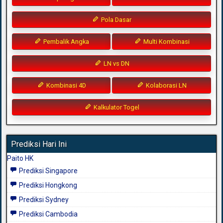
Pola Dasar
Pembalik Angka
Multi Kombinasi
LN vs DN
Kombinasi 4D
Kolaborasi LN
Kalkulator Togel
Prediksi Hari Ini
Paito HK
Prediksi Singapore
Prediksi Hongkong
Prediksi Sydney
Prediksi Cambodia