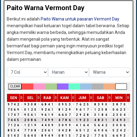
Paito Warna Vermont Day
Berikut ini adalah
Paito Warna untuk pasaran Vermont Day
menampilkan hasil keluaran togel dalam tabel berwarna. Setiap
angka memiliki warna berbeda, sehingga memudahkan Anda
dalam mengenali pola yang terbentuk. Alat ini sangat
bermanfaat bagi pemain yang ingin menyusun prediksi togel
Vermont Day, membantu meningkatkan peluang keberhasilan
dalam permainan.
CLEAR
SEN
SEL
RAB
KAM
JUM
SAB
MIN
D
D
D
D
D
D
D
9
7
4
2
6
9
3
0
8
8
6
8
4
1
5
0
9
5
3
8
7
6
2
5
7
8
3
9
0
9
3
8
7
0
7
7
5
6
9
6
0
1
2
0
2
9
2
6
1
7
8
1
2
9
2
9
6
1
7
8
1
2
5
8
4
0
6
2
3
5
1
7
4
7
2
9
5
6
1
7
9
6
1
9
1
6
6
0
7
7
2
9
2
8
1
3
1
8
4
3
2
3
0
4
4
7
4
4
5
9
2
0
8
6
5
7
4
9
9
9
4
7
8
6
5
1
9
2
3
5
4
8
3
1
4
3
4
9
3
3
7
1
2
6
8
1
2
1
9
1
4
4
0
9
9
3
0
9
9
9
4
1
6
4
1
5
6
4
2
6
3
0
0
6
6
8
5
3
4
7
7
7
0
8
8
2
0
6
1
7
0
4
2
8
1
6
5
1
2
3
6
9
0
6
6
5
2
4
2
6
0
1
4
3
7
5
6
4
0
4
8
9
4
9
4
0
8
1
5
6
7
2
6
2
8
7
7
6
5
2
6
6
9
3
3