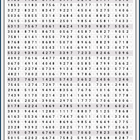
1
8
5
3
8
0
1
8
3
2
8
7
5
6
2
7
6
1
0
1
6
3
7
7
5
3
1
7
8
6
9
3
9
2
2
3
2
7
2
9
8
3
2
1
3
8
3
4
7
2
9
2
2
1
3
4
5
0
4
4
5
2
7
5
3
1
4
0
6
6
5
0
3
6
9
5
8
5
5
1
5
3
1
4
5
3
6
8
4
3
6
5
0
4
4
8
8
0
2
2
6
9
5
3
8
7
6
1
5
6
3
5
4
9
4
0
1
5
8
4
2
5
0
1
1
9
8
5
4
9
4
5
8
1
9
7
4
3
3
6
6
3
1
3
4
7
5
6
7
4
0
0
6
1
7
8
6
2
4
6
1
9
3
0
3
9
8
0
7
7
5
5
5
6
2
3
5
0
8
8
8
7
9
5
5
8
6
7
5
3
0
5
6
7
4
4
5
8
7
6
6
8
2
7
9
9
0
5
2
7
7
5
8
1
9
4
1
4
1
5
9
0
5
0
5
7
9
2
9
2
5
5
6
9
6
1
1
7
5
3
6
4
1
1
2
8
7
6
8
5
0
8
7
1
8
8
6
8
9
8
5
0
7
0
7
8
9
6
6
3
8
8
2
9
2
6
7
1
8
9
5
8
9
6
6
9
2
4
1
5
0
5
4
3
7
1
1
4
0
4
6
9
9
1
1
1
8
1
3
4
0
4
7
9
7
5
5
2
2
4
9
3
9
3
3
4
2
7
9
7
3
3
9
7
7
7
2
3
3
6
8
2
4
6
1
1
0
9
6
6
4
0
9
2
2
7
6
1
6
7
4
4
7
7
5
4
8
2
2
4
3
3
2
5
7
7
4
0
2
2
2
0
3
7
1
0
6
7
0
7
4
9
1
4
5
4
0
4
8
3
9
2
7
8
6
0
5
8
5
4
8
7
9
9
9
3
6
6
2
8
7
0
4
7
2
2
2
7
8
6
0
7
3
9
3
9
1
3
4
7
9
3
8
7
6
4
9
0
3
3
5
7
7
4
2
4
8
2
1
3
7
0
0
2
2
0
1
0
6
6
7
9
1
0
1
9
7
8
6
5
1
9
0
0
0
5
0
6
3
9
6
3
3
3
6
7
6
2
9
2
1
4
2
5
7
5
7
4
3
7
3
6
5
2
7
2
4
5
6
2
1
2
4
6
1
7
5
4
5
9
1
2
7
4
2
7
2
9
7
7
9
6
6
0
6
5
4
4
3
7
7
3
4
9
4
2
9
8
5
4
2
9
6
8
5
5
1
3
4
7
9
4
9
4
4
8
3
5
6
2
7
6
7
6
4
1
0
1
6
7
9
6
9
6
6
7
4
3
9
3
0
1
7
0
7
0
2
1
4
5
2
0
1
4
5
1
6
9
9
9
6
1
6
5
2
5
7
7
8
6
6
0
4
6
1
2
0
2
4
6
3
9
0
6
6
2
9
7
5
3
1
7
7
7
5
5
7
0
6
6
8
0
0
6
6
0
1
7
8
6
4
2
2
4
6
1
8
6
9
6
4
7
8
5
4
9
1
9
9
9
5
7
1
8
9
6
0
2
4
6
3
8
9
3
3
9
4
4
4
8
1
2
8
0
8
1
1
1
7
8
8
8
0
7
7
5
1
2
5
7
7
8
6
8
5
6
1
6
3
9
5
5
3
6
9
8
6
6
7
4
7
4
4
7
2
6
6
1
1
2
4
1
5
4
9
3
3
4
6
1
1
5
9
0
9
9
4
0
0
0
9
4
4
1
5
8
6
9
6
6
9
8
5
4
9
9
6
4
9
4
6
7
7
5
3
2
3
2
8
1
9
3
9
2
2
1
6
0
0
0
2
0
2
5
7
7
1
7
3
1
5
6
9
7
7
2
5
6
3
9
2
1
9
0
9
0
7
8
9
8
6
7
6
9
6
0
9
4
5
9
7
0
6
0
6
7
8
2
3
5
6
0
6
8
5
5
0
1
5
6
4
2
0
2
2
6
6
7
4
2
7
5
8
2
1
5
9
5
2
7
9
8
6
8
5
8
2
8
7
6