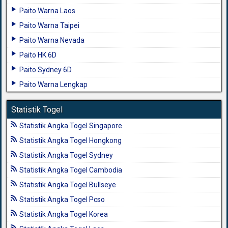
Paito Warna Laos
Paito Warna Taipei
Paito Warna Nevada
Paito HK 6D
Paito Sydney 6D
Paito Warna Lengkap
Statistik Togel
Statistik Angka Togel Singapore
Statistik Angka Togel Hongkong
Statistik Angka Togel Sydney
Statistik Angka Togel Cambodia
Statistik Angka Togel Bullseye
Statistik Angka Togel Pcso
Statistik Angka Togel Korea