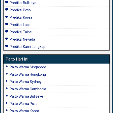
Prediksi Bullseye
Prediksi Pcso
Prediksi Korea
Prediksi Laos
Prediksi Taipei
Prediksi Nevada
Prediksi Kami Lengkap
Paito Hari Ini
Paito Warna Singapore
Paito Warna Hongkong
Paito Warna Sydney
Paito Warna Cambodia
Paito Warna Bullseye
Paito Warna Pcso
Paito Warna Korea