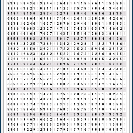
5
3
9
5
5
8
4
3
6
9
3
2
4
4
8
3
6
4
8
3
4
1
1
5
6
7
6
1
1
2
5
0
5
0
5
1
2
7
8
6
3
8
2
1
3
0
2
1
1
2
9
1
2
5
7
7
5
7
5
3
7
8
8
4
3
3
4
6
8
5
9
4
8
4
3
5
1
5
0
5
2
5
7
4
2
0
2
7
9
7
9
8
4
6
1
9
6
1
6
7
2
8
3
0
3
0
8
6
3
9
7
9
6
4
1
6
7
9
9
9
7
1
4
4
8
2
6
1
1
2
2
8
2
8
1
4
2
6
6
3
3
2
3
8
2
6
2
4
6
1
1
6
0
7
7
2
8
7
6
4
2
9
4
6
1
1
0
5
1
6
5
5
8
3
2
1
4
1
6
7
5
6
8
3
2
2
3
2
7
9
4
7
1
3
4
7
4
5
3
8
6
3
1
7
8
4
6
6
2
8
0
1
5
1
6
6
1
6
4
1
7
0
0
7
7
1
4
3
5
8
5
5
1
6
7
2
8
8
3
2
8
8
8
1
9
5
6
5
8
4
6
8
8
3
2
2
7
6
1
7
5
0
1
7
8
6
2
7
7
5
8
8
3
4
7
6
1
2
6
8
6
9
9
3
3
3
0
2
5
7
7
3
6
9
6
1
3
4
2
6
2
9
2
8
1
7
1
3
2
5
7
3
8
6
5
4
6
8
2
1
8
1
5
0
5
3
6
2
1
3
1
7
2
2
4
0
5
2
2
4
5
9
9
6
6
3
3
7
2
9
0
1
4
0
4
6
6
2
3
5
4
3
3
2
5
3
5
2
0
2
9
6
7
2
9
7
2
8
6
5
8
4
7
5
3
4
2
6
1
7
6
1
1
4
5
6
6
6
1
7
9
7
2
6
8
4
0
3
0
3
8
0
1
5
6
3
2
0
5
5
1
2
4
1
5
0
9
3
3
6
5
3
2
1
3
9
8
9
6
6
7
1
4
9
4
7
0
6
1
7
6
0
6
0
6
1
0
2
4
6
6
5
4
2
6
4
2
8
1
9
2
1
8
8
7
5
4
6
8
5
0
1
3
4
7
3
7
3
0
3
7
5
6
3
9
3
6
9
6
6
6
6
0
5
5
2
9
0
8
8
1
9
8
7
6
6
1
1
9
1
3
1
5
1
6
3
7
1
1
2
2
0
7
4
2
5
6
2
9
2
7
9
4
3
7
2
0
1
7
8
2
2
2
2
4
2
4
6
6
3
6
6
5
3
8
2
1
2
9
2
1
4
1
4
5
1
0
8
7
6
0
3
6
2
8
3
1
4
2
6
1
4
2
5
7
9
7
3
8
2
4
1
1
2
3
7
5
3
6
9
8
1
2
9
2
0
9
4
2
6
6
5
5
8
4
1
2
0
2
2
1
9
8
0
8
5
8
9
7
7
1
4
7
8
6
8
7
5
3
8
2
8
7
6
4
1
1
5
1
6
8
2
6
5
2
4
9
2
1
3
8
1
0
1
1
4
8
7
8
6
4
7
3
2
5
0
3
1
9
1
7
1
1
6
7
8
4
6
9
6
0
0
8
9
8
9
0
7
4
2
7
8
8
3
2
9
3
1
5
6
1
2
6
1
7
8
7
1
0
1
8
5
5
0
5
5
5
2
0
2
5
9
4
6
1
5
3
4
8
3
7
6
8
3
2
4
5
7
5
3
0
1
4
0
4
7
4
7
3
1
2
6
8
1
9
5
5
9
6
6
8
0
5
3
8
9
4
4
1
5
3
3
3
2
5
2
8
7
3
1
3
3
3
2
5
1
5
1
4
5
9
4
6
3
9
6
6
0
2
2
1
6
4
4
8
3
5
0
9
9
9
8
7
8
6
5
7
8
0
8
9
4
6
9
6
8
7
7
1
8
4
1
3
0
3
2
9
5
0
5
4
5
3
4
7
5
0
9
1
1
1
0
5
8
4
2
8
0
1
1
9
2
2
9
2
2
3
8
0
8
7
7
9
5
5
7
7
1
6
7
9
8
8
8
7
0
9
5
7
3