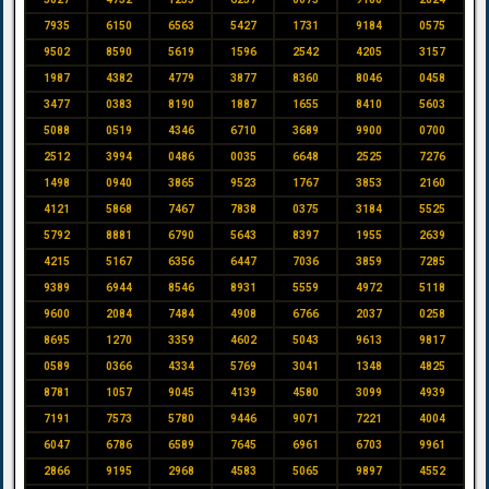
7935
6150
6563
5427
1731
9184
0575
9502
8590
5619
1596
2542
4205
3157
1987
4382
4779
3877
8360
8046
0458
3477
0383
8190
1887
1655
8410
5603
5088
0519
4346
6710
3689
9900
0700
2512
3994
0486
0035
6648
2525
7276
1498
0940
3865
9523
1767
3853
2160
4121
5868
7467
7838
0375
3184
5525
5792
8881
6790
5643
8397
1955
2639
4215
5167
6356
6447
7036
3859
7285
9389
6944
8546
8931
5559
4972
5118
9600
2084
7484
4908
6766
2037
0258
8695
1270
3359
4602
5043
9613
9817
0589
0366
4334
5769
3041
1348
4825
8781
1057
9045
4139
4580
3099
4939
7191
7573
5780
9446
9071
7221
4004
6047
6786
6589
7645
6961
6703
9961
2866
9195
2968
4583
5065
9897
4552