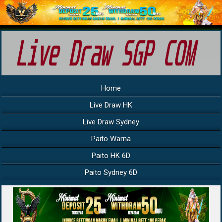
Home
Live Draw HK
Live Draw Sydney
Paito Warna
Paito HK 6D
Paito Sydney 6D