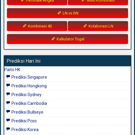
Pembalik Angka
Multi Kombinasi
LN vs DN
Kombinasi 4D
Kolaborasi LN
Kalkulator Togel
Prediksi Hari Ini
Paito HK
Prediksi Singapore
Prediksi Hongkong
Prediksi Sydney
Prediksi Cambodia
Prediksi Bullseye
Prediksi Pcso
Prediksi Korea