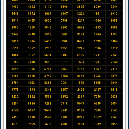
4930
4642
2112
3390
3875
8289
7244
3649
9972
8667
6987
3221
1561
6910
8511
6465
6800
7988
4247
4766
1058
8390
1368
9940
6203
6652
4873
9058
3948
4448
6915
7205
3578
0804
1755
3012
5786
5400
7308
8431
1639
6404
5291
5922
1286
1355
2242
7606
8712
1084
7522
5601
0483
6935
9791
7743
6789
3188
9586
3611
1650
9791
7142
3693
1575
5783
1357
2767
8657
7418
6205
8576
3740
9656
6040
8233
4874
3754
4953
5385
0281
1595
5655
7044
9773
1574
3343
9357
2406
2447
9618
5232
5822
4553
9852
2317
7248
2639
5254
8926
7281
7719
5643
6540
2054
9142
6657
3643
5745
8165
7589
2143
7453
9908
0548
8989
8227
9562
2745
1675
7659
7650
4800
7838
3502
8350