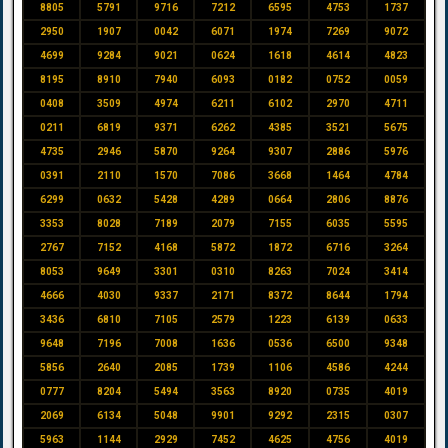
8805
5791
9716
7212
6595
4753
1737
2950
1907
0042
6071
1974
7269
9072
4699
9284
9021
0624
1618
4614
4823
8195
8910
7940
6093
0182
0752
0059
0408
3509
4974
6211
6102
2970
4711
0211
6819
9371
6262
4385
3521
5675
4735
2946
5870
9264
9307
2886
5976
0391
2110
1570
7086
3668
1464
4784
6299
0632
5428
4289
0664
2806
8876
3353
8028
7189
2079
7155
6035
5595
2767
7152
4168
5872
1872
6716
3264
8053
9649
3301
0310
8263
7024
3414
4666
4030
9337
2171
8372
8644
1794
3436
6810
7105
2579
1223
6139
0633
9648
7196
7008
1636
0536
6500
9348
5856
2640
2085
1739
1106
4586
4244
0777
8204
5494
3563
8920
0735
4019
2069
6134
5048
9901
9292
2315
0307
5963
1144
2929
7452
4625
4756
4019