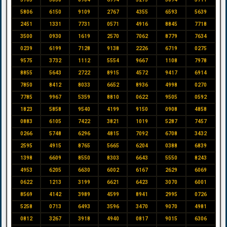
5806
6150
9109
2767
4355
6593
5639
2451
1331
7731
0571
4916
8845
7718
3500
0930
1619
2570
7062
8779
7634
0239
6199
7128
9138
2226
6719
0275
9575
3732
1112
5554
9667
1108
7978
8855
5643
2722
8915
4572
9417
6914
7850
8412
8033
6652
8936
4998
0270
7785
9967
5359
8810
0622
9505
0592
1823
5858
9540
4199
9150
0908
4858
0883
6105
7422
3821
1019
5287
7457
0266
5748
6296
4815
7092
6708
3432
2595
4915
8765
5665
6204
0388
6839
1398
6609
8550
8303
6643
5550
8243
4953
6205
6630
6002
6167
2629
6069
0622
1213
3199
6621
6423
3070
6001
8569
4142
3989
4599
8941
2995
0726
5258
0713
6493
3596
3470
9070
4981
0812
3267
3918
4940
0817
9015
6306