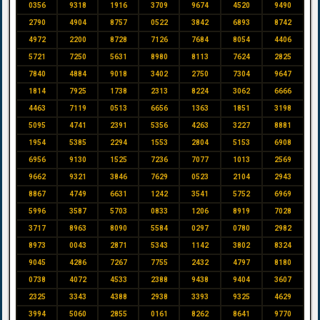
0356
9318
1916
3709
9674
4520
9490
2790
4904
8757
0522
3842
6893
8742
4972
2200
8728
7126
7684
8054
4406
5721
7250
5631
8980
8113
7624
2825
7840
4884
9018
3402
2750
7304
9647
1814
7925
1738
2313
8224
3062
6666
4463
7119
0513
6656
1363
1851
3198
5095
4741
2391
5356
4263
3227
8881
1954
5385
2294
1553
2804
5153
6908
6956
9130
1525
7236
7077
1013
2569
9662
9321
3846
7629
0523
2104
2943
8867
4749
6631
1242
3541
5752
6969
5996
3587
5703
0833
1206
8919
7028
3717
8963
8090
5584
0297
0780
2982
8973
0043
2871
5343
1142
3802
8324
9045
4286
7267
7755
2432
4797
8180
0738
4072
4533
2388
9438
9404
3607
2325
3343
4388
2938
3393
9325
4629
3994
5060
2855
0161
8262
8641
9770