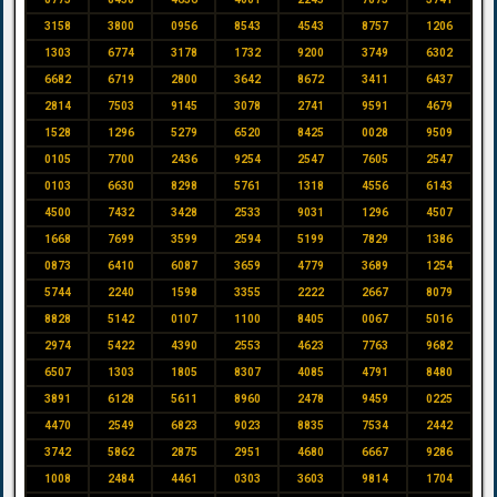
3158
3800
0956
8543
4543
8757
1206
1303
6774
3178
1732
9200
3749
6302
6682
6719
2800
3642
8672
3411
6437
2814
7503
9145
3078
2741
9591
4679
1528
1296
5279
6520
8425
0028
9509
0105
7700
2436
9254
2547
7605
2547
0103
6630
8298
5761
1318
4556
6143
4500
7432
3428
2533
9031
1296
4507
1668
7699
3599
2594
5199
7829
1386
0873
6410
6087
3659
4779
3689
1254
5744
2240
1598
3355
2222
2667
8079
8828
5142
0107
1100
8405
0067
5016
2974
5422
4390
2553
4623
7763
9682
6507
1303
1805
8307
4085
4791
8480
3891
6128
5611
8960
2478
9459
0225
4470
2549
6823
9023
8835
7534
2442
3742
5862
2875
2951
4680
6667
9286
1008
2484
4461
0303
3603
9814
1704