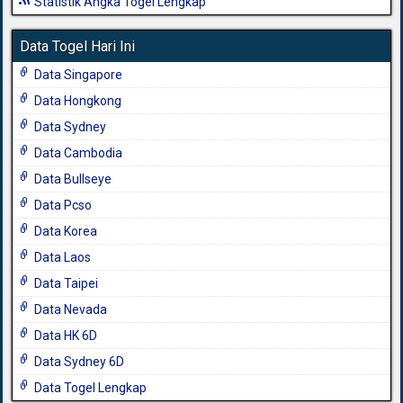
Statistik Angka Togel Lengkap
Data Togel Hari Ini
Data Singapore
Data Hongkong
Data Sydney
Data Cambodia
Data Bullseye
Data Pcso
Data Korea
Data Laos
Data Taipei
Data Nevada
Data HK 6D
Data Sydney 6D
Data Togel Lengkap