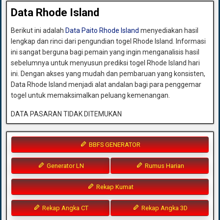
Data Rhode Island
Berikut ini adalah
Data Paito Rhode Island
menyediakan hasil
lengkap dan rinci dari pengundian togel Rhode Island. Informasi
ini sangat berguna bagi pemain yang ingin menganalisis hasil
sebelumnya untuk menyusun prediksi togel Rhode Island hari
ini. Dengan akses yang mudah dan pembaruan yang konsisten,
Data Rhode Island menjadi alat andalan bagi para penggemar
togel untuk memaksimalkan peluang kemenangan.
DATA PASARAN TIDAK DITEMUKAN
BBFS GENERATOR
Generator LN
Rumus Harian
Rekap Kumat
Rekap Angka CT
Rekap Angka 3D