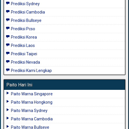
Prediksi Sydney
Prediksi Cambodia
Prediksi Bullseye
Prediksi Pcso
Prediksi Korea
Prediksi Laos
Prediksi Taipei
Prediksi Nevada
Prediksi Kami Lengkap
Paito Hari Ini
Paito Warna Singapore
Paito Warna Hongkong
Paito Warna Sydney
Paito Warna Cambodia
Paito Warna Bullseye