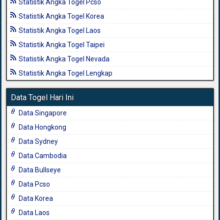
Statistik Angka Togel Pcso
Statistik Angka Togel Korea
Statistik Angka Togel Laos
Statistik Angka Togel Taipei
Statistik Angka Togel Nevada
Statistik Angka Togel Lengkap
Data Togel Hari Ini
Data Singapore
Data Hongkong
Data Sydney
Data Cambodia
Data Bullseye
Data Pcso
Data Korea
Data Laos