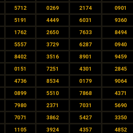
5712
0269
2174
0901
5191
4449
6031
9360
1762
2650
7633
8494
5557
3729
6287
0940
8402
3516
8901
9459
0151
7251
4301
2845
4736
8534
0179
9064
0899
5510
7868
4371
7980
2371
7031
5690
7071
3862
5427
3350
1105
3924
4357
4852