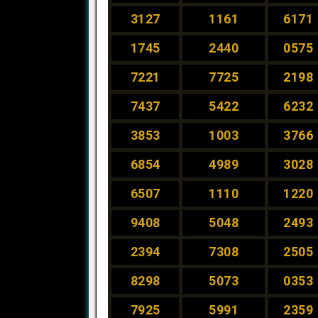
3127
1161
6171
1745
2440
0575
7221
7725
2198
7437
5422
6232
3853
1003
3766
6854
4989
3028
6507
1110
1220
9408
5048
2493
2394
7308
2505
8298
5073
0353
7925
5991
2359