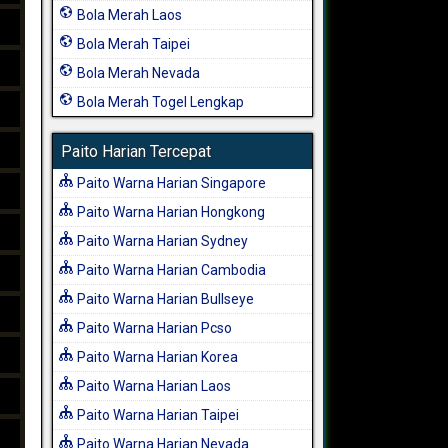
Bola Merah Laos
Bola Merah Taipei
Bola Merah Nevada
Bola Merah Togel Lengkap
Paito Harian Tercepat
Paito Warna Harian Singapore
Paito Warna Harian Hongkong
Paito Warna Harian Sydney
Paito Warna Harian Cambodia
Paito Warna Harian Bullseye
Paito Warna Harian Pcso
Paito Warna Harian Korea
Paito Warna Harian Laos
Paito Warna Harian Taipei
Paito Warna Harian Nevada