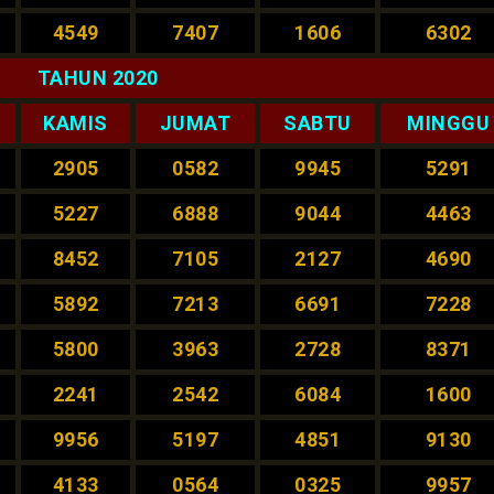
4549
7407
1606
6302
TAHUN 2020
KAMIS
JUMAT
SABTU
MINGGU
2905
0582
9945
5291
5227
6888
9044
4463
8452
7105
2127
4690
5892
7213
6691
7228
5800
3963
2728
8371
2241
2542
6084
1600
9956
5197
4851
9130
4133
0564
0325
9957