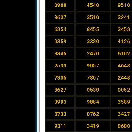
0988
4540
9510
9637
3510
3241
6354
8455
3453
0359
3380
4126
8845
2470
6102
2533
9057
4648
7305
7807
2448
3627
0530
0052
0993
9884
3589
3733
0762
3427
9311
3419
8680