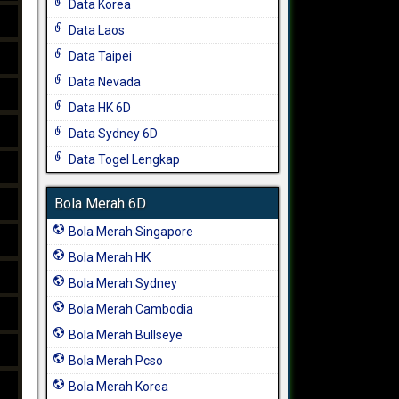
Data Korea
Data Laos
Data Taipei
Data Nevada
Data HK 6D
Data Sydney 6D
Data Togel Lengkap
Bola Merah 6D
Bola Merah Singapore
Bola Merah HK
Bola Merah Sydney
Bola Merah Cambodia
Bola Merah Bullseye
Bola Merah Pcso
Bola Merah Korea