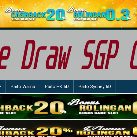
y
Paito Warna
Paito HK 6D
Paito Sydney 6D