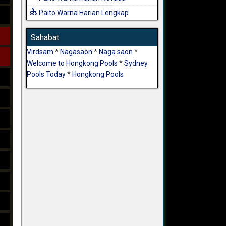
Paito Warna Harian Lengkap
Sahabat
Virdsam
*
Nagasaon
*
Naga saon
*
Welcome to Hongkong Pools
*
Sydney
Pools Today
*
Hongkong Pools