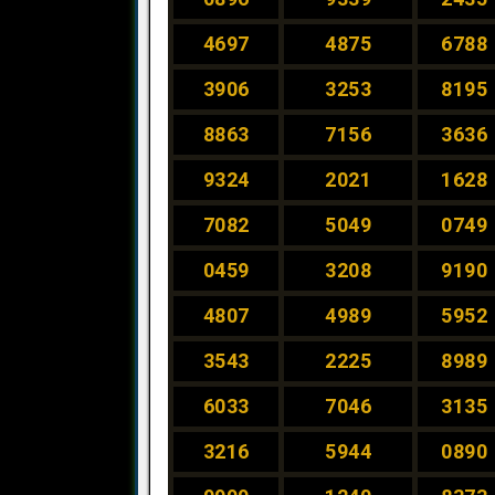
4697
4875
6788
3906
3253
8195
8863
7156
3636
9324
2021
1628
7082
5049
0749
0459
3208
9190
4807
4989
5952
3543
2225
8989
6033
7046
3135
3216
5944
0890