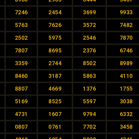
7246
2454
3699
9933
5763
7626
3572
7482
2502
5975
2546
7870
7807
8695
2376
6746
3359
2744
8502
8989
8460
3187
5863
4110
8807
4669
1376
1755
5169
8525
5597
3038
4731
1607
9794
6332
0807
0761
7702
3458