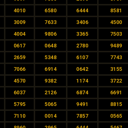
4010
6580
6444
8581
3009
7633
3406
4500
4004
9806
3365
7503
0617
0648
2780
9489
2659
5348
6107
7743
7066
6914
0642
3155
4570
9382
1174
3722
6037
2126
6874
6691
5795
5065
9491
8815
7110
0014
7857
0565
8960
2965
6444
5467