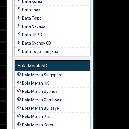
Data Korea
Data Laos
Data Taipei
Data Nevada
Data HK 6D
Data Sydney 6D
Data Togel Lengkap
Bola Merah 6D
Bola Merah Singapore
Bola Merah HK
Bola Merah Sydney
Bola Merah Cambodia
Bola Merah Bullseye
Bola Merah Pcso
Bola Merah Korea