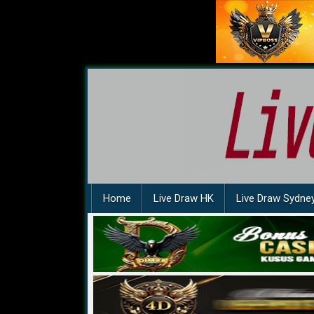
Home
Live Draw HK
Live Draw Sydne