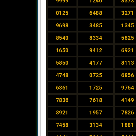
9999
1240
8373
0125
6488
3271
9698
3485
1345
8540
8334
5825
1650
9412
6921
5850
4177
8113
4748
0725
6856
6361
1725
9764
7836
7618
4149
8921
1957
7826
7458
3134
1881