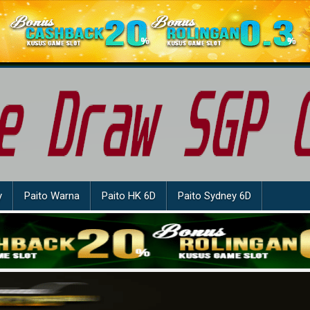
y
Paito Warna
Paito HK 6D
Paito Sydney 6D