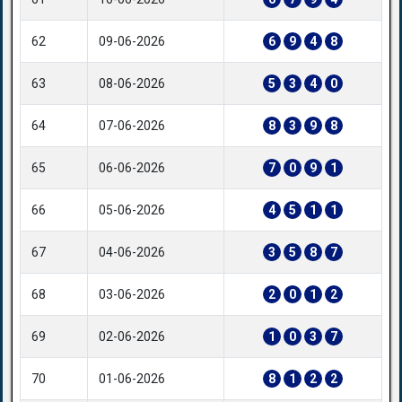
62
09-06-2026
6
9
4
8
63
08-06-2026
5
3
4
0
64
07-06-2026
8
3
9
8
65
06-06-2026
7
0
9
1
66
05-06-2026
4
5
1
1
67
04-06-2026
3
5
8
7
68
03-06-2026
2
0
1
2
69
02-06-2026
1
0
3
7
70
01-06-2026
8
1
2
2