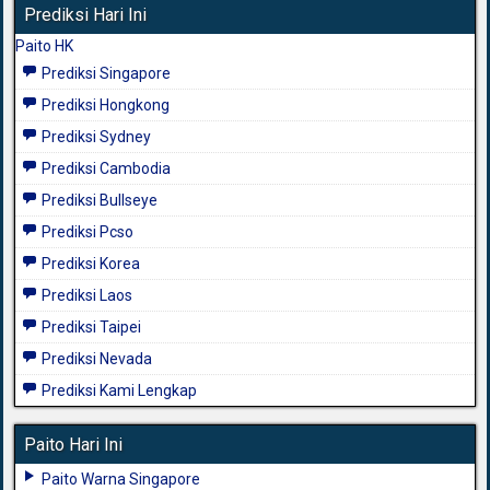
Prediksi Hari Ini
Paito HK
Prediksi Singapore
Prediksi Hongkong
Prediksi Sydney
Prediksi Cambodia
Prediksi Bullseye
Prediksi Pcso
Prediksi Korea
Prediksi Laos
Prediksi Taipei
Prediksi Nevada
Prediksi Kami Lengkap
Paito Hari Ini
Paito Warna Singapore