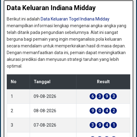
Data Keluaran Indiana Midday
Berikut ini adalah
Data Keluaran Togel Indiana Midday
menampilkan informasi lengkap mengenai angka-angka yang
telah ditarik pada pengundian sebelumnya. Alat ini sangat
berguna bagi pemain yang ingin menganalisis pola keluaran
secara mendalam untuk memperkirakan hasil di masa depan.
Dengan memanfaatkan data ini, pemain dapat meningkatkan
akurasi prediksi dan menyusun strategi taruhan yang lebih
optimal.
No
Tanggal
Result
1
09-08-2026
6
3
9
3
2
08-08-2026
9
0
4
2
3
07-08-2026
3
9
4
1