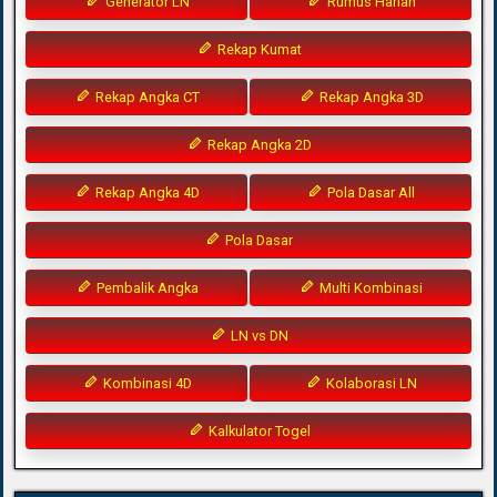
Generator LN
Rumus Harian
Rekap Kumat
Rekap Angka CT
Rekap Angka 3D
Rekap Angka 2D
Rekap Angka 4D
Pola Dasar All
Pola Dasar
Pembalik Angka
Multi Kombinasi
LN vs DN
Kombinasi 4D
Kolaborasi LN
Kalkulator Togel