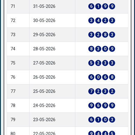
71
31-05-2026
6
1
9
9
72
30-05-2026
3
4
2
3
73
29-05-2026
3
2
8
3
74
28-05-2026
8
3
0
9
75
27-05-2026
5
2
3
3
76
26-05-2026
6
0
6
8
77
25-05-2026
7
2
3
2
78
24-05-2026
9
6
9
9
79
23-05-2026
6
1
0
3
80
22-05-2026
9
4
4
5