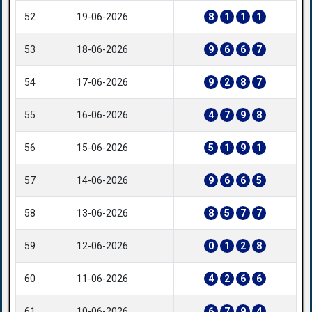
52
19-06-2026
8
1
1
1
53
18-06-2026
9
6
6
7
54
17-06-2026
9
2
8
7
55
16-06-2026
4
7
9
8
56
15-06-2026
5
1
9
1
57
14-06-2026
9
6
6
5
58
13-06-2026
8
5
7
7
59
12-06-2026
0
1
2
8
60
11-06-2026
4
2
6
6
61
10-06-2026
6
7
9
4