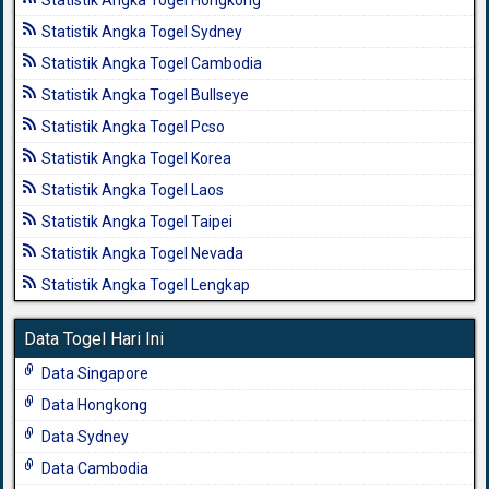
Statistik Angka Togel Sydney
Statistik Angka Togel Cambodia
Statistik Angka Togel Bullseye
Statistik Angka Togel Pcso
Statistik Angka Togel Korea
Statistik Angka Togel Laos
Statistik Angka Togel Taipei
Statistik Angka Togel Nevada
Statistik Angka Togel Lengkap
Data Togel Hari Ini
Data Singapore
Data Hongkong
Data Sydney
Data Cambodia