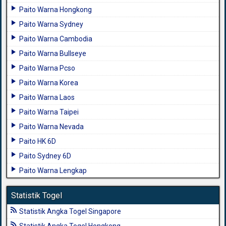
Paito Warna Hongkong
Paito Warna Sydney
Paito Warna Cambodia
Paito Warna Bullseye
Paito Warna Pcso
Paito Warna Korea
Paito Warna Laos
Paito Warna Taipei
Paito Warna Nevada
Paito HK 6D
Paito Sydney 6D
Paito Warna Lengkap
Statistik Togel
Statistik Angka Togel Singapore
Statistik Angka Togel Hongkong