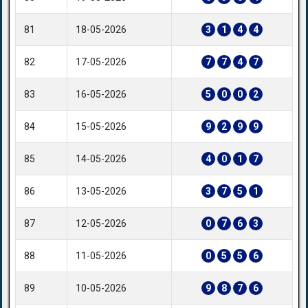
81
18-05-2026
3
1
4
4
82
17-05-2026
7
7
4
7
83
16-05-2026
5
0
0
2
84
15-05-2026
9
2
9
9
85
14-05-2026
4
0
1
7
86
13-05-2026
3
7
5
1
87
12-05-2026
0
7
6
3
88
11-05-2026
0
5
5
6
89
10-05-2026
9
8
7
6