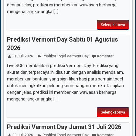
dengan jelas, prediksi ini memberikan wawasan berharga
mengenai angka-angka [...]
Selengkapnya
Prediksi Vermont Day Sabtu 01 Agustus
2026
31 Juli 2026
Prediksi Togel Vermont Day
Komentar
Live SGP memberikan prediksi Vermont Day Prediksi yang
akurat dan terpercaya ini disusun dengan analisis mendalam,
memberikan bantuan yang signifikan bagi para pemain togel
untuk meningkatkan peluang kemenangan mereka. Disajikan
dengan jelas, prediksi ini memberikan wawasan berharga
mengenai angka-angka [...]
Selengkapnya
Prediksi Vermont Day Jumat 31 Juli 2026
30 Juli 2026
Prediksi Togel Vermont Day
Komentar