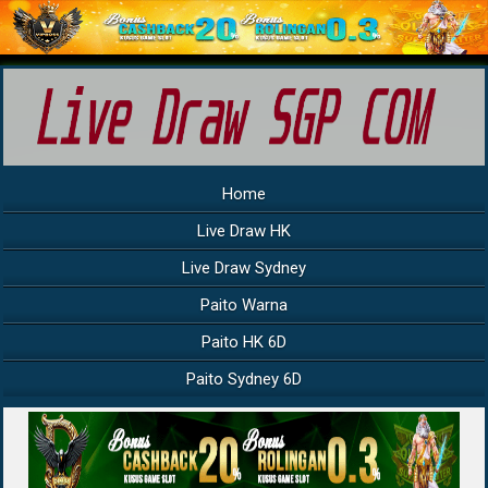
Home
Live Draw HK
Live Draw Sydney
Paito Warna
Paito HK 6D
Paito Sydney 6D