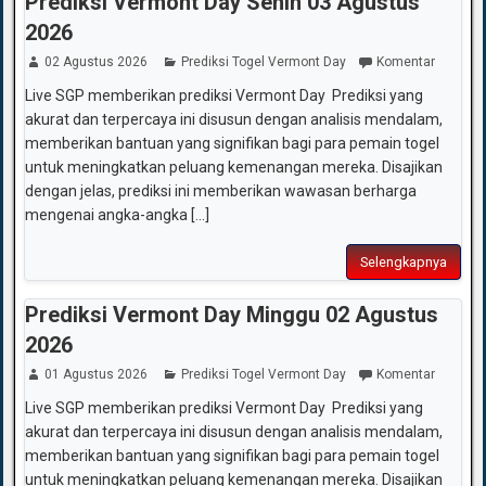
Prediksi Vermont Day Senin 03 Agustus
2026
02 Agustus 2026
Prediksi Togel Vermont Day
Komentar
Live SGP memberikan prediksi Vermont Day Prediksi yang
akurat dan terpercaya ini disusun dengan analisis mendalam,
memberikan bantuan yang signifikan bagi para pemain togel
untuk meningkatkan peluang kemenangan mereka. Disajikan
dengan jelas, prediksi ini memberikan wawasan berharga
mengenai angka-angka [...]
Selengkapnya
Prediksi Vermont Day Minggu 02 Agustus
2026
01 Agustus 2026
Prediksi Togel Vermont Day
Komentar
Live SGP memberikan prediksi Vermont Day Prediksi yang
akurat dan terpercaya ini disusun dengan analisis mendalam,
memberikan bantuan yang signifikan bagi para pemain togel
untuk meningkatkan peluang kemenangan mereka. Disajikan