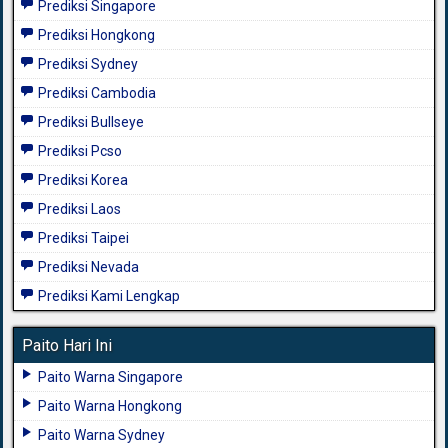
Prediksi Singapore
Prediksi Hongkong
Prediksi Sydney
Prediksi Cambodia
Prediksi Bullseye
Prediksi Pcso
Prediksi Korea
Prediksi Laos
Prediksi Taipei
Prediksi Nevada
Prediksi Kami Lengkap
Paito Hari Ini
Paito Warna Singapore
Paito Warna Hongkong
Paito Warna Sydney