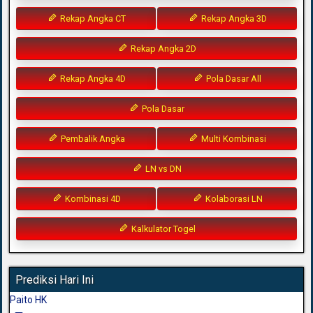
Rekap Angka CT
Rekap Angka 3D
Rekap Angka 2D
Rekap Angka 4D
Pola Dasar All
Pola Dasar
Pembalik Angka
Multi Kombinasi
LN vs DN
Kombinasi 4D
Kolaborasi LN
Kalkulator Togel
Prediksi Hari Ini
Paito HK