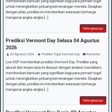
memberikan bantuan yang signifikan bagi para pemain togel
untuk meningkatkan peluang kemenangan mereka. Disajikan
dengan jelas, prediksi ini memberikan wawasan berharga
mengenai angka-angka [...]
Selengkapnya
Prediksi Vermont Day Selasa 04 Agustus
2026
03 Agustus 2026
Prediksi Togel Vermont Day
Komentar
Live SGP memberikan prediksi Vermont Day Prediksi yang
akurat dan terpercaya ini disusun dengan analisis mendalam,
memberikan bantuan yang signifikan bagi para pemain togel
untuk meningkatkan peluang kemenangan mereka. Disajikan
dengan jelas, prediksi ini memberikan wawasan berharga
mengenai angka-angka [...]
Selengkapnya