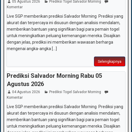
05 Agustus 2026
Prediksi Togel Salvador Morning
Komentar
Live SGP memberikan prediksi Salvador Morning Prediksi yang
akurat dan terpercaya ini disusun dengan analisis mendalam,
memberikan bantuan yang signifikan bagi para pemain togel
untuk meningkatkan peluang kemenangan mereka. Disajikan
dengan jelas, prediksi ini memberikan wawasan berharga
mengenai angka-angka [...]
Selengkapnya
Prediksi Salvador Morning Rabu 05
Agustus 2026
04 Agustus 2026
Prediksi Togel Salvador Morning
Komentar
Live SGP memberikan prediksi Salvador Morning Prediksi yang
akurat dan terpercaya ini disusun dengan analisis mendalam,
memberikan bantuan yang signifikan bagi para pemain togel
untuk meningkatkan peluang kemenangan mereka. Disajikan