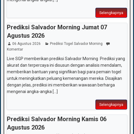
Selengkapnya
Prediksi Salvador Morning Jumat 07
Agustus 2026
06 Agustus 2026
Prediksi Togel Salvador Morning
Komentar
Live SGP memberikan prediksi Salvador Morning Prediksi yang
akurat dan terpercaya ini disusun dengan analisis mendalam,
memberikan bantuan yang signifikan bagi para pemain togel
untuk meningkatkan peluang kemenangan mereka. Disajikan
dengan jelas, prediksi ini memberikan wawasan berharga
mengenai angka-angka [...]
Selengkapnya
Prediksi Salvador Morning Kamis 06
Agustus 2026