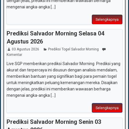
dengan jelas, prediksi ini memberikan wawasan berharga
mengenai angka-angka [...]
Selengkapnya
Prediksi Salvador Morning Selasa 04
Agustus 2026
03 Agustus 2026
Prediksi Togel Salvador Morning
Komentar
Live SGP memberikan prediksi Salvador Morning Prediksi yang
akurat dan terpercaya ini disusun dengan analisis mendalam,
memberikan bantuan yang signifikan bagi para pemain togel
untuk meningkatkan peluang kemenangan mereka. Disajikan
dengan jelas, prediksi ini memberikan wawasan berharga
mengenai angka-angka [...]
Selengkapnya
Prediksi Salvador Morning Senin 03