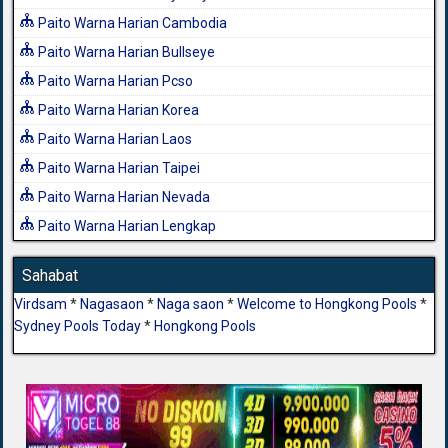
Paito Warna Harian Cambodia
Paito Warna Harian Bullseye
Paito Warna Harian Pcso
Paito Warna Harian Korea
Paito Warna Harian Laos
Paito Warna Harian Taipei
Paito Warna Harian Nevada
Paito Warna Harian Lengkap
Sahabat
Virdsam
*
Nagasaon
*
Naga saon
*
Welcome to Hongkong Pools
*
Sydney Pools Today
*
Hongkong Pools