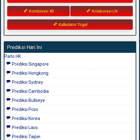
Kombinasi 4D
Kolaborasi LN
Kalkulator Togel
Prediksi Hari Ini
Paito HK
Prediksi Singapore
Prediksi Hongkong
Prediksi Sydney
Prediksi Cambodia
Prediksi Bullseye
Prediksi Pcso
Prediksi Korea
Prediksi Laos
Prediksi Taipei