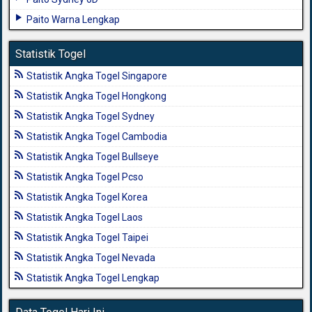
Paito Warna Lengkap
Statistik Togel
Statistik Angka Togel Singapore
Statistik Angka Togel Hongkong
Statistik Angka Togel Sydney
Statistik Angka Togel Cambodia
Statistik Angka Togel Bullseye
Statistik Angka Togel Pcso
Statistik Angka Togel Korea
Statistik Angka Togel Laos
Statistik Angka Togel Taipei
Statistik Angka Togel Nevada
Statistik Angka Togel Lengkap