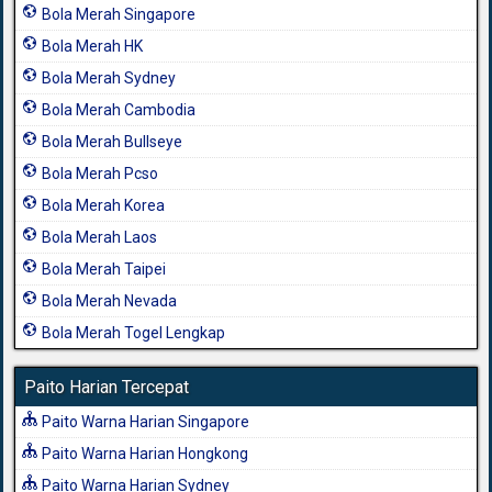
Bola Merah Singapore
Bola Merah HK
Bola Merah Sydney
Bola Merah Cambodia
Bola Merah Bullseye
Bola Merah Pcso
Bola Merah Korea
Bola Merah Laos
Bola Merah Taipei
Bola Merah Nevada
Bola Merah Togel Lengkap
Paito Harian Tercepat
Paito Warna Harian Singapore
Paito Warna Harian Hongkong
Paito Warna Harian Sydney