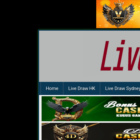
Home
Live Draw HK
Live Draw Sydne