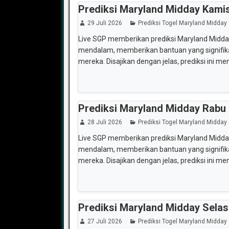
Prediksi Maryland Midday Kamis
29 Juli 2026
Prediksi Togel Maryland Midday
Live SGP memberikan prediksi Maryland Midday 
mendalam, memberikan bantuan yang signifik
mereka. Disajikan dengan jelas, prediksi ini 
Prediksi Maryland Midday Rabu 
28 Juli 2026
Prediksi Togel Maryland Midday
Live SGP memberikan prediksi Maryland Midday 
mendalam, memberikan bantuan yang signifik
mereka. Disajikan dengan jelas, prediksi ini 
Prediksi Maryland Midday Selas
27 Juli 2026
Prediksi Togel Maryland Midday