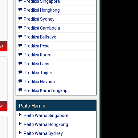
Prediksi Singapore
Prediksi Hongkong
Prediksi Sydney
Prediksi Cambodia
Prediksi Bullseye
Prediksi Pcso
ya
Prediksi Korea
Prediksi Laos
Prediksi Taipei
Prediksi Nevada
Prediksi Kami Lengkap
Paito Hari Ini
ya
Paito Warna Singapore
Paito Warna Hongkong
Paito Warna Sydney