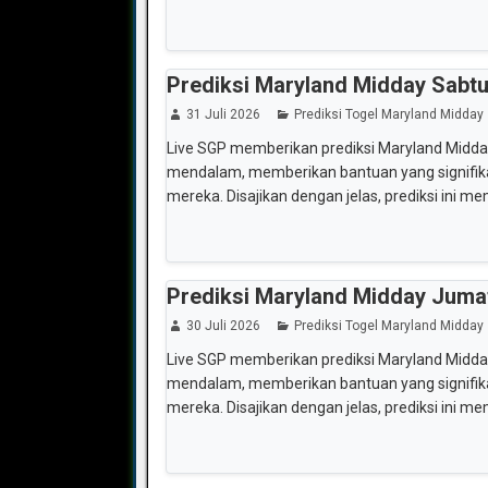
Prediksi Maryland Midday Sabt
31 Juli 2026
Prediksi Togel Maryland Midday
Live SGP memberikan prediksi Maryland Midday 
mendalam, memberikan bantuan yang signifik
mereka. Disajikan dengan jelas, prediksi ini 
Prediksi Maryland Midday Jumat
30 Juli 2026
Prediksi Togel Maryland Midday
Live SGP memberikan prediksi Maryland Midday 
mendalam, memberikan bantuan yang signifik
mereka. Disajikan dengan jelas, prediksi ini 