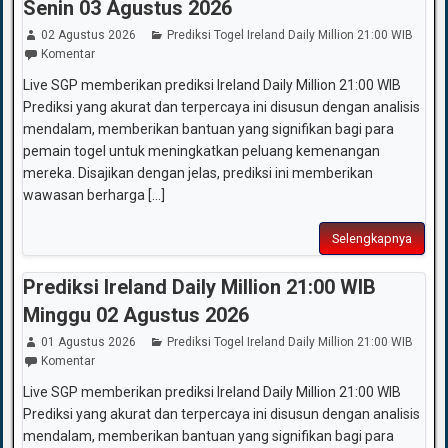
Senin 03 Agustus 2026
02 Agustus 2026
Prediksi Togel Ireland Daily Million 21:00 WIB
Komentar
Live SGP memberikan prediksi Ireland Daily Million 21:00 WIB
Prediksi yang akurat dan terpercaya ini disusun dengan analisis
mendalam, memberikan bantuan yang signifikan bagi para
pemain togel untuk meningkatkan peluang kemenangan
mereka. Disajikan dengan jelas, prediksi ini memberikan
wawasan berharga [...]
Selengkapnya
Prediksi Ireland Daily Million 21:00 WIB
Minggu 02 Agustus 2026
01 Agustus 2026
Prediksi Togel Ireland Daily Million 21:00 WIB
Komentar
Live SGP memberikan prediksi Ireland Daily Million 21:00 WIB
Prediksi yang akurat dan terpercaya ini disusun dengan analisis
mendalam, memberikan bantuan yang signifikan bagi para