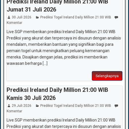
Prediksi Ireland Daily Million 21:00 WIB
Jumat 31 Juli 2026
30 Juli 2026
Prediksi Togel Ireland Daily Million 21:00 WIB
Komentar
Live SGP memberikan prediksi Ireland Daily Million 21:00 WIB
Prediksi yang akurat dan terpercaya ini disusun dengan analisis
mendalam, memberikan bantuan yang signifikan bagi para
pemain togel untuk meningkatkan peluang kemenangan
mereka. Disajikan dengan jelas, prediksi ini memberikan
wawasan berharga [...]
Selengkapnya
Prediksi Ireland Daily Million 21:00 WIB
Kamis 30 Juli 2026
29 Juli 2026
Prediksi Togel Ireland Daily Million 21:00 WIB
Komentar
Live SGP memberikan prediksi Ireland Daily Million 21:00 WIB
Prediksi yang akurat dan terpercaya ini disusun dengan analisis