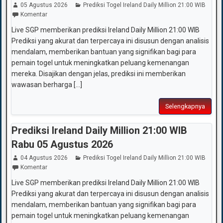
05 Agustus 2026
Prediksi Togel Ireland Daily Million 21:00 WIB
Komentar
Live SGP memberikan prediksi Ireland Daily Million 21:00 WIB
Prediksi yang akurat dan terpercaya ini disusun dengan analisis
mendalam, memberikan bantuan yang signifikan bagi para
pemain togel untuk meningkatkan peluang kemenangan
mereka. Disajikan dengan jelas, prediksi ini memberikan
wawasan berharga [...]
Selengkapnya
Prediksi Ireland Daily Million 21:00 WIB
Rabu 05 Agustus 2026
04 Agustus 2026
Prediksi Togel Ireland Daily Million 21:00 WIB
Komentar
Live SGP memberikan prediksi Ireland Daily Million 21:00 WIB
Prediksi yang akurat dan terpercaya ini disusun dengan analisis
mendalam, memberikan bantuan yang signifikan bagi para
pemain togel untuk meningkatkan peluang kemenangan