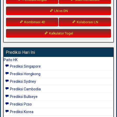
LN vs DN
Kombinasi 4D
Kolaborasi LN
Kalkulator Togel
Prediksi Hari Ini
Paito HK
Prediksi Singapore
Prediksi Hongkong
Prediksi Sydney
Prediksi Cambodia
Prediksi Bullseye
Prediksi Pcso
Prediksi Korea