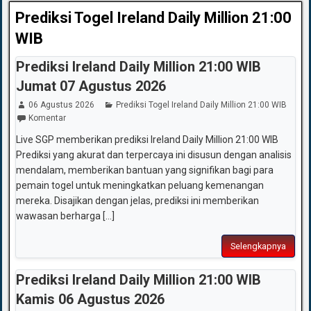
Prediksi Togel Ireland Daily Million 21:00
WIB
Prediksi Ireland Daily Million 21:00 WIB
Jumat 07 Agustus 2026
06 Agustus 2026
Prediksi Togel Ireland Daily Million 21:00 WIB
Komentar
Live SGP memberikan prediksi Ireland Daily Million 21:00 WIB
Prediksi yang akurat dan terpercaya ini disusun dengan analisis
mendalam, memberikan bantuan yang signifikan bagi para
pemain togel untuk meningkatkan peluang kemenangan
mereka. Disajikan dengan jelas, prediksi ini memberikan
wawasan berharga [...]
Selengkapnya
Prediksi Ireland Daily Million 21:00 WIB
Kamis 06 Agustus 2026