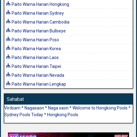
Paito Warna Harian Hongkong
Paito Warna Harian Sydney
Paito Warna Harian Cambodia
Paito Warna Harian Bullseye
Paito Warna Harian Pcso
Paito Warna Harian Korea
Paito Warna Harian Laos
Paito Warna Harian Taipei
Paito Warna Harian Nevada
Paito Warna Harian Lengkap
Sahabat
Virdsam
*
Nagasaon
*
Naga saon
*
Welcome to Hongkong Pools
*
Sydney Pools Today
*
Hongkong Pools