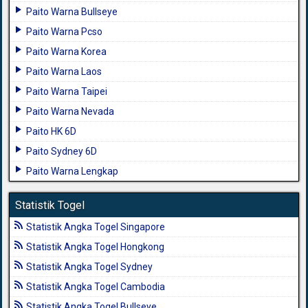
Paito Warna Bullseye
Paito Warna Pcso
Paito Warna Korea
Paito Warna Laos
Paito Warna Taipei
Paito Warna Nevada
Paito HK 6D
Paito Sydney 6D
Paito Warna Lengkap
Statistik Togel
Statistik Angka Togel Singapore
Statistik Angka Togel Hongkong
Statistik Angka Togel Sydney
Statistik Angka Togel Cambodia
Statistik Angka Togel Bullseye