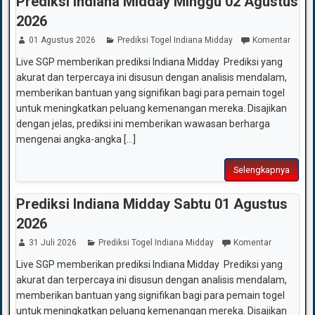
Prediksi Indiana Midday Minggu 02 Agustus
2026
01 Agustus 2026
Prediksi Togel Indiana Midday
Komentar
Live SGP memberikan prediksi Indiana Midday Prediksi yang
akurat dan terpercaya ini disusun dengan analisis mendalam,
memberikan bantuan yang signifikan bagi para pemain togel
untuk meningkatkan peluang kemenangan mereka. Disajikan
dengan jelas, prediksi ini memberikan wawasan berharga
mengenai angka-angka [...]
Selengkapnya
Prediksi Indiana Midday Sabtu 01 Agustus
2026
31 Juli 2026
Prediksi Togel Indiana Midday
Komentar
Live SGP memberikan prediksi Indiana Midday Prediksi yang
akurat dan terpercaya ini disusun dengan analisis mendalam,
memberikan bantuan yang signifikan bagi para pemain togel
untuk meningkatkan peluang kemenangan mereka. Disajikan