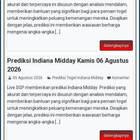
akurat dan terpercaya ini disusun dengan analisis mendalam,
memberikan bantuan yang signifikan bagi para pemain togel
untuk meningkatkan peluang kemenangan mereka. Disajikan
dengan jelas, prediksi ini memberikan wawasan berharga
mengenai angka-angka [...]
Selengkapnya
Prediksi Indiana Midday Kamis 06 Agustus
2026
05 Agustus 2026
Prediksi Togel Indiana Midday
Komentar
Live SGP memberikan prediksi Indiana Midday Prediksi yang
akurat dan terpercaya ini disusun dengan analisis mendalam,
memberikan bantuan yang signifikan bagi para pemain togel
untuk meningkatkan peluang kemenangan mereka. Disajikan
dengan jelas, prediksi ini memberikan wawasan berharga
mengenai angka-angka [...]
Selengkapnya