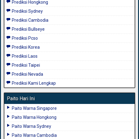
Prediksi Hongkong
Prediksi Sydney
Prediksi Cambodia
Prediksi Bullseye
Prediksi Pcso
Prediksi Korea
Prediksi Laos
Prediksi Taipei
Prediksi Nevada
Prediksi Kami Lengkap
Paito Hari Ini
Paito Warna Singapore
Paito Warna Hongkong
Paito Warna Sydney
Paito Warna Cambodia