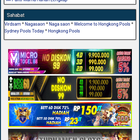
Sahabat
Virdsam
*
Nagasaon
*
Naga saon
*
Welcome to Hongkong Pools
*
Sydney Pools Today
*
Hongkong Pools