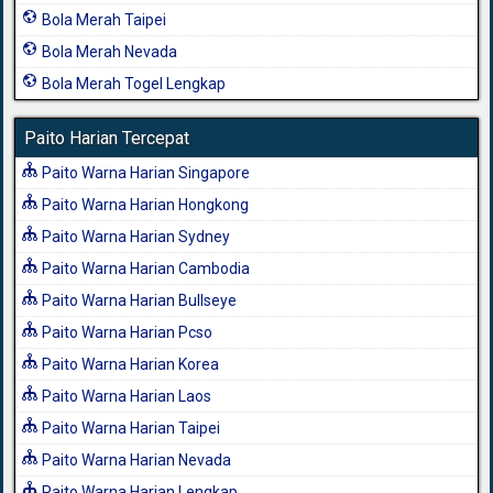
Bola Merah Taipei
Bola Merah Nevada
Bola Merah Togel Lengkap
Paito Harian Tercepat
Paito Warna Harian Singapore
Paito Warna Harian Hongkong
Paito Warna Harian Sydney
Paito Warna Harian Cambodia
Paito Warna Harian Bullseye
Paito Warna Harian Pcso
Paito Warna Harian Korea
Paito Warna Harian Laos
Paito Warna Harian Taipei
Paito Warna Harian Nevada
Paito Warna Harian Lengkap